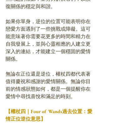
復關係的穩定與和諧。
如果你單身，逆位的位置可能表明你在
戀愛方面遇到了一些挑戰或障礙。這可
能意味著你需要花更多的時間和精力在
自我發展上，並與心靈相應的人建立更
深入的連結，才能建立一個穩固的愛情
關係。
無論在正位還是逆位，權杖四都代表著
值得慶祝和感謝的愛情關係。無論你目
前的情感狀態如何，都是一個提醒你在
愛情中尋找喜悅和滿足的時刻。
【權杖四｜Four of Wands過去位置：愛
情正位逆位意思】