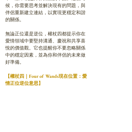
候，你需要思考並解決現有的問題，與
伴侶重新建立連結，以實現更穩定和諧
的關係。
無論正位還是逆位，權杖四都提示你在
愛情領域中要堅持溝通、慶祝和共享喜
悅的價值觀。它也提醒你不要忽略關係
中的穩定因素，並為你和伴侶的未來做
好準備。
【權杖四｜Four of Wands現在位置：愛
情正位逆位意思】