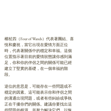
權杖四（Four of Wands）代表著團結、喜
悅和慶祝，當它出現在愛情方面正位
時，代表著關係中的穩定和幸福。這個
位置指示著目前的愛情狀態讓你感到滿
足，你和你的伴侶之間的關係可能已經
建立了堅實的基礎，在一個幸福的階
段。
逆位的意思是，可能存在一些問題或不
穩定的因素。這可能表示你和伴侶之間
的溝通出現問題，或者有些糾紛或爭執
正在干擾你們的關係。建議你要找出這
些問題的根源，並努力解決它們，以恢