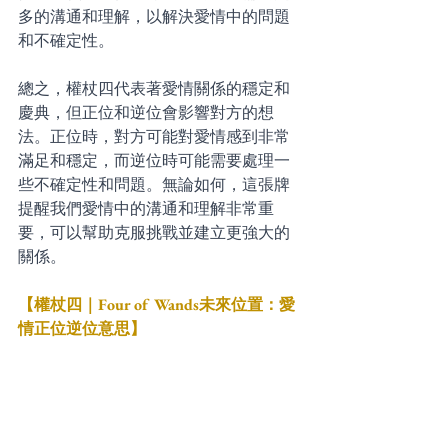
多的溝通和理解，以解決愛情中的問題
和不確定性。
總之，權杖四代表著愛情關係的穩定和
慶典，但正位和逆位會影響對方的想
法。正位時，對方可能對愛情感到非常
滿足和穩定，而逆位時可能需要處理一
些不確定性和問題。無論如何，這張牌
提醒我們愛情中的溝通和理解非常重
要，可以幫助克服挑戰並建立更強大的
關係。
【權杖四｜Four of Wands未來位置：愛
情正位逆位意思】