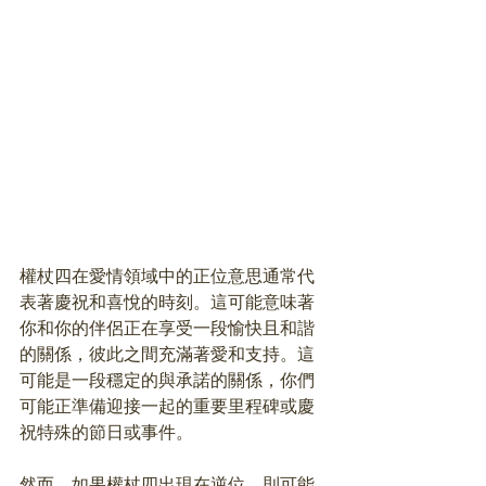
權杖四在愛情領域中的正位意思通常代
表著慶祝和喜悅的時刻。這可能意味著
你和你的伴侶正在享受一段愉快且和諧
的關係，彼此之間充滿著愛和支持。這
可能是一段穩定的與承諾的關係，你們
可能正準備迎接一起的重要里程碑或慶
祝特殊的節日或事件。
然而，如果權杖四出現在逆位，則可能