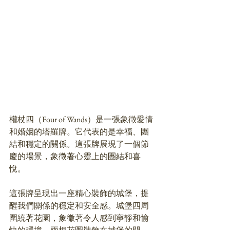
權杖四（Four of Wands）是一張象徵愛情
和婚姻的塔羅牌。它代表的是幸福、團
結和穩定的關係。這張牌展現了一個節
慶的場景，象徵著心靈上的團結和喜
悅。
這張牌呈現出一座精心裝飾的城堡，提
醒我們關係的穩定和安全感。城堡四周
圍繞著花園，象徵著令人感到寧靜和愉