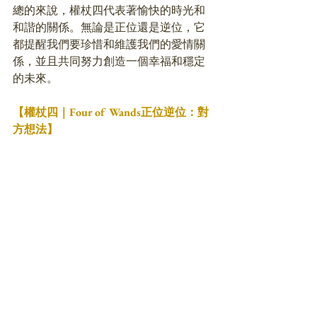
總的來說，權杖四代表著愉快的時光和
和諧的關係。無論是正位還是逆位，它
都提醒我們要珍惜和維護我們的愛情關
係，並且共同努力創造一個幸福和穩定
的未來。
【權杖四｜Four of Wands正位逆位：對
方想法】