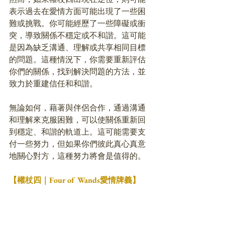
表示過去在愛情方面可能出現了一些困
難或挑戰。你可能經歷了一些障礙或衝
突，導致關係不穩定或不和諧。這可能
是因為缺乏溝通、理解或共享相同目標
的問題。這種情況下，你需要重新評估
你們的關係，找到解決問題的方法，並
致力於重建信任和和諧。
無論如何，藉著與伴侶合作，通過溝通
和理解來克服困難，可以使關係重新回
到穩定、和諧的軌道上。這可能需要支
付一些努力，但如果你們彼此真心真意
地關心對方，這種努力將會是值得的。
【權杖四｜Four of Wands愛情牌義】