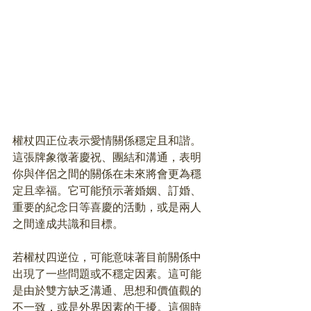
權杖四正位表示愛情關係穩定且和諧。
這張牌象徵著慶祝、團結和溝通，表明
你與伴侶之間的關係在未來將會更為穩
定且幸福。它可能預示著婚姻、訂婚、
重要的紀念日等喜慶的活動，或是兩人
之間達成共識和目標。
若權杖四逆位，可能意味著目前關係中
出現了一些問題或不穩定因素。這可能
是由於雙方缺乏溝通、思想和價值觀的
不一致，或是外界因素的干擾。這個時