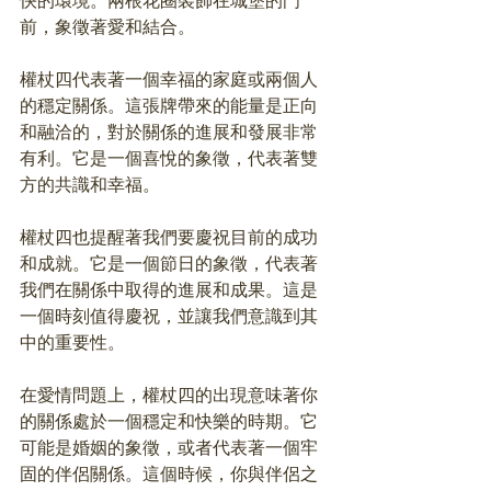
快的環境。兩根花圈裝飾在城堡的門
前，象徵著愛和結合。
權杖四代表著一個幸福的家庭或兩個人
的穩定關係。這張牌帶來的能量是正向
和融洽的，對於關係的進展和發展非常
有利。它是一個喜悅的象徵，代表著雙
方的共識和幸福。
權杖四也提醒著我們要慶祝目前的成功
和成就。它是一個節日的象徵，代表著
我們在關係中取得的進展和成果。這是
一個時刻值得慶祝，並讓我們意識到其
中的重要性。
在愛情問題上，權杖四的出現意味著你
的關係處於一個穩定和快樂的時期。它
可能是婚姻的象徵，或者代表著一個牢
固的伴侶關係。這個時候，你與伴侶之