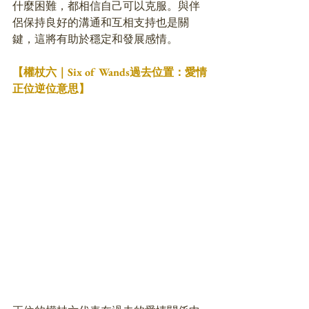
什麼困難，都相信自己可以克服。與伴
侶保持良好的溝通和互相支持也是關
鍵，這將有助於穩定和發展感情。
【權杖六｜Six of Wands過去位置：愛情
正位逆位意思】