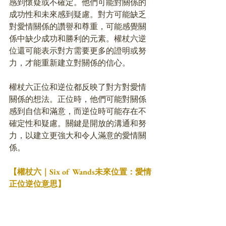
感到懷疑或不確定。他們可能對關係的
成功性和未來感到疑慮。對方可能缺乏
對愛情關係的讚譽和尊重，可能感覺關
係中缺少成功和勝利的元素。權杖六逆
位還可能表示對方需要更多的證明或努
力，才能重新建立對關係的信心。
權杖六正位和逆位都反映了對方對愛情
關係的想法。正位時，他們可能對關係
感到自信和滿意，而逆位時可能存在不
確定性和疑慮。關鍵是開放的溝通和努
力，以建立更強大和令人滿意的愛情關
係。
【權杖六｜Six of Wands未來位置：愛情
正位逆位意思】