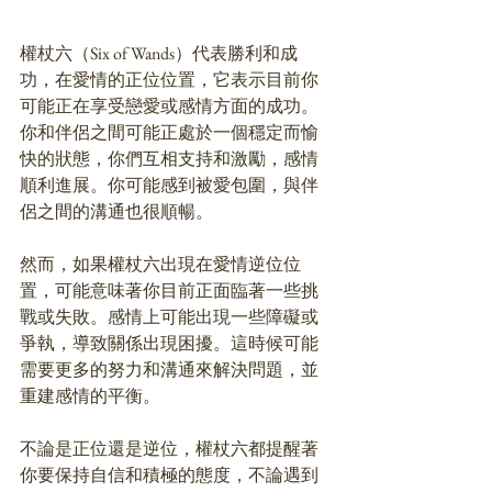
權杖六（Six of Wands）代表勝利和成
功，在愛情的正位位置，它表示目前你
可能正在享受戀愛或感情方面的成功。
你和伴侶之間可能正處於一個穩定而愉
快的狀態，你們互相支持和激勵，感情
順利進展。你可能感到被愛包圍，與伴
侶之間的溝通也很順暢。
然而，如果權杖六出現在愛情逆位位
置，可能意味著你目前正面臨著一些挑
戰或失敗。感情上可能出現一些障礙或
爭執，導致關係出現困擾。這時候可能
需要更多的努力和溝通來解決問題，並
重建感情的平衡。
不論是正位還是逆位，權杖六都提醒著
你要保持自信和積極的態度，不論遇到