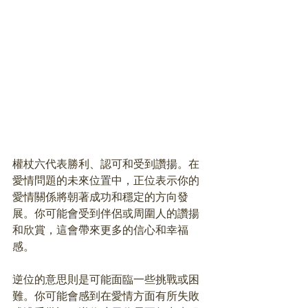
權杖六代表勝利、認可和受到讚揚。在
愛情問題的未來位置中，正位表示你的
愛情關係將朝著成功和穩定的方向發
展。你可能會受到伴侶或周圍人的讚揚
和欣賞，這會帶來更多的信心和幸福
感。
逆位的意思則是可能面臨一些挑戰或困
難。你可能會感到在愛情方面有所失敗