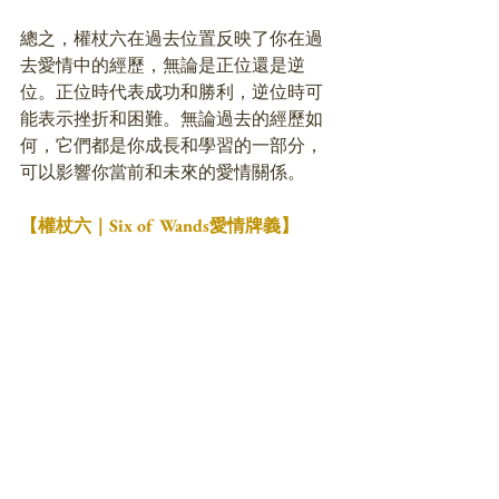
總之，權杖六在過去位置反映了你在過
去愛情中的經歷，無論是正位還是逆
位。正位時代表成功和勝利，逆位時可
能表示挫折和困難。無論過去的經歷如
何，它們都是你成長和學習的一部分，
可以影響你當前和未來的愛情關係。
【權杖六｜Six of Wands愛情牌義】