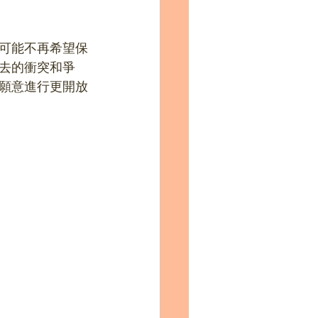
可能不再希望保
去的衝突和爭
願意進行更開放