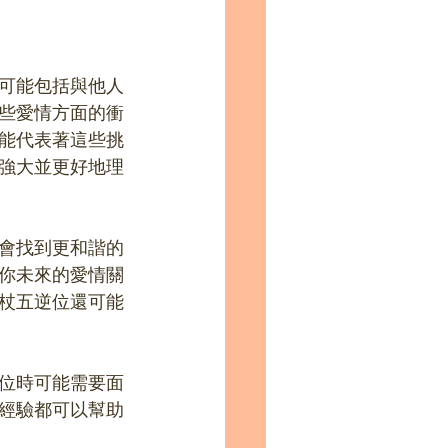
可能包括與他人
些愛情方面的衝
能代表著這些挑
強大並更好地理
會找到更和諧的
你未來的愛情關
杖五逆位還可能
位時可能需要面
經驗都可以幫助