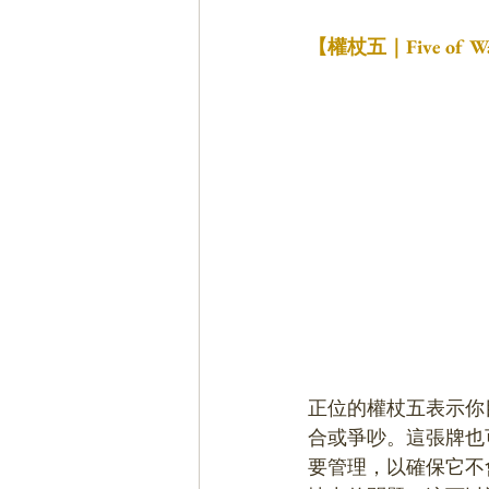
【權杖五｜Five o
正位的權杖五表示你
合或爭吵。這張牌也
要管理，以確保它不