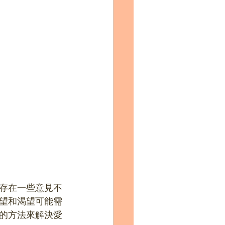
存在一些意見不
望和渴望可能需
的方法來解決愛