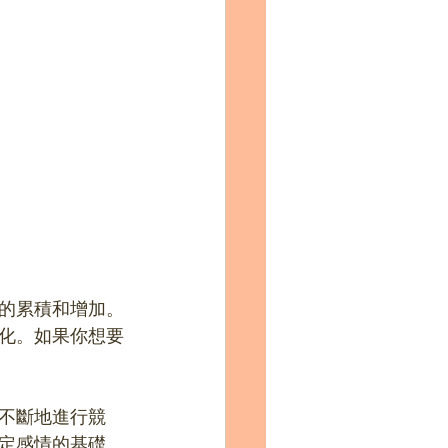
的累積和增加。
化。如果你想要
不斷地進行競
定感情的基礎。