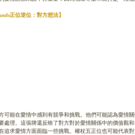
 Wands正位逆位：對方想法】
方可能在愛情中感到有競爭和挑戰。他們可能認為愛情關
要處理。這張牌還反映了對方對於愛情關係中的價值觀和
在追求愛情方面面臨一些挑戰。權杖五正位也可能代表對