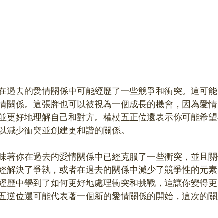
在過去的愛情關係中可能經歷了一些競爭和衝突。這可能
情關係。這張牌也可以被視為一個成長的機會，因為愛情
並更好地理解自己和對方。權杖五正位還表示你可能希望
以減少衝突並創建更和諧的關係。
味著你在過去的愛情關係中已經克服了一些衝突，並且關
經解決了爭執，或者在過去的關係中減少了競爭性的元素
經歷中學到了如何更好地處理衝突和挑戰，這讓你變得更
五逆位還可能代表著一個新的愛情關係的開始，這次的關