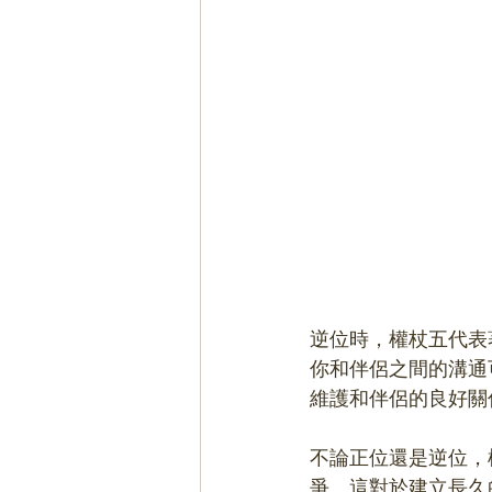
逆位時，權杖五代表
你和伴侶之間的溝通
維護和伴侶的良好關
不論正位還是逆位，
爭。這對於建立長久