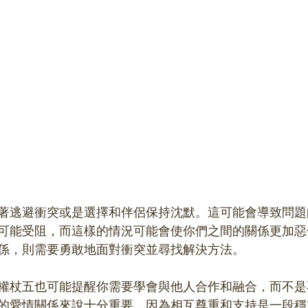
著逃避衝突或是選擇和伴侶保持沈默。這可能會導致問題
可能受阻，而這樣的情況可能會使你們之間的關係更加惡
係，則需要勇敢地面對衝突並尋找解決方法。
權杖五也可能提醒你需要學會與他人合作和融合，而不是
的愛情關係來說十分重要，因為相互尊重和支持是一段穩