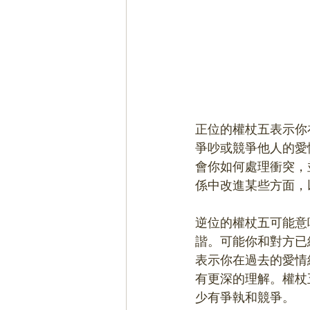
正位的權杖五表示你
爭吵或競爭他人的愛
會你如何處理衝突，
係中改進某些方面，
逆位的權杖五可能意
諧。可能你和對方已
表示你在過去的愛情
有更深的理解。權杖
少有爭執和競爭。