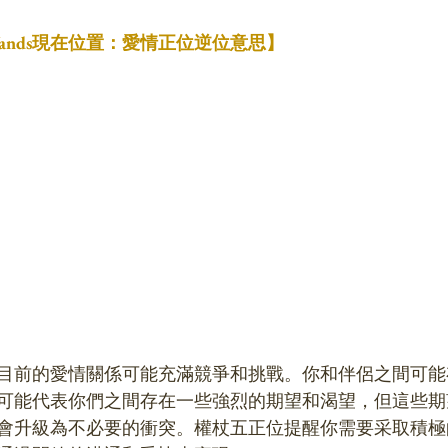
f Wands現在位置：愛情正位逆位意思】
目前的愛情關係可能充滿競爭和挑戰。你和伴侶之間可能
可能代表你們之間存在一些強烈的期望和渴望，但這些期
會升級為不必要的衝突。權杖五正位提醒你需要采取積極