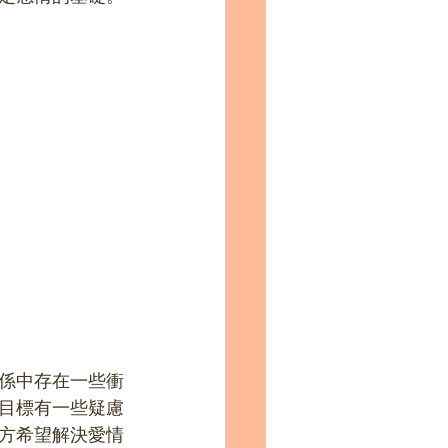
係中存在一些衝
目標有一些疑慮
方希望解決愛情