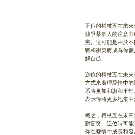
正位的權杖五在未來
競爭某個人的注意力
突。這可能是由於不
戰和衝突將成為你個
解自己。
逆位的權杖五在未來
方式來處理愛情中的
系將更加和諧和平靜
表示你將更多地集中
總之，權杖五在未來
對衝突，逆位時可能
你在愛情中成長和發