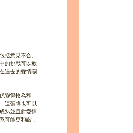
包括意見不合、
中的挑戰可以教
在過去的愛情關
係變得較為和
。這張牌也可以
成熟並且對愛情
系可能更和諧，