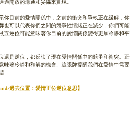
通過開放的溝通和妥協來實現。
示你目前的愛情關係中，之前的衝突和爭執正在緩解，你
牌也可以代表你們之間的競爭性情緒正在減少，你們可能
杖五逆位可能意味著你目前的愛情關係變得更加冷靜和平
位還是逆位，都反映了現在愛情關係中的競爭和衝突。正
意味著冷靜和和解的機會。這張牌提醒我們在愛情中需要
諧
f Wands過去位置：愛情正位逆位意思】