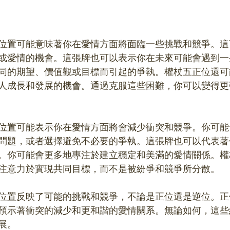
位置可能意味著你在愛情方面將面臨一些挑戰和競爭。這
或愛情的機會。這張牌也可以表示你在未來可能會遇到一
同的期望、價值觀或目標而引起的爭執。權杖五正位還可
人成長和發展的機會。通過克服這些困難，你可以變得更
位置可能表示你在愛情方面將會減少衝突和競爭。你可能
問題，或者選擇避免不必要的爭執。這張牌也可以代表著
。你可能會更多地專注於建立穩定和美滿的愛情關係。權
注意力於實現共同目標，而不是被紛爭和競爭所分散。
位置反映了可能的挑戰和競爭，不論是正位還是逆位。正
預示著衝突的減少和更和諧的愛情關系。無論如何，這些
展。