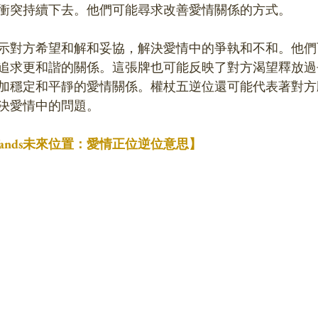
衝突持續下去。他們可能尋求改善愛情關係的方式。
示對方希望和解和妥協，解決愛情中的爭執和不和。他們
追求更和諧的關係。這張牌也可能反映了對方渴望釋放過
加穩定和平靜的愛情關係。權杖五逆位還可能代表著對方
決愛情中的問題。
f Wands未來位置：愛情正位逆位意思】