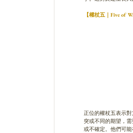
【權杖五｜Five of
正位的權杖五表示對
突或不同的期望，需
或不確定。他們可能