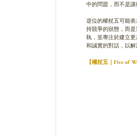
中的問題，而不是讓
逆位的權杖五可能表
持競爭的狀態，而是
執，並專注於建立更
和誠實的對話，以解
【權杖五｜Five o