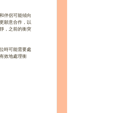
和伴侶可能傾向
更願意合作，以
靜，之前的衝突
位時可能需要處
有效地處理衝