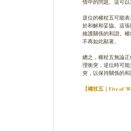
情中的問題。這可以
逆位的權杖五可能表
於和解和妥協。這張
維護關係的和諧。權
不再如此顯著。
總之，權杖五無論正
理衝突，逆位時可能
突，以保持關係的和
【權杖五｜Five o