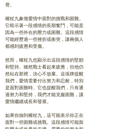
脅。
權杖九象徵愛情中面對的挑戰和困難。
它暗示著一段感情的長期奮鬥，可能是
因為一些外在的壓力或困難。這段感情
可能經歷過一些挫折或衝突，讓兩個人
都感到疲憊和受傷。
然而，權杖九也顯示出這段感情的堅韌
和堅持。雖然戰士看起來疲憊，但他仍
然站在那裡，決心不放棄。這張牌提醒
我們，愛情需要付出努力和忍耐，特別
是面對困難時。它也提醒我們，只有通
過努力和堅持，我們才能克服困難，讓
愛情繼續成長和發展。
如果你抽到權杖九，這可能表示你正在
面對一些困難或挑戰。這段感情可能面