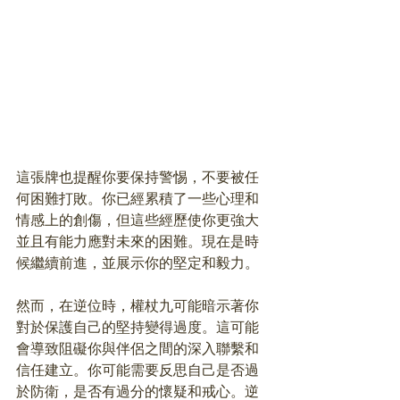
這張牌也提醒你要保持警惕，不要被任
何困難打敗。你已經累積了一些心理和
情感上的創傷，但這些經歷使你更強大
並且有能力應對未來的困難。現在是時
候繼續前進，並展示你的堅定和毅力。
然而，在逆位時，權杖九可能暗示著你
對於保護自己的堅持變得過度。這可能
會導致阻礙你與伴侶之間的深入聯繫和
信任建立。你可能需要反思自己是否過
於防衛，是否有過分的懷疑和戒心。逆