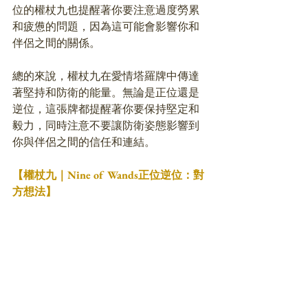
位的權杖九也提醒著你要注意過度勞累
和疲憊的問題，因為這可能會影響你和
伴侶之間的關係。
總的來說，權杖九在愛情塔羅牌中傳達
著堅持和防衛的能量。無論是正位還是
逆位，這張牌都提醒著你要保持堅定和
毅力，同時注意不要讓防衛姿態影響到
你與伴侶之間的信任和連結。
【權杖九｜Nine of Wands正位逆位：對
方想法】