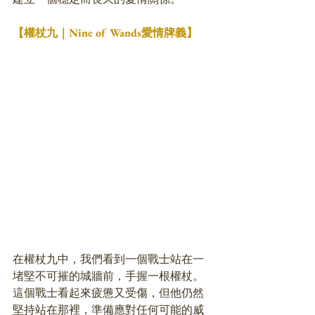
【權杖九｜Nine of Wands愛情牌義】
在權杖九中，我們看到一個戰士站在一
堵堅不可摧的城牆前，手握一根權杖。
這個戰士看起來疲憊又受傷，但他仍然
堅持站在那裡，準備應對任何可能的威