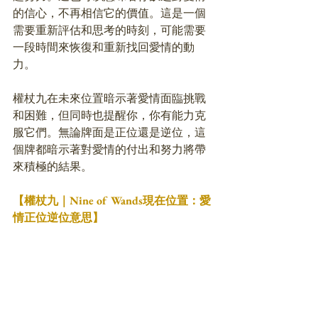
的信心，不再相信它的價值。這是一個
需要重新評估和思考的時刻，可能需要
一段時間來恢復和重新找回愛情的動
力。
權杖九在未來位置暗示著愛情面臨挑戰
和困難，但同時也提醒你，你有能力克
服它們。無論牌面是正位還是逆位，這
個牌都暗示著對愛情的付出和努力將帶
來積極的結果。
【權杖九｜Nine of Wands現在位置：愛
情正位逆位意思】