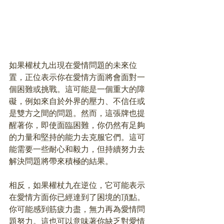
如果權杖九出現在愛情問題的未來位
置，正位表示你在愛情方面將會面對一
個困難或挑戰。這可能是一個重大的障
礙，例如來自於外界的壓力、不信任或
是雙方之間的問題。然而，這張牌也提
醒著你，即使面臨困難，你仍然有足夠
的力量和堅持的能力去克服它們。這可
能需要一些耐心和毅力，但持續努力去
解決問題將帶來積極的結果。
相反，如果權杖九在逆位，它可能表示
在愛情方面你已經達到了困境的頂點。
你可能感到筋疲力盡，無力再為愛情問
題努力。這也可以意味著你缺乏對愛情