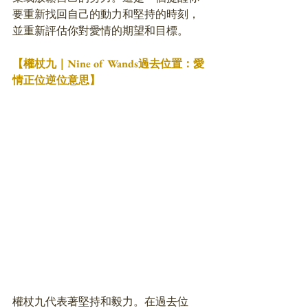
要重新找回自己的動力和堅持的時刻，
並重新評估你對愛情的期望和目標。
【權杖九｜Nine of Wands過去位置：愛
情正位逆位意思】
權杖九代表著堅持和毅力。在過去位