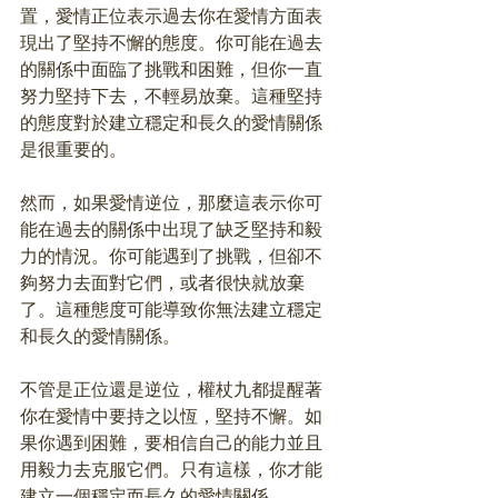
置，愛情正位表示過去你在愛情方面表
現出了堅持不懈的態度。你可能在過去
的關係中面臨了挑戰和困難，但你一直
努力堅持下去，不輕易放棄。這種堅持
的態度對於建立穩定和長久的愛情關係
是很重要的。
然而，如果愛情逆位，那麼這表示你可
能在過去的關係中出現了缺乏堅持和毅
力的情況。你可能遇到了挑戰，但卻不
夠努力去面對它們，或者很快就放棄
了。這種態度可能導致你無法建立穩定
和長久的愛情關係。
不管是正位還是逆位，權杖九都提醒著
你在愛情中要持之以恆，堅持不懈。如
果你遇到困難，要相信自己的能力並且
用毅力去克服它們。只有這樣，你才能
建立一個穩定而長久的愛情關係。