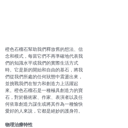
橙色石榴石幫助我們釋放舊的想法、信
念和模式，每當它們不再準確地代表我
們的知識水平或我們的實際生活方式
時。它是新的開始和自由的基石，將我
們從我們所處的任何狀態中震盪出來，
並挑戰我們在智力和創造力上活躍起
來。橙色石榴石是一種極具創造力的寶
石，對於藝術家、作家、表演者以及任
何依靠創造力謀生或將其作為一種愉快
愛好的人來說，它都是絕妙的護身符。
物理治療特性