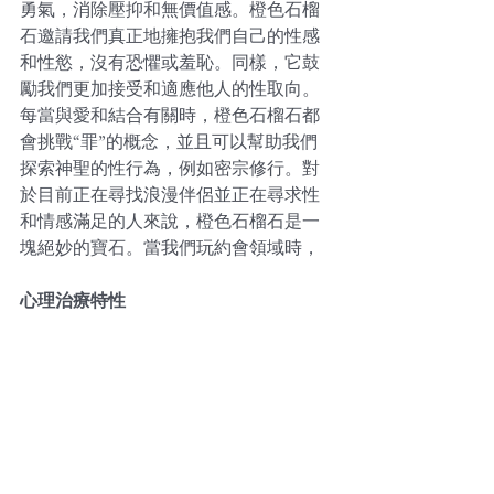
勇氣，消除壓抑和無價值感。橙色石榴
石邀請我們真正地擁抱我們自己的性感
和性慾，沒有恐懼或羞恥。同樣，它鼓
勵我們更加接受和適應他人的性取向。
每當與愛和結合有關時，橙色石榴石都
會挑戰“罪”的概念，並且可以幫助我們
探索神聖的性行為，例如密宗修行。對
於目前正在尋找浪漫伴侶並正在尋求性
和情感滿足的人來說，橙色石榴石是一
塊絕妙的寶石。當我們玩約會領域時，
心理治療特性