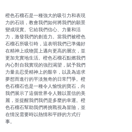
橙色石榴石是一種強大的吸引力和表現
力的石頭，教會我們如何將我們的願景
變成現實。它給我們信心、力量和活
力，激發我們的創造力。當我們被橙色
石榴石所吸引時，這表明我們已準備好
在精神上或物質上邁向更高的層次，並
更加充實地生活。橙色石榴石點燃我們
內心對自我實現的強烈渴望，賦予我們
力量去忍受精神上的艱辛，以及為追求
夢想而進行的平淡無奇的日常鬥爭。橙
色石榴石也是一種令人愉悅的寶石，向
我們展示了這個世界令人難以置信的美
麗，並提醒我們我們是多麼的幸運。橙
色石榴石幫助我們將挑戰視為冒險，並
在情況需要時以熱情和平靜的方式行
事。