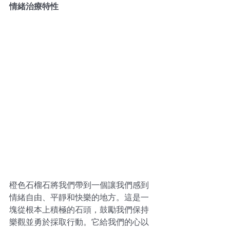
情緒治療特性
橙色石榴石將我們帶到一個讓我們感到
情緒自由、平靜和快樂的地方。這是一
塊從根本上積極的石頭，鼓勵我們保持
樂觀並勇於採取行動。它給我們的心以