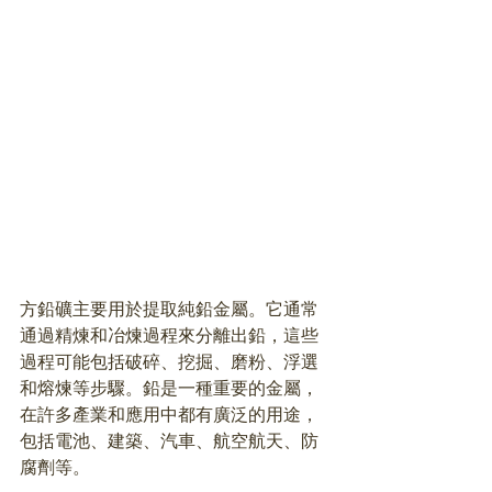
方鉛礦主要用於提取純鉛金屬。它通常
通過精煉和冶煉過程來分離出鉛，這些
過程可能包括破碎、挖掘、磨粉、浮選
和熔煉等步驟。鉛是一種重要的金屬，
在許多產業和應用中都有廣泛的用途，
包括電池、建築、汽車、航空航天、防
腐劑等。