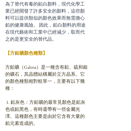
為了替代有毒的鉛白顏料，現代化學工
業已經開發了許多安全的顏料，這些顏
料可以提供類似的顏色效果而無需擔心
鉛的健康風險。 因此，鉛白顏料的用途
在現代藝術和工業中已經減少，取而代
之的是更安全的替代品。
【方鉛礦顏色種類】
方鉛礦（Galena）是一種含有鉛、硫和銀
的礦石，其晶體結構屬於立方晶系。它
的顏色種類相對較單一，主要有以下幾
種：
 1. 鉛灰色：方鉛礦的最常見顏色是鉛灰
色或鉛黑色，有時還帶有一些金屬光
澤。這種顏色主要是由於它含有大量的
鉛元素造成的。