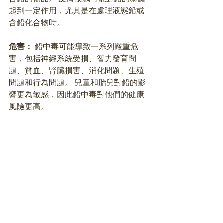
起到一定作用，尤其是在處理液態鉛或
含鉛化合物時。 
危害： 
鉛中毒可能導致一系列嚴重危
害，包括神經系統受損、智力發育問
題、貧血、腎臟損害、消化問題、生殖
問題和行為問題。 兒童和胎兒對鉛的影
響更為敏感，因此鉛中毒對他們的健康
風險更高。 