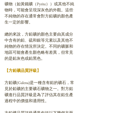
礦物（如黃鐵礦（Pyrite））或其他不純
物時，可能會呈現深灰色的外觀。這些
不純物的存在通常會對方鉛礦的顏色產
生一定的影響。
總的來說，方鉛礦的顏色主要由其成分
中含有的鉛、硫和銀等元素以及其他不
純物的存在情況所決定。不同的礦脈和
地區可能會產生顏色略有差異，但常見
的是鉛灰色或鉛黑色。
【方鉛礦品質評級】
方鉛礦(Galena)是一種含有鉛的礦石，常
見於鉛礦的主要礦石礦物之一。對方鉛
礦進行品質評級是為了評估其在鉛生產
過程中的價值和適用性。
方鉛礦品質評級通常包括以下幾個方面