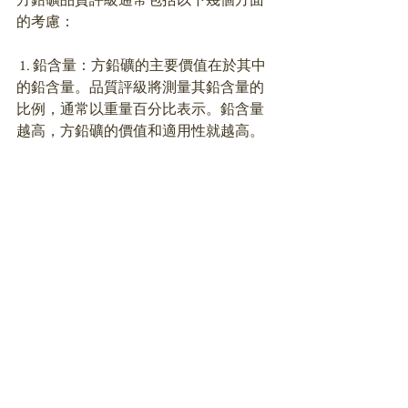
的考慮：
 1. 鉛含量：方鉛礦的主要價值在於其中
的鉛含量。品質評級將測量其鉛含量的
比例，通常以重量百分比表示。鉛含量
越高，方鉛礦的價值和適用性就越高。