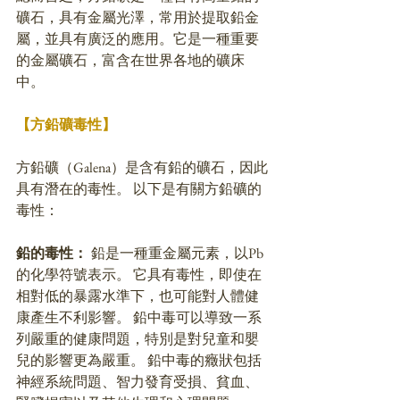
礦石，具有金屬光澤，常用於提取鉛金
屬，並具有廣泛的應用。它是一種重要
的金屬礦石，富含在世界各地的礦床
中。
【方鉛礦毒性】
方鉛礦（Galena）是含有鉛的礦石，因此
具有潛在的毒性。 以下是有關方鉛礦的
毒性：
鉛的毒性： 
鉛是一種重金屬元素，以Pb
的化學符號表示。 它具有毒性，即使在
相對低的暴露水準下，也可能對人體健
康產生不利影響。 鉛中毒可以導致一系
列嚴重的健康問題，特別是對兒童和嬰
兒的影響更為嚴重。 鉛中毒的癥狀包括
神經系統問題、智力發育受損、貧血、