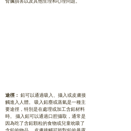
腎臟損害以及其他生理和心理問題。 
途徑： 
鉛可以通過吸入、攝入或皮膚接
觸進入人體。 吸入鉛塵或蒸氣是一種主
要途徑，特別是在處理或加工含鉛材料
時。 攝入鉛可以通過口腔攝取，通常是
因為吃了含鉛顆粒的食物或兒童吮吸了
含鉛的物品。 皮膚接觸可能對鉛的暴露