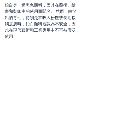
鉛白是一種黑色顏料，因其在藝術、繪
畫和裝飾中的使用而聞名。 然而，由於
鉛的毒性，特別是在吸入粉塵或長期接
觸皮膚時，鉛白顏料被認為不安全，因
此在現代藝術和工業應用中不再被廣泛
使用。