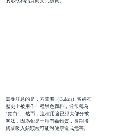
的形狀和品質而受到讚賞。 
需要注意的是，方鉛礦（Galena）曾經在
歷史上被用作一種黑色顏料，通常稱為
“鉛白”。 然而，這種用途已經大部分被
淘汰，因為鉛是一種有毒物質，長期接
觸或吸入鉛顆粒可能對健康造成危害。 