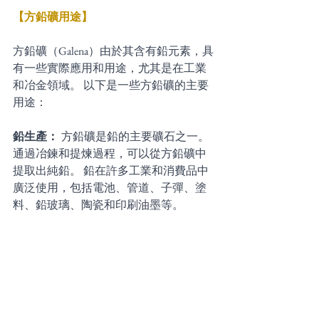
【方鉛礦用途】
方鉛礦（Galena）由於其含有鉛元素，具
有一些實際應用和用途，尤其是在工業
和冶金領域。 以下是一些方鉛礦的主要
用途：
鉛生產： 
方鉛礦是鉛的主要礦石之一。 
通過冶鍊和提煉過程，可以從方鉛礦中
提取出純鉛。 鉛在許多工業和消費品中
廣泛使用，包括電池、管道、子彈、塗
料、鉛玻璃、陶瓷和印刷油墨等。 