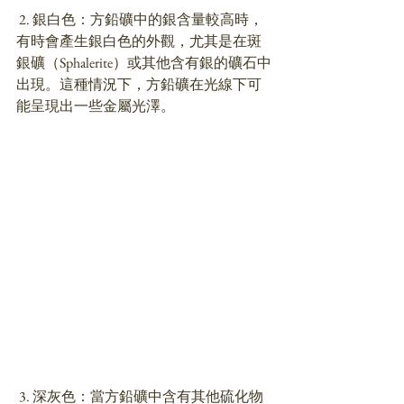
 2. 銀白色：方鉛礦中的銀含量較高時，
有時會產生銀白色的外觀，尤其是在斑
銀礦（Sphalerite）或其他含有銀的礦石中
出現。這種情況下，方鉛礦在光線下可
能呈現出一些金屬光澤。
 3. 深灰色：當方鉛礦中含有其他硫化物