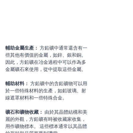
輔助金屬生產： 
方鉛礦中通常還含有一
些其他有價值的金屬，如鋅、銀和銅。 
因此，方鉛礦在冶金過程中可以作為多
金屬礦石來使用，從中提取這些金屬。 
輔助材料： 
方鉛礦中的含鉛礦物可以用
於一些特殊材料的生產，如鉛玻璃、射
線遮罩材料和一些特殊合金。 
礦石和礦物收藏： 
由於其晶體結構和美
麗的外觀，方鉛礦有時被收藏家收集，
用作礦物標本。 這些標本通常以其晶體