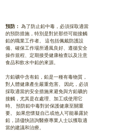
預防： 
為了防止鉛中毒，必須採取適當
的預防措施，特別是對於那些可能接觸
鉛的職業工作者。 這包括佩戴防護設
備、確保工作場所通風良好、遵循安全
操作規程、定期接受健康檢查以及注意
食品和飲水中鉛的來源。 
方鉛礦中含有鉛，鉛是一種有毒物質，
對人體健康產生嚴重危害。 因此，必須
採取適當的安全措施來避免與方鉛礦的
接觸，尤其是在處理、加工或使用它
時。 預防鉛中毒對於保護健康至關重
要。 如果您懷疑自己或他人可能暴露於
鉛，請儘快諮詢醫療專業人士以獲取適
當的建議和治療。 