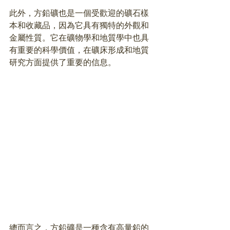
此外，方鉛礦也是一個受歡迎的礦石樣
本和收藏品，因為它具有獨特的外觀和
金屬性質。它在礦物學和地質學中也具
有重要的科學價值，在礦床形成和地質
研究方面提供了重要的信息。
總而言之，方鉛礦是一種含有高量鉛的