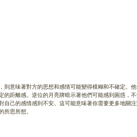
，則意味著對方的思想和感情可能變得模糊和不確定。他
定的距離感。逆位的月亮牌暗示著他們可能感到困惑，不
對自己的感情感到不安。這可能意味著你需要更多地關注
的所思所想。