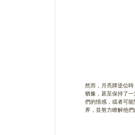
然而，月亮牌逆位時
猶豫，甚至保持了一
們的情感，或者可能
界，並努力瞭解他們