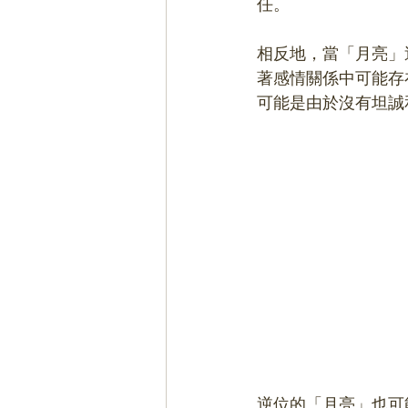
任。
相反地，當「月亮」
著感情關係中可能存
可能是由於沒有坦誠
逆位的「月亮」也可