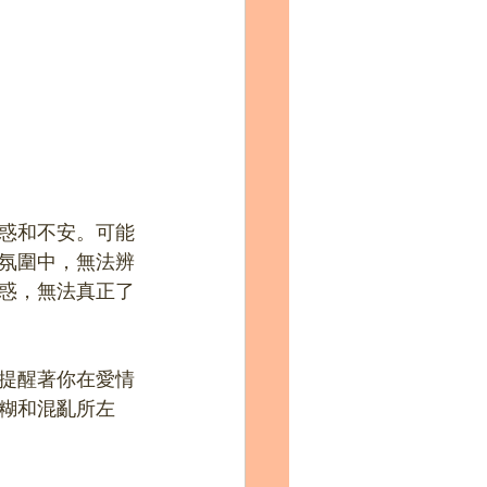
惑和不安。可能
氛圍中，無法辨
惑，無法真正了
提醒著你在愛情
糊和混亂所左