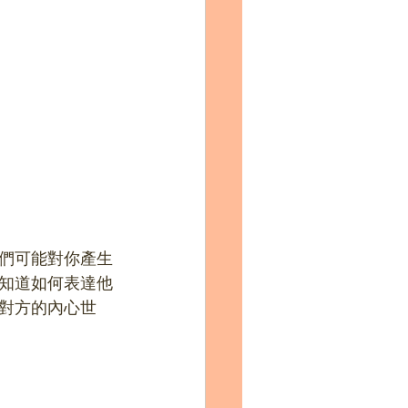
們可能對你產生
知道如何表達他
對方的內心世