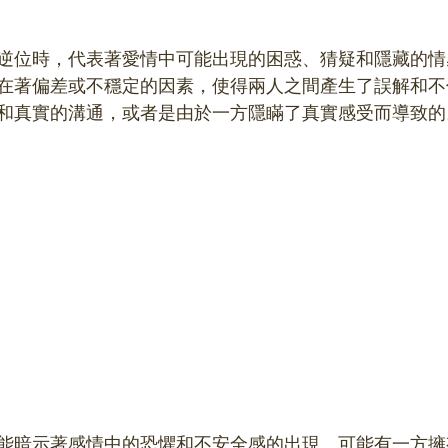
逆位時，代表著愛情中可能出現的困惑、猜疑和隱藏的情
在著偏差或不穩定的因素，使得兩人之間產生了誤解和不
和真實的溝通，或者是由於一方隱瞞了真實感受而導致的
能暗示著感情中的恐懼和不安全感的出現。可能有一方擁