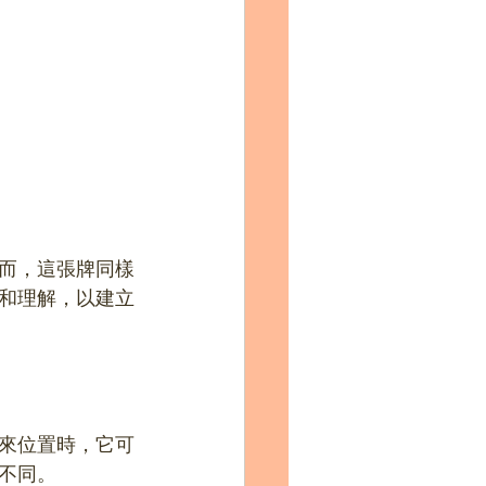
而，這張牌同樣
和理解，以建立
來位置時，它可
不同。