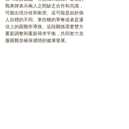
戰車牌表示兩人之間缺乏合作和共識，
可能出現分歧和衝突。這可能是由於個
人目標的不同、掌控權的爭奪或者是通
信上的困難所導致。這段關係需要雙方
重新調整和重新尋求平衡，共同努力克
服困難並確保感情的健康發展。