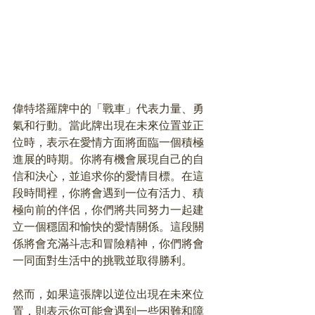
偉特塔羅牌中的「戰車」代表力量、勇
氣和行動。當此牌出現在未來位置並正
位時，表示在愛情方面將面臨一個積極
進展的時期。你將有機會展現自己的自
信和決心，並追求你的愛情目標。在這
段時間裡，你將會遇到一位有活力、積
極向前的伴侶，你們將共同努力一起建
立一個穩固和愉快的愛情關係。這段關
係將會充滿斗志和冒險精神，你們將會
一同面對生活中的挑戰並取得勝利。
然而，如果這張牌以逆位出現在未來位
置，則表示你可能會遇到一些困難和障