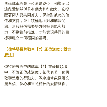
無論戰車牌是正位還是逆位，都顯示出
這段愛情關係具有動力和行動力。它提
醒著兩人要共同努力，保持對彼此的信
任和支持，並且積極地面對和解決問
題。這段關係需要雙方保持勇氣和毅
力，不斷往前推進，才能實現共同的目
標和建立一個穩固的基礎。
【偉特塔羅牌戰車【7】正位逆位：對方
想法】
偉特塔羅牌中的戰車【7】在愛情領域
中，不論正位或逆位，都代表著一種勇
敢和堅定的行動力。戰車通常象徵著充
滿自信、決心和冒險精神的愛情關係。