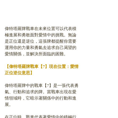
偉特塔羅牌戰車在未來位置可以代表積
極進展和勇敢面對愛情中的挑戰。無論
是正位還是逆位，這張牌都提醒你需要
運用你的力量和勇氣去追求自己渴望的
愛情關係，並解決所面臨的困難。
【偉特塔羅牌戰車【7】現在位置：愛情
正位逆位意思】
偉特塔羅牌中的戰車【7】是一張代表勇
氣、行動和追求的牌。當戰車出現在愛
情領域時，它暗示著關係中的行動和進
展。
在正位時，戰車代表著愛情中的積極行