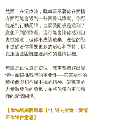
然而，在逆位時，戰車暗示著你在愛情
方面可能會遇到一些困難或障礙。你可
能感到行動受限，進展受阻或是遇到了
意想不到的障礙。這可能會讓你感到沮
喪或挫敗，但你不應該放棄。逆位的戰
車提醒著你需要更多的耐心和堅持，以
克服這些困難並達到你的愛情目標。
無論是正位還是逆位，戰車都透露出愛
情中面臨挑戰時的重要性──它需要你的
積極參與和不屈不撓的精神。讓戰車的
力量激發你的勇氣，並將你帶向更加積
極的愛情關係。
【偉特塔羅牌戰車【7】過去位置：愛情
正位逆位意思】