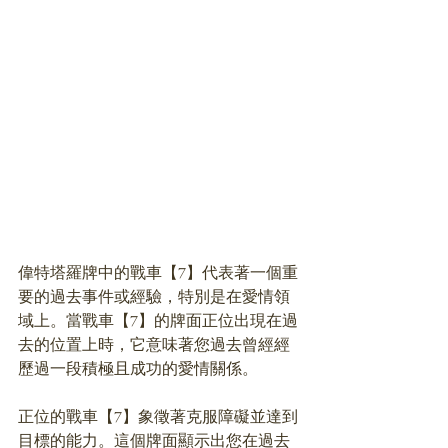
偉特塔羅牌中的戰車【7】代表著一個重
要的過去事件或經驗，特別是在愛情領
域上。當戰車【7】的牌面正位出現在過
去的位置上時，它意味著您過去曾經經
歷過一段積極且成功的愛情關係。
正位的戰車【7】象徵著克服障礙並達到
目標的能力。這個牌面顯示出您在過去