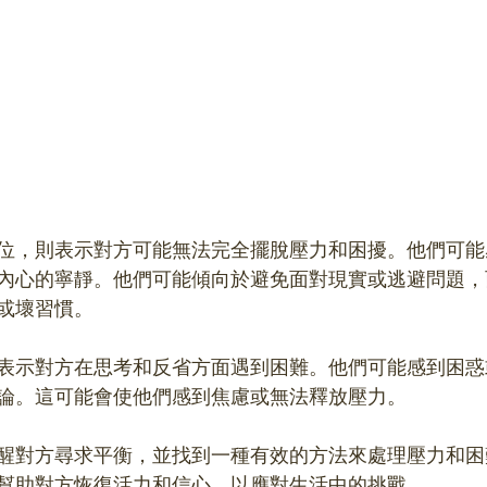
位，則表示對方可能無法完全擺脫壓力和困擾。他們可能
內心的寧靜。他們可能傾向於避免面對現實或逃避問題，
或壞習慣。
表示對方在思考和反省方面遇到困難。他們可能感到困惑
論。這可能會使他們感到焦慮或無法釋放壓力。
醒對方尋求平衡，並找到一種有效的方法來處理壓力和困
幫助對方恢復活力和信心，以應對生活中的挑戰。