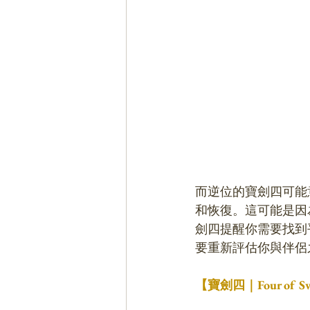
而逆位的寶劍四可能
和恢復。這可能是因
劍四提醒你需要找到
要重新評估你與伴侶
【寶劍四｜Four o