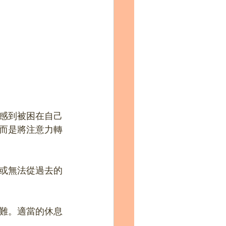
感到被困在自己
而是將注意力轉
或無法從過去的
難。適當的休息