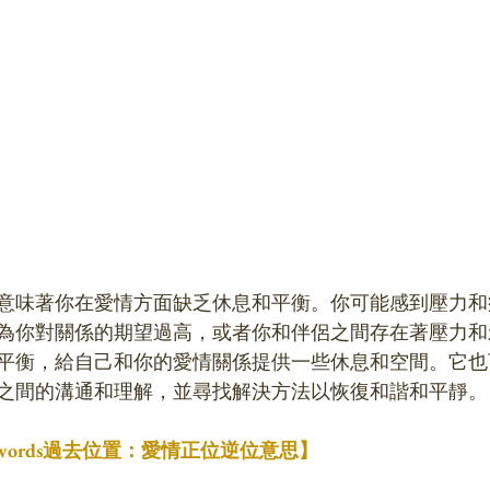
意味著你在愛情方面缺乏休息和平衡。你可能感到壓力和
為你對關係的期望過高，或者你和伴侶之間存在著壓力和
平衡，給自己和你的愛情關係提供一些休息和空間。它也
之間的溝通和理解，並尋找解決方法以恢復和諧和平靜。
f Swords過去位置：愛情正位逆位意思】