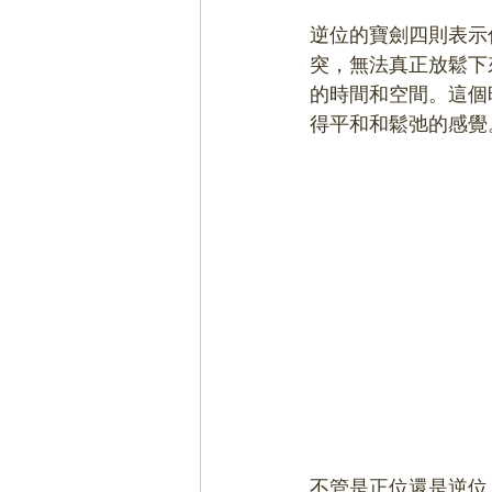
逆位的寶劍四則表示
突，無法真正放鬆下
的時間和空間。這個
得平和和鬆弛的感覺
不管是正位還是逆位