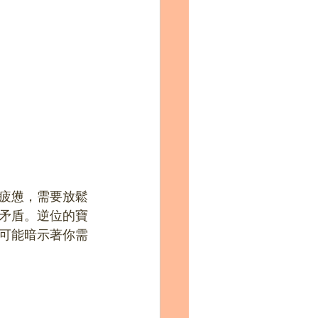
疲憊，需要放鬆
矛盾。逆位的寶
可能暗示著你需