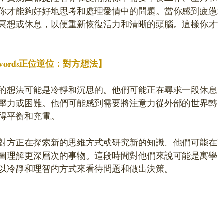
你才能夠好好地思考和處理愛情中的問題。當你感到疲憊
冥想或休息，以便重新恢復活力和清晰的頭腦。這樣你才
 Swords正位逆位：對方想法】
的想法可能是冷靜和沉思的。他們可能正在尋求一段休息
壓力或困難。他們可能感到需要將注意力從外部的世界轉
得平衡和充電。
對方正在探索新的思維方式或研究新的知識。他們可能在
圖理解更深層次的事物。這段時間對他們來說可能是寓學
以冷靜和理智的方式來看待問題和做出決策。