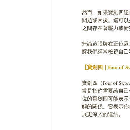
然而，如果寶劍四逆
問題或困擾。這可以
之間存在著壓力或衝
無論這張牌在正位還
醒我們經常檢視自己
【寶劍四｜Four o
寶劍四（Four of
常是指你需要給自己
位的寶劍四可能表示
解的關係。它表示你
展更深入的連結。