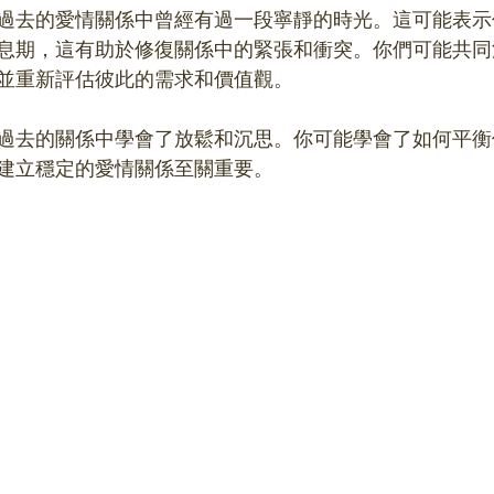
過去的愛情關係中曾經有過一段寧靜的時光。這可能表示
息期，這有助於修復關係中的緊張和衝突。你們可能共同
並重新評估彼此的需求和價值觀。
過去的關係中學會了放鬆和沉思。你可能學會了如何平衡
建立穩定的愛情關係至關重要。