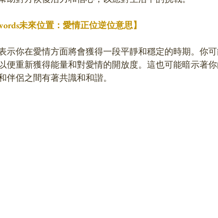
f Swords未來位置：愛情正位逆位意思】
表示你在愛情方面將會獲得一段平靜和穩定的時期。你可
以便重新獲得能量和對愛情的開放度。這也可能暗示著你
和伴侶之間有著共識和和諧。