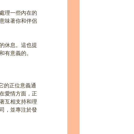
處理一些內在的
意味著你和伴侶
的休息。這也提
和有意義的。
復。它的正位意義通
在愛情方面，正
著互相支持和理
司，並專注於發