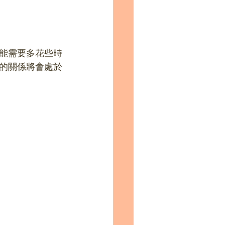
能需要多花些時
的關係將會處於