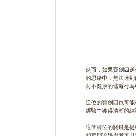
然而，如果寶劍四逆
的思緒中，無法達到
向不健康的逃避行為
逆位的寶劍四也可能
經驗中獲得清晰的結
這個牌位的關鍵是提
和定期冷靜思考可以