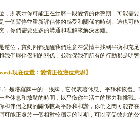
位，則表示你可能正在經歷一段愛情的休整期，可能需要
是一個暫停並重新評估你的感受和關係的時刻。這也可能
突，你們需要更多的溝通和理解來解決困難。
是逆位，寶劍四都提醒我們注意在愛情中找到平衡和充足
和我們與伴侶間的關係，並確保我們所有的行動都是明智
f Swords現在位置：愛情正位逆位意思】
 Swords）是塔羅牌中的一張牌，它代表著休息、平靜和恢
一些休息和放鬆的時間，以平衡你生活中的壓力和挑戰。
你和伴侶之間的關係較為平靜和和諧，你們之間可能存在
們可能正處於一個相對較穩定的時期，可以享受彼此的公