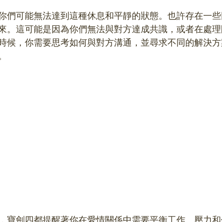
你們可能無法達到這種休息和平靜的狀態。也許存在一些
來。這可能是因為你們無法與對方達成共識，或者在處理
時候，你需要思考如何與對方溝通，並尋求不同的解決方
。
，寶劍四都提醒著你在愛情關係中需要平衡工作、壓力和