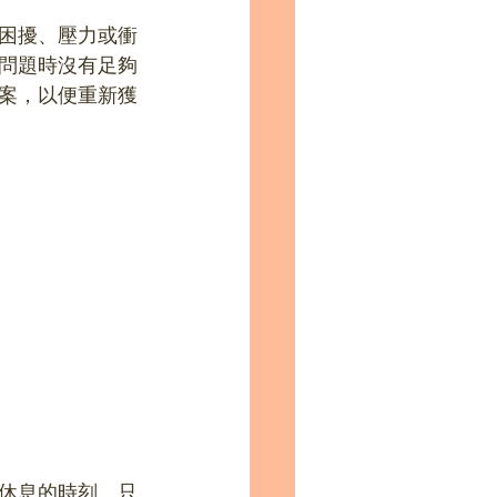
困擾、壓力或衝
問題時沒有足夠
案，以便重新獲
休息的時刻。只