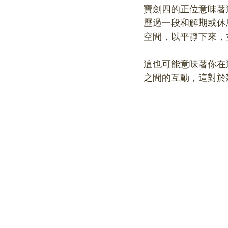
寶劍四的正位意味著
歷過一段和解期或休
空間，以平靜下來，
這也可能意味著你在
之間的互動，這對於