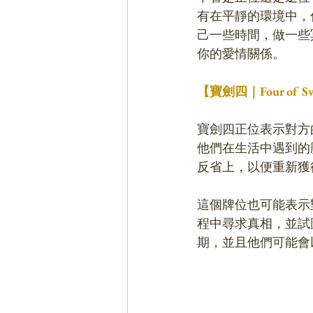
有在平靜的環境中，
己一些時間，做一些
你的愛情關係。
【寶劍四｜Four of
寶劍四正位表示對方
他們在生活中遇到的
反省上，以便重新獲
這個牌位也可能表示
程中尋求真相，並試
期，並且他們可能會