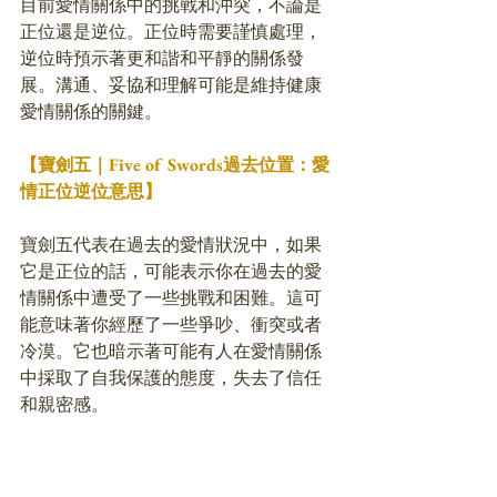
目前愛情關係中的挑戰和沖突，不論是
正位還是逆位。正位時需要謹慎處理，
逆位時預示著更和諧和平靜的關係發
展。溝通、妥協和理解可能是維持健康
愛情關係的關鍵。
【寶劍五｜Five of Swords過去位置：愛
情正位逆位意思】
寶劍五代表在過去的愛情狀況中，如果
它是正位的話，可能表示你在過去的愛
情關係中遭受了一些挑戰和困難。這可
能意味著你經歷了一些爭吵、衝突或者
冷漠。它也暗示著可能有人在愛情關係
中採取了自我保護的態度，失去了信任
和親密感。