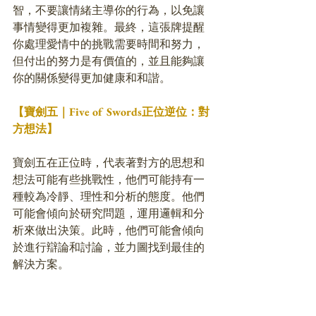
智，不要讓情緒主導你的行為，以免讓
事情變得更加複雜。最終，這張牌提醒
你處理愛情中的挑戰需要時間和努力，
但付出的努力是有價值的，並且能夠讓
你的關係變得更加健康和和諧。
【寶劍五｜Five of Swords正位逆位：對
方想法】
寶劍五在正位時，代表著對方的思想和
想法可能有些挑戰性，他們可能持有一
種較為冷靜、理性和分析的態度。他們
可能會傾向於研究問題，運用邏輯和分
析來做出決策。此時，他們可能會傾向
於進行辯論和討論，並力圖找到最佳的
解決方案。