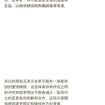
突。在未來，你可能需要更多的溝通和
妥協，以確保關係能夠繼續健康發展。
逆位的寶劍五表示未來可能有一個更和
諧的愛情關係。這意味著你和伴侶之間
的沖突和競爭情況可能會減少，取而代
之的是更多的和解和合作。這預示著關
係將朝著更穩定和愉快的方向發展。