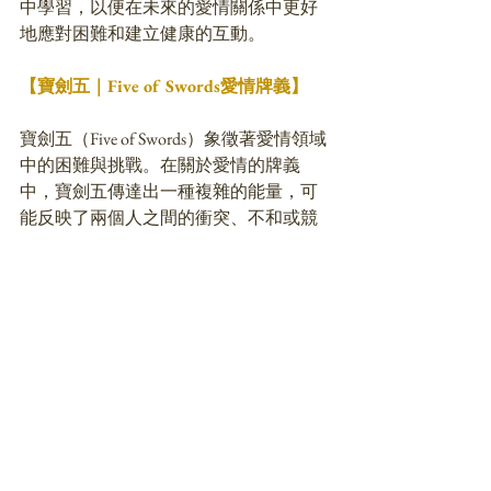
中學習，以便在未來的愛情關係中更好
地應對困難和建立健康的互動。
【寶劍五｜Five of Swords愛情牌義】
寶劍五（Five of Swords）象徵著愛情領域
中的困難與挑戰。在關於愛情的牌義
中，寶劍五傳達出一種複雜的能量，可
能反映了兩個人之間的衝突、不和或競
爭關係。