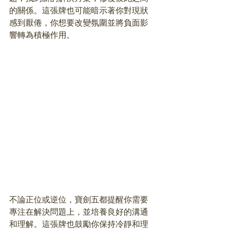
的關係。這張牌也可能暗示著你對現狀
感到厭倦，你想要改變氛圍並將負面影
響轉為積極作用。
不論正位或逆位，寶劍五都提醒你需要
專注在解決問題上，並培養良好的溝通
和理解。這張牌也鼓勵你保持冷靜和理