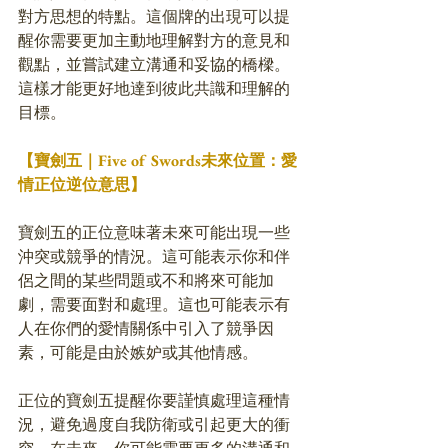
對方思想的特點。這個牌的出現可以提
醒你需要更加主動地理解對方的意見和
觀點，並嘗試建立溝通和妥協的橋樑。
這樣才能更好地達到彼此共識和理解的
目標。
【寶劍五｜Five of Swords未來位置：愛
情正位逆位意思】
寶劍五的正位意味著未來可能出現一些
沖突或競爭的情況。這可能表示你和伴
侶之間的某些問題或不和將來可能加
劇，需要面對和處理。這也可能表示有
人在你們的愛情關係中引入了競爭因
素，可能是由於嫉妒或其他情感。
正位的寶劍五提醒你要謹慎處理這種情
況，避免過度自我防衛或引起更大的衝