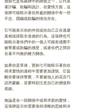
寶劍七是塔羅牌中的牌面之一，它代表
著詐騙、欺騙和詭計。在愛情方面，這
張牌可能暗示著你所處的關係中有一些
不忠、隱瞞或欺騙的情況存在。
它可能表示你的伴侶或你自己正在逃避
真相或採取非道德的行為。這張牌也可
能暗示著你們中的一個人可能有感覺不
被尊重或欺騙的感受，或者你們之間存
在著不均衡的權力關係。
如果你是單身，寶劍七可能暗示著你在
尋求愛情的過程中需要更加謹慎。它提
醒你要保持警覺，不要被他人的花言巧
語所蒙蔽，並要時刻注意自己的價值和
底線。
無論是在一段關係中或尋求新的愛情，
這張牌提示你需要保持清晰的思維和冷