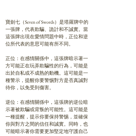
寶劍七（Seven of Swords）是塔羅牌中的
一張牌，代表欺騙、詭計和不誠實。當
這張牌出現在愛情問題中時，正位和逆
位所代表的意思可能有所不同。
正位：在感情關係中，這張牌暗示著一
方可能正在玩弄欺騙性的行為，可能是
出於自私或不成熟的動機。這可能是一
種警示，提醒你要警惕對方是否真誠對
待你，以免受到傷害。
逆位：在感情關係中，這張牌的逆位暗
示著被欺騙或背叛的可能性。這可能是
一種提醒，提示你要保持警惕，並確保
你與對方之間的信任和誠實。同時，也
可能暗示著你需要更加堅定地守護自己