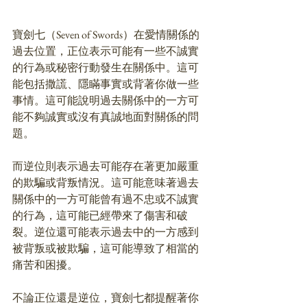
寶劍七（Seven of Swords）在愛情關係的
過去位置，正位表示可能有一些不誠實
的行為或秘密行動發生在關係中。這可
能包括撒謊、隱瞞事實或背著你做一些
事情。這可能說明過去關係中的一方可
能不夠誠實或沒有真誠地面對關係的問
題。
而逆位則表示過去可能存在著更加嚴重
的欺騙或背叛情況。這可能意味著過去
關係中的一方可能曾有過不忠或不誠實
的行為，這可能已經帶來了傷害和破
裂。逆位還可能表示過去中的一方感到
被背叛或被欺騙，這可能導致了相當的
痛苦和困擾。
不論正位還是逆位，寶劍七都提醒著你