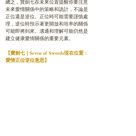
總之，寶劍七在未來位置提醒你要注意
未來愛情關係中的策略和詭計，不論是
正位還是逆位。正位時可能需要謹慎處
理，逆位時預示著更開放和坦率的關係
可能即將到來。溝通和理解可能仍然是
建立健康愛情關係的重要元素。
【寶劍七｜Seven of Swords現在位置：
愛情正位逆位意思】