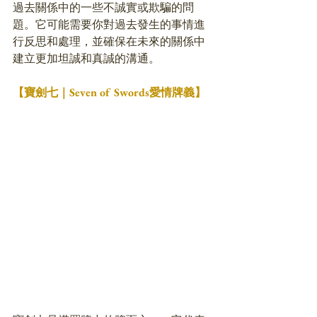
過去關係中的一些不誠實或欺騙的問
題。它可能需要你對過去發生的事情進
行反思和處理，並確保在未來的關係中
建立更加坦誠和真誠的溝通。
【寶劍七｜Seven of Swords愛情牌義】