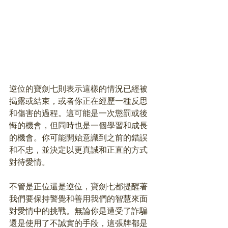
逆位的寶劍七則表示這樣的情況已經被
揭露或結束，或者你正在經歷一種反思
和傷害的過程。這可能是一次懲罰或後
悔的機會，但同時也是一個學習和成長
的機會。你可能開始意識到之前的錯誤
和不忠，並決定以更真誠和正直的方式
對待愛情。
不管是正位還是逆位，寶劍七都提醒著
我們要保持警覺和善用我們的智慧來面
對愛情中的挑戰。無論你是遭受了詐騙
還是使用了不誠實的手段，這張牌都是