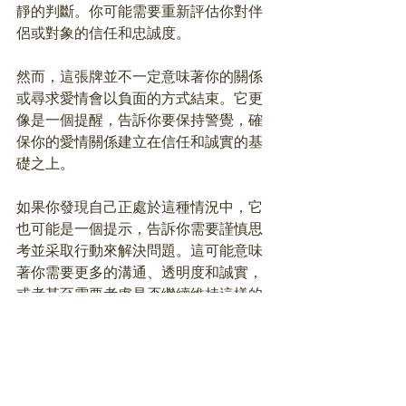
靜的判斷。你可能需要重新評估你對伴
侶或對象的信任和忠誠度。
然而，這張牌並不一定意味著你的關係
或尋求愛情會以負面的方式結束。它更
像是一個提醒，告訴你要保持警覺，確
保你的愛情關係建立在信任和誠實的基
礎之上。
如果你發現自己正處於這種情況中，它
也可能是一個提示，告訴你需要謹慎思
考並采取行動來解決問題。這可能意味
著你需要更多的溝通、透明度和誠實，
或者甚至需要考慮是否繼續維持這樣的
關係。
總而言之，寶劍七在愛情牌義中代表著
詐騙、欺騙和詭計。它提醒我們要保持
警覺，確保我們的愛情關係建立在信任