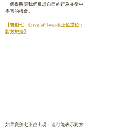
一個提醒讓我們反思自己的行為並從中
學習的機會。
【寶劍七｜Seven of Swords正位逆位：
對方想法】
如果寶劍七正位出現，這可能表示對方