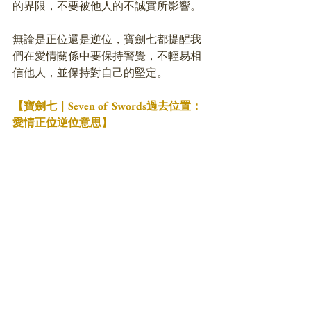
的界限，不要被他人的不誠實所影響。
無論是正位還是逆位，寶劍七都提醒我
們在愛情關係中要保持警覺，不輕易相
信他人，並保持對自己的堅定。
【寶劍七｜Seven of Swords過去位置：
愛情正位逆位意思】