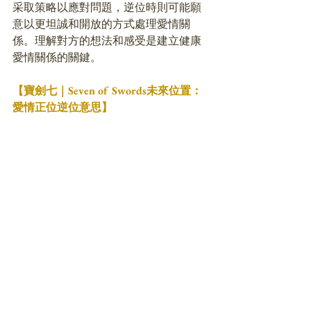
采取策略以應對問題，逆位時則可能願
意以更坦誠和開放的方式處理愛情關
係。理解對方的想法和感受是建立健康
愛情關係的關鍵。
【寶劍七｜Seven of Swords未來位置：
愛情正位逆位意思】