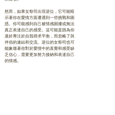
然而，如果女祭司出現逆位，它可能暗
示著你在愛情方面遭遇到一些挑戰和困
惑。你可能感到自己被情感困擾或無法
真正表達自己的感受。這可能是因為你
過於專注於自我尋求平衡，而忽略了與
伴侶的連結和交流。逆位的女祭司也可
能象徵著你對於愛情中的直覺和感受缺
乏信心，需要更加努力接納和表達自己
的情感。