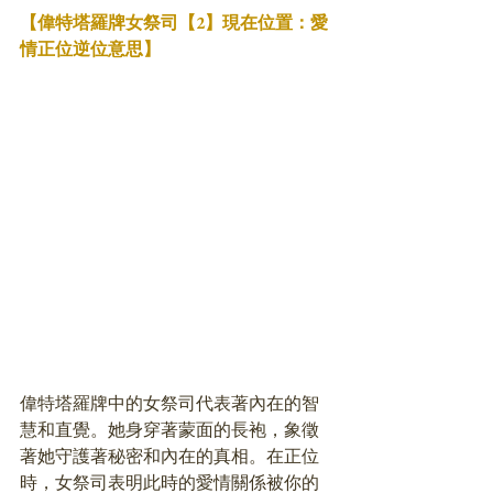
【偉特塔羅牌女祭司【2】現在位置：愛
情正位逆位意思】
偉特塔羅牌中的女祭司代表著內在的智
慧和直覺。她身穿著蒙面的長袍，象徵
著她守護著秘密和內在的真相。在正位
時，女祭司表明此時的愛情關係被你的