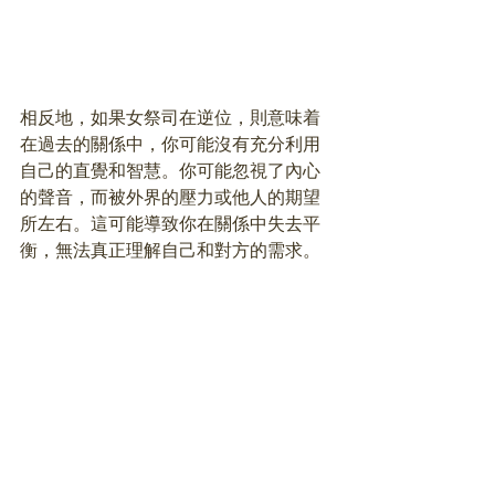
相反地，如果女祭司在逆位，則意味着
在過去的關係中，你可能沒有充分利用
自己的直覺和智慧。你可能忽視了內心
的聲音，而被外界的壓力或他人的期望
所左右。這可能導致你在關係中失去平
衡，無法真正理解自己和對方的需求。
無論女祭司在愛情領域的位置是正位還
是逆位，這張牌都提醒著你要回到內
心，聆聽自己的直覺和智慧。它可能也
提示你在過去的經驗中已經學到了一些
重要的教訓，並應用到現在的愛情關係
中。
無論過去的經驗如何，女祭司都代表著