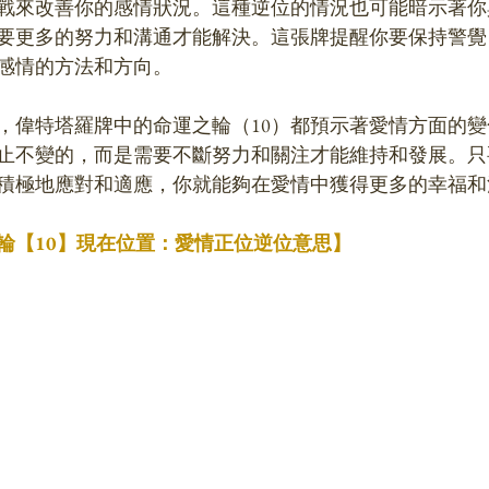
戰來改善你的感情狀況。這種逆位的情況也可能暗示著你
要更多的努力和溝通才能解決。這張牌提醒你要保持警覺
感情的方法和方向。
，偉特塔羅牌中的命運之輪（10）都預示著愛情方面的
止不變的，而是需要不斷努力和關注才能維持和發展。只
積極地應對和適應，你就能夠在愛情中獲得更多的幸福和
輪【10】現在位置：愛情正位逆位意思】