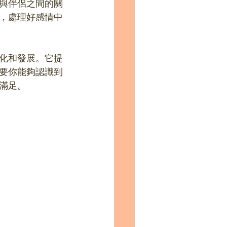
與伴侶之間的關
，處理好感情中
變化和發展。它提
要你能夠認識到
滿足。