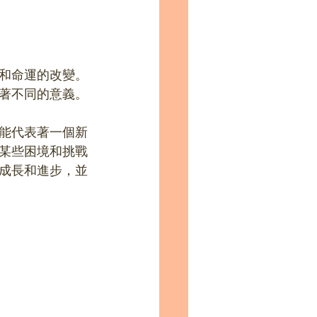
和命運的改變。
著不同的意義。
能代表著一個新
某些困境和挑戰
成長和進步，並