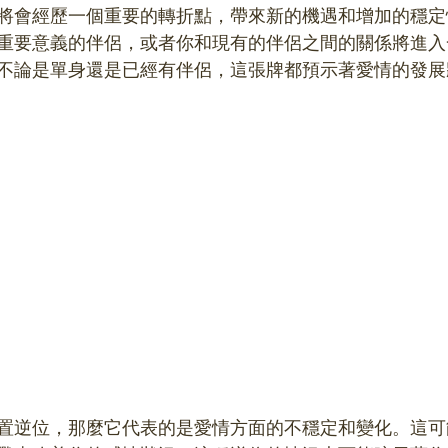
將會經歷一個重要的轉折點，帶來新的機遇和增加的穩定
重要意義的伴侶，或者你和現有的伴侶之間的關係將進入
不論是單身還是已經有伴侶，這張牌都預示著愛情的發展
置逆位，那麼它代表的是愛情方面的不穩定和變化。這可