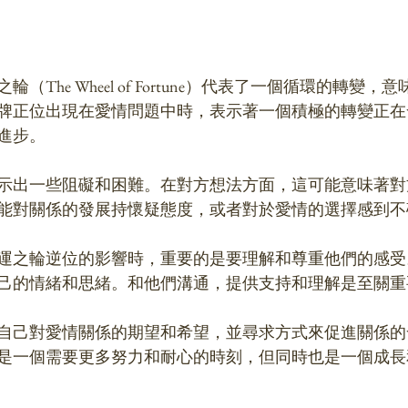
（The Wheel of Fortune）代表了一個循環的轉變
牌正位出現在愛情問題中時，表示著一個積極的轉變正在
進步。
示出一些阻礙和困難。在對方想法方面，這可能意味著對
能對關係的發展持懷疑態度，或者對於愛情的選擇感到不
運之輪逆位的影響時，重要的是要理解和尊重他們的感受
己的情緒和思緒。和他們溝通，提供支持和理解是至關重
自己對愛情關係的期望和希望，並尋求方式來促進關係的
是一個需要更多努力和耐心的時刻，但同時也是一個成長