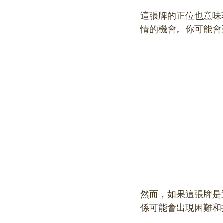
這張牌的正位也意味
情的機會。你可能會
然而，如果這張牌是
係可能會出現困難和