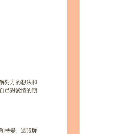
解對方的想法和
自己對愛情的期
展和轉變。這張牌