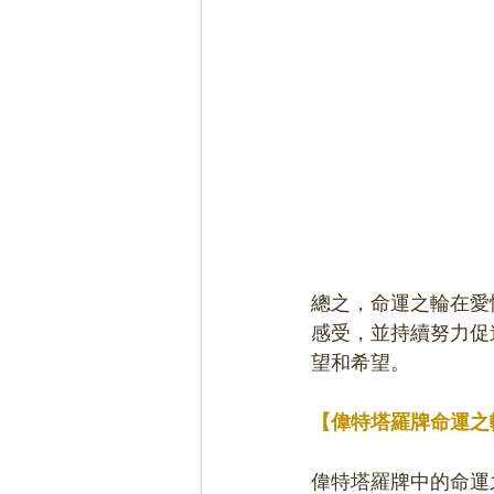
總之，命運之輪在愛
感受，並持續努力促
望和希望。
【偉特塔羅牌命運之
偉特塔羅牌中的命運