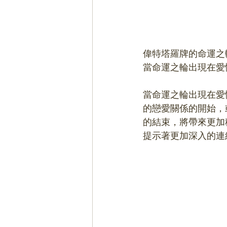
偉特塔羅牌的命運之
當命運之輪出現在愛
當命運之輪出現在愛
的戀愛關係的開始，
的結束，將帶來更加
提示著更加深入的連