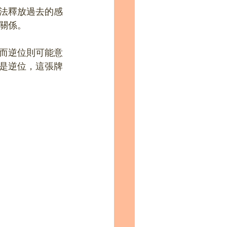
法釋放過去的感
關係。
而逆位則可能意
是逆位，這張牌