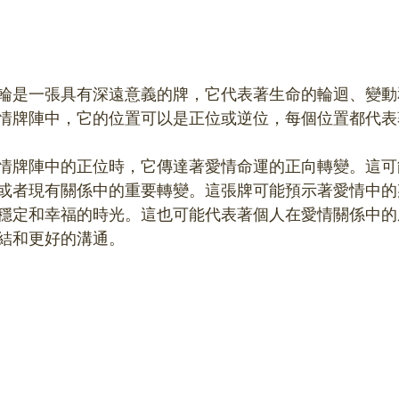
輪是一張具有深遠意義的牌，它代表著生命的輪迴、變動
情牌陣中，它的位置可以是正位或逆位，每個位置都代表
情牌陣中的正位時，它傳達著愛情命運的正向轉變。這可
或者現有關係中的重要轉變。這張牌可能預示著愛情中的
穩定和幸福的時光。這也可能代表著個人在愛情關係中的
結和更好的溝通。