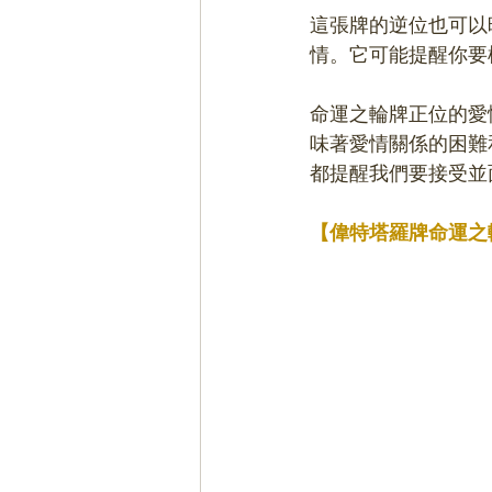
這張牌的逆位也可以
情。它可能提醒你要
命運之輪牌正位的愛
味著愛情關係的困難
都提醒我們要接受並
【偉特塔羅牌命運之