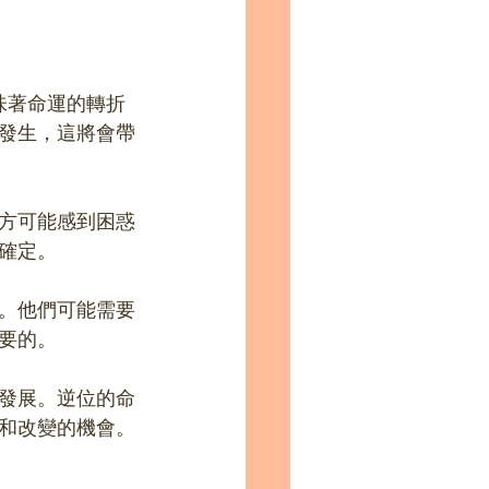
，意味著命運的轉折
發生，這將會帶
方可能感到困惑
確定。
。他們可能需要
要的。
發展。逆位的命
和改變的機會。