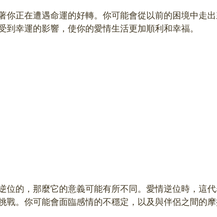
著你正在遭遇命運的好轉。你可能會從以前的困境中走出
受到幸運的影響，使你的愛情生活更加順利和幸福。
逆位的，那麼它的意義可能有所不同。愛情逆位時，這代
挑戰。你可能會面臨感情的不穩定，以及與伴侶之間的摩