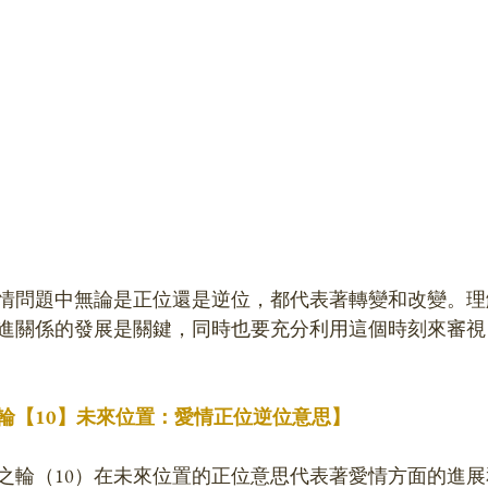
情問題中無論是正位還是逆位，都代表著轉變和改變。理
進關係的發展是關鍵，同時也要充分利用這個時刻來審視
輪【10】未來位置：愛情正位逆位意思】
之輪（10）在未來位置的正位意思代表著愛情方面的進