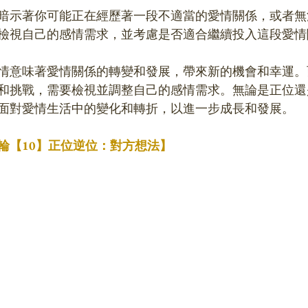
暗示著你可能正在經歷著一段不適當的愛情關係，或者無
檢視自己的感情需求，並考慮是否適合繼續投入這段愛情
情意味著愛情關係的轉變和發展，帶來新的機會和幸運。
和挑戰，需要檢視並調整自己的感情需求。無論是正位還
面對愛情生活中的變化和轉折，以進一步成長和發展。
輪【10】正位逆位：對方想法】