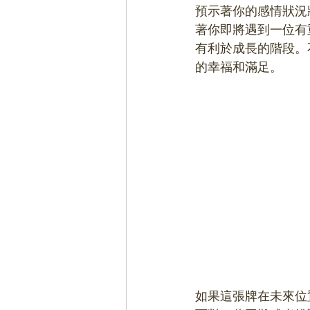
預示著你的感情狀況
著你即將遇到一位有
有利於成長的階段。
的幸福和滿足。
如果這張牌在未來位