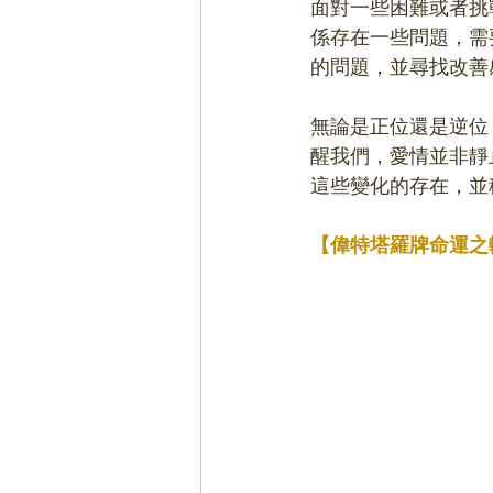
面對一些困難或者挑
係存在一些問題，需
的問題，並尋找改善
無論是正位還是逆位
醒我們，愛情並非靜
這些變化的存在，並
【偉特塔羅牌命運之