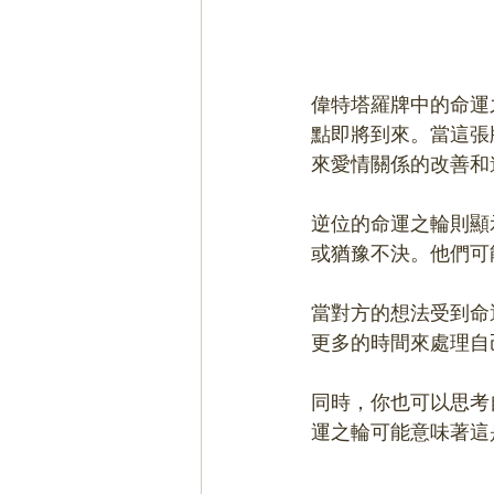
偉特塔羅牌中的命運之輪
點即將到來。當這張
來愛情關係的改善和
逆位的命運之輪則顯
或猶豫不決。他們可
當對方的想法受到命
更多的時間來處理自
同時，你也可以思考
運之輪可能意味著這