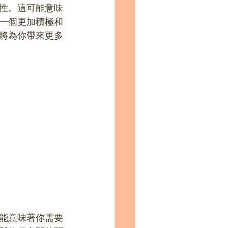
性。這可能意味
一個更加積極和
將為你帶來更多
能意味著你需要