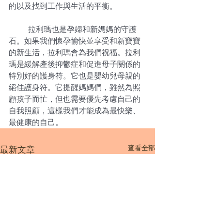
的以及找到工作與生活的平衡。
拉利瑪也是孕婦和新媽媽的守護
石。如果我們懷孕愉快並享受和新寶寶
的新生活，拉利瑪會為我們祝福。拉利
瑪是緩解產後抑鬱症和促進母子關係的
特別好的護身符。它也是嬰幼兒母親的
絕佳護身符。它提醒媽媽們，雖然為照
顧孩子而忙，但也需要優先考慮自己的
自我照顧，這樣我們才能成為最快樂、
最健康的自己。
查看全部
最新文章