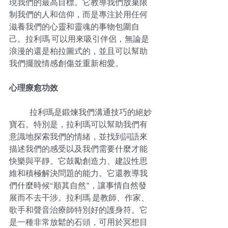
現我們的最高目標。它教導我們放棄限
制我們的人和信仰，而是專注於用任何
滋養我們的心靈和靈魂的事物包圍自
己。拉利瑪 可以用來吸引伴侶，無論是
浪漫的還是柏拉圖式的，並且可以幫助
我們擺脫情感創傷並重新相愛。
心理療愈功效
拉利瑪是鍛煉我們溝通技巧的絕妙
寶石。特別是，拉利瑪可以幫助我們有
意識地探索我們的情緒，並找到詞語來
描述我們的感受以及我們需要什麼才能
快樂與平靜。它鼓勵創造力、建設性思
維和積極解決問題的能力。它還教導我
們什麼時候“順其自然”，讓事情自然發
展而不去干涉。拉利瑪 是教師、作家、
歌手和聲音治療師特別好的護身符。它
是一種非常放鬆的石頭，可用於冥想目