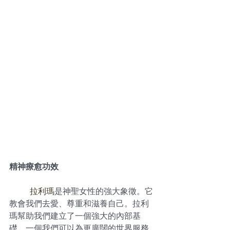
精神療愈功效
	拉利瑪
是神聖女性的強大象徵。它
教會我們去愛、尊重和滋養自己。拉利
瑪幫助我們建立了一個強大的內部基
礎，一個我們可以為更廣闊的世界服務