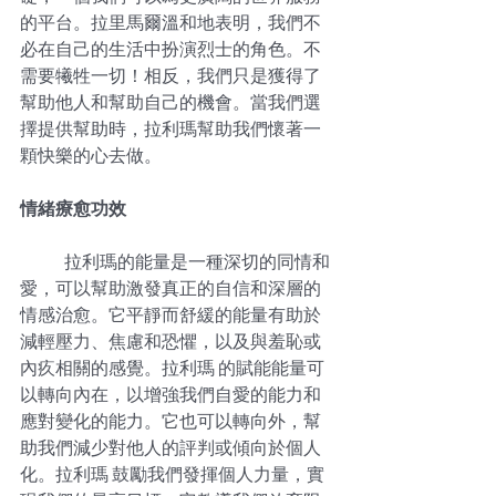
的平台。拉里馬爾溫和地表明，我們不
必在自己的生活中扮演烈士的角色。不
需要犧牲一切！相反，我們只是獲得了
幫助他人和幫助自己的機會。當我們選
擇提供幫助時，拉利瑪幫助我們懷著一
顆快樂的心去做。
情緒療愈功效
拉利瑪的能量是一種深切的同情和
愛，可以幫助激發真正的自信和深層的
情感治愈。它平靜而舒緩的能量有助於
減輕壓力、焦慮和恐懼，以及與羞恥或
內疚相關的感覺。拉利瑪 的賦能能量可
以轉向內在，以增強我們自愛的能力和
應對變化的能力。它也可以轉向外，幫
助我們減少對他人的評判或傾向於個人
化。拉利瑪 鼓勵我們發揮個人力量，實