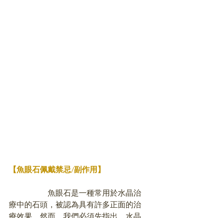
【魚眼石佩戴禁忌/副作用】
		魚眼石是一種常用於水晶治
療中的石頭，被認為具有許多正面的治
療效果。然而，我們必須先指出，水晶