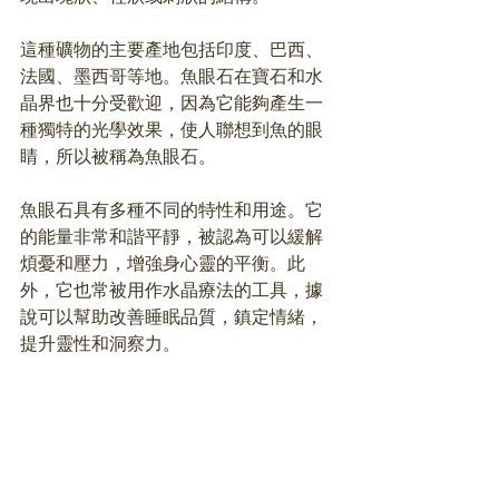
這種礦物的主要產地包括印度、巴西、
法國、墨西哥等地。魚眼石在寶石和水
晶界也十分受歡迎，因為它能夠產生一
種獨特的光學效果，使人聯想到魚的眼
睛，所以被稱為魚眼石。
魚眼石具有多種不同的特性和用途。它
的能量非常和諧平靜，被認為可以緩解
煩憂和壓力，增強身心靈的平衡。此
外，它也常被用作水晶療法的工具，據
說可以幫助改善睡眠品質，鎮定情緒，
提升靈性和洞察力。