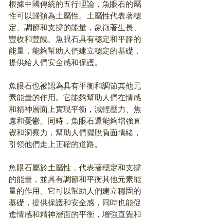
根據中國傳統的五行理論，魚眼石的屬
性可以歸類為土屬性。土屬性代表著穩
定、調節和支撐的能量，象徵著生長、
豐收和豐饒。魚眼石具有穩定和平靜的
能量，能夠幫助人們建立穩定的基礎，
提供給人們安全感和保護。
魚眼石也被認為具有平衡和調節其他元
素能量的作用。它能夠幫助人們在情感
和精神層面上實現平衡，減輕壓力、焦
慮和憂鬱。同時，魚眼石還能夠增強直
覺和洞察力，幫助人們擺脫負面情緒，
引領他們走上正確的道路。
魚眼石屬於土屬性，代表著穩定和支撐
的能量，並具有調節和平衡其他元素能
量的作用。它可以幫助人們建立穩固的
基礎，提供保護和安全感，同時也能促
進情感和精神層面的平衡，增強直覺和