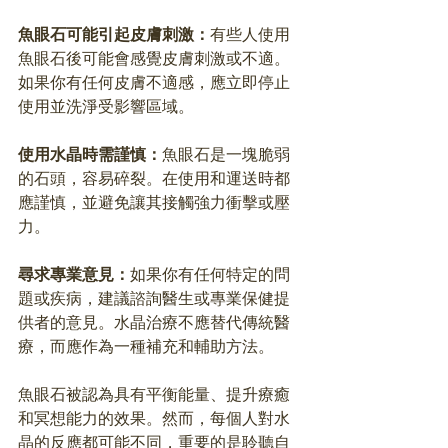
魚眼石可能引起皮膚刺激：
有些人使用
魚眼石後可能會感覺皮膚刺激或不適。
如果你有任何皮膚不適感，應立即停止
使用並洗淨受影響區域。
使用水晶時需謹慎：
魚眼石是一塊脆弱
的石頭，容易碎裂。在使用和運送時都
應謹慎，並避免讓其接觸強力衝擊或壓
力。
尋求專業意見：
如果你有任何特定的問
題或疾病，建議諮詢醫生或專業保健提
供者的意見。水晶治療不應替代傳統醫
療，而應作為一種補充和輔助方法。
魚眼石被認為具有平衡能量、提升療癒
和冥想能力的效果。然而，每個人對水
晶的反應都可能不同，重要的是聆聽自