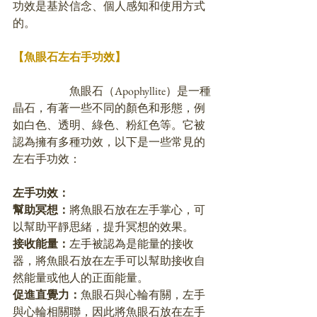
功效是基於信念、個人感知和使用方式
的。
【魚眼石左右手功效】
		魚眼石（Apophyllite）是一種
晶石，有著一些不同的顏色和形態，例
如白色、透明、綠色、粉紅色等。它被
認為擁有多種功效，以下是一些常見的
左右手功效：
左手功效：
幫助冥想：
將魚眼石放在左手掌心，可
以幫助平靜思緒，提升冥想的效果。
接收能量：
左手被認為是能量的接收
器，將魚眼石放在左手可以幫助接收自
然能量或他人的正面能量。
促進直覺力：
魚眼石與心輪有關，左手
與心輪相關聯，因此將魚眼石放在左手