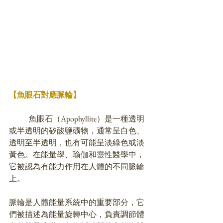
【魚眼石對應脈輪】
	魚眼石（Apophyllite）是一種透明
或半透明的矽酸鹽礦物，通常呈白色、
透明至半透明，也有可能呈淡綠色或淡
黃色。在能量學、瑜伽和靈性醫學中，
它被認為有能力作用在人體的不同脈輪
上。
脈輪是人體能量系統中的重要部分，它
們被描述為能量旋轉中心，負責調節體