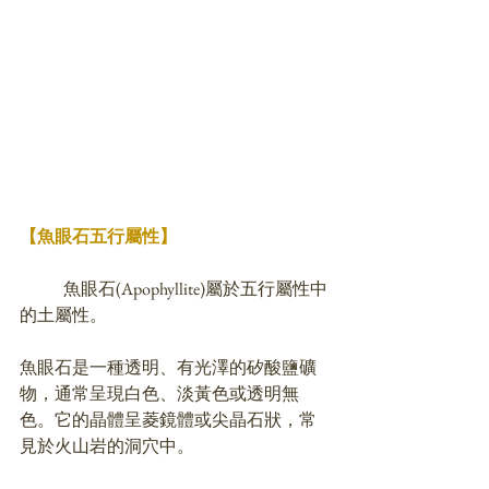
【魚眼石五行屬性】
	魚眼石(Apophyllite)屬於五行屬性中
的土屬性。
魚眼石是一種透明、有光澤的矽酸鹽礦
物，通常呈現白色、淡黃色或透明無
色。它的晶體呈菱鏡體或尖晶石狀，常
見於火山岩的洞穴中。