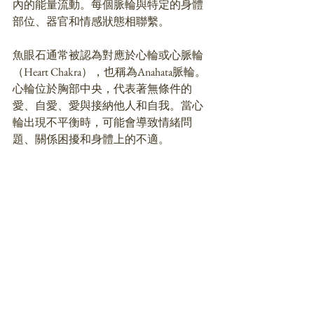
內的能量流動。每個脈輪與特定的身體
部位、器官和情感狀態相聯繫。
魚眼石通常被認為對應於心輪或心脈輪
（Heart Chakra），也稱為Anahata脈輪。
心輪位於胸部中央，代表著無條件的
愛、自愛、愛與接納他人和自我。當心
輪出現不平衡時，可能會導致情緒問
題、關係困擾和身體上的不適。