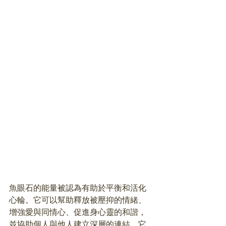
魚眼石的能量被認為有助於平衡和活化
心輪。它可以幫助釋放被壓抑的情緒、
增強愛與同情心、促進身心靈的和諧，
並協助個人與他人建立深層的連結。它