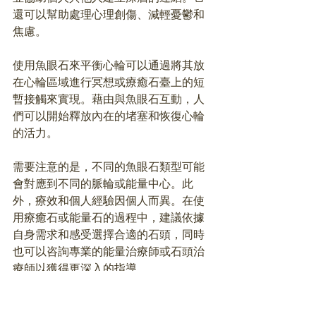
還可以幫助處理心理創傷、減輕憂鬱和
焦慮。
使用魚眼石來平衡心輪可以通過將其放
在心輪區域進行冥想或療癒石臺上的短
暫接觸來實現。藉由與魚眼石互動，人
們可以開始釋放內在的堵塞和恢復心輪
的活力。
需要注意的是，不同的魚眼石類型可能
會對應到不同的脈輪或能量中心。此
外，療效和個人經驗因個人而異。在使
用療癒石或能量石的過程中，建議依據
自身需求和感受選擇合適的石頭，同時
也可以咨詢專業的能量治療師或石頭治
療師以獲得更深入的指導。
【魚眼石顏色種類】