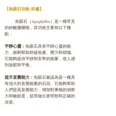
【魚眼石功效/好處】
	魚眼石（Apophyllite）是一種常見
的矽酸鹽礦物，其功效主要有以下幾
點：
平靜心靈：
魚眼石具有平靜心靈的能
力，能夠幫助舒緩焦慮、壓力和煩惱。
它能夠提供平靜和安寧的能量，使人感
到放鬆和平衡。
提升直覺能力：
魚眼石被認為是一種具
有強大的直覺能量的石頭。它能夠幫助
人們提高直覺能力，增加對事物的洞察
力和敏銳度，從而做出更明智和正確的
決策。