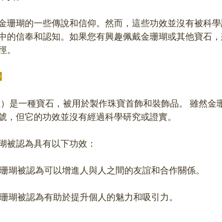
金珊瑚的一些傳說和信仰。然而，這些功效並沒有被科學
中的信奉和認知。如果您有興趣佩戴金珊瑚或其他寶石，
徑。
】
 Coral）是一種寶石，被用於製作珠寶首飾和裝飾品。 雖然
號，但它的功效並沒有經過科學研究或證實。 
瑚被認為具有以下功效：
：金珊瑚被認為可以增進人與人之間的友誼和合作關係。 
：金珊瑚被認為有助於提升個人的魅力和吸引力。 