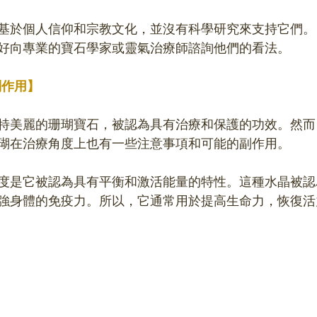
基於個人信仰和宗教文化，並沒有科學研究來支持它們。
好向專業的寶石學家或靈氣治療師諮詢他們的看法。 
副作用】
特美麗的珊瑚寶石，被認為具有治療和保護的功效。然而
瑚在治療角度上也有一些注意事項和可能的副作用。
度是它被認為具有平衡和激活能量的特性。這種水晶被認
強身體的免疫力。所以，它通常用於提高生命力，恢復活