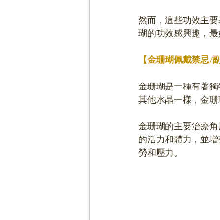
然而，這些功效主要
瑚的功效感興趣，最
【金珊瑚佩戴禁忌/
金珊瑚是一種有著獨
其他水晶一樣，金珊
金珊瑚的主要治療角
的活力和體力，並增
勞和壓力。