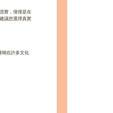
證實，僅僅是在
建議您選擇真實
金珊瑚在許多文化