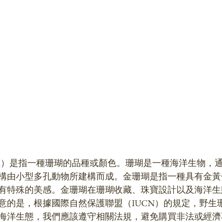
 Coral）是指一種珊瑚的品種或顏色。珊瑚是一種海洋生物
構由小型多孔動物所建構而成。金珊瑚是指一種具有金黃
有特殊的美感。金珊瑚在珊瑚收藏、珠寶設計以及海洋生
意的是，根據國際自然保護聯盟（IUCN）的規定，野生
海洋生態，我們應該遵守相關法規，避免購買非法或經濟