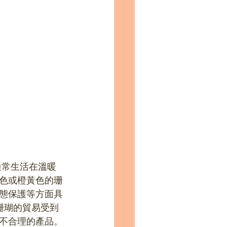
，通常生活在溫暖
色或橙黃色的珊
態保護等方面具
珊瑚的貿易受到
不合理的產品。