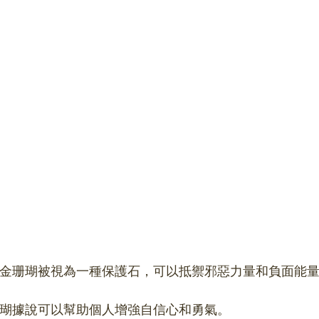
保護：金珊瑚被視為一種保護石，可以抵禦邪惡力量和負面能量
金珊瑚據說可以幫助個人增強自信心和勇氣。 