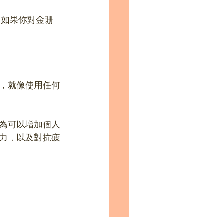
 如果你對金珊
，就像使用任何
為可以增加個人
力，以及對抗疲