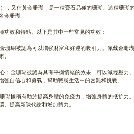
 Coral），又稱黃金珊瑚，是一種寶石品種的珊瑚。這種珊
名金珊瑚。
種功效和特點。以下是其中一些常見的功效：
累。
增強自信心和勇氣，幫助戰勝生活中的困難和挑戰。
環、提高新陳代謝和增加體力。