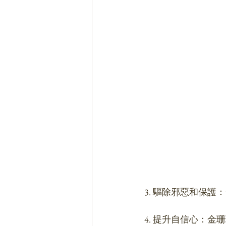
 3. 驅除邪惡和
 4. 提升自信心：