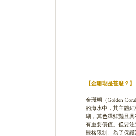
【金珊瑚是甚麼？】
金珊瑚（Golden
的海水中，其主體結
瑚，其色澤鮮豔且具
有重要價值。但要注
嚴格限制。為了保護