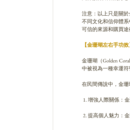
注意：以上只是關於
不同文化和信仰體系
可信的來源和購買途
【金珊瑚左右手功效
金珊瑚（Golden
中被視為一種幸運符
在民間傳說中，金珊
 1. 增強人際關係
 2. 提高個人魅力