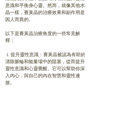
意識和平衡身心靈。然而，就像其他水
晶一樣，賽黃晶的治療效果和副作用是
因人而異的。
以下是賽黃晶治療角度的一些常見解
釋：
 1. 提升靈性意識：賽黃晶被認為有助於
清除脈輪和能量場中的阻塞，從而提升
靈性意識和心靈覺醒。它可以幫助你深
入內心，與自己的內在智慧和靈性連
接。