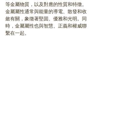
等金屬物質，以及對應的性質和特徵。
金屬屬性通常與能量的導電、散發和收
斂有關，象徵著堅固、優雅和光明。同
時，金屬屬性也與智慧、正義和權威聯
繫在一起。