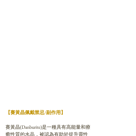
【賽黃晶佩戴禁忌/副作用】
賽黃晶(Danburite)是一種具有高能量和療
癒性質的水晶，被認為有助於提升靈性