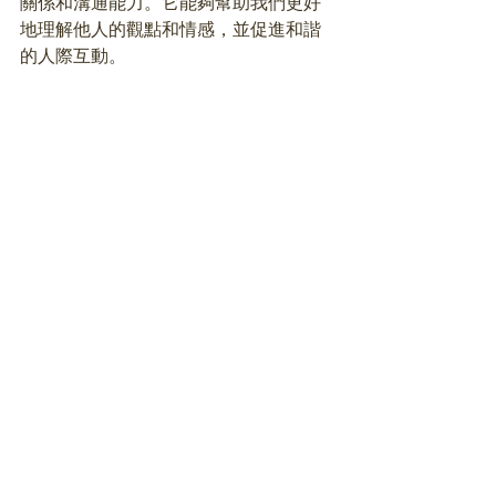
關係和溝通能力。它能夠幫助我們更好
地理解他人的觀點和情感，並促進和諧
的人際互動。