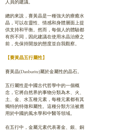
人員的建議。
總的來說，賽黃晶是一種強大的療癒水
晶，可以在靈性、情感和身體層面上提
供支持和平衡。然而，每個人的體驗都
有所不同，因此建議在使用水晶治療之
前，先保持開放的態度並自我觀察。
【賽黃晶五行屬性】
賽黃晶(Danburite)屬於金屬性的晶石。
五行屬性是中國古代哲學中的一個概
念，它將自然界的事物分類為木、火、
土、金、水五種元素，每種元素都有其
獨特的特徵和屬性。這種分類方法被應
用於中國的風水學和中醫等領域。
在五行中，金屬元素代表著金、銀、銅