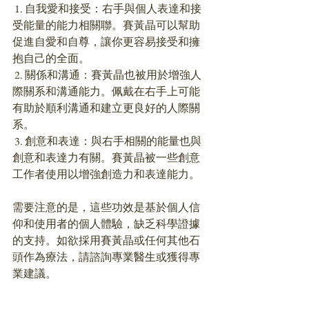
 1. 自我愛和接受：右手與個人表達和接
受能量的能力相關聯。賽黃晶可以幫助
促進自愛和自尊，讓你更容易接受和擁
抱自己的全面。
 2. 關係和溝通：賽黃晶也被用於增強人
際關系和溝通能力。佩戴在右手上可能
有助於順利溝通和建立更良好的人際關
系。
 3. 創意和表達：與右手相關的能量也與
創意和表達力有關。賽黃晶被一些創意
工作者使用以增強創造力和表達能力。
需要注意的是，這些功效是基於個人信
仰和使用者的個人體驗，缺乏科學證據
的支持。如欲採用賽黃晶或任何其他石
頭作為療法，請諮詢專業醫生或獲得專
業建議。