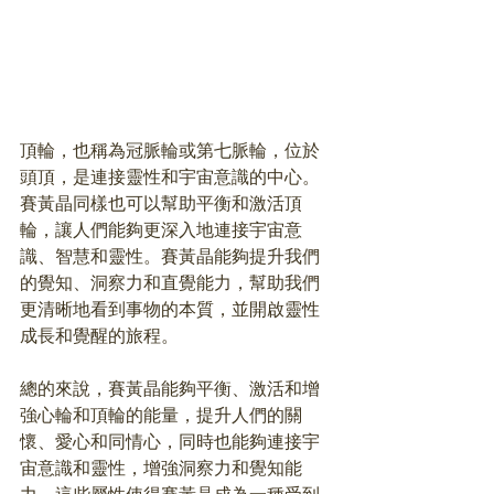
頂輪，也稱為冠脈輪或第七脈輪，位於
頭頂，是連接靈性和宇宙意識的中心。
賽黃晶同樣也可以幫助平衡和激活頂
輪，讓人們能夠更深入地連接宇宙意
識、智慧和靈性。賽黃晶能夠提升我們
的覺知、洞察力和直覺能力，幫助我們
更清晰地看到事物的本質，並開啟靈性
成長和覺醒的旅程。
總的來說，賽黃晶能夠平衡、激活和增
強心輪和頂輪的能量，提升人們的關
懷、愛心和同情心，同時也能夠連接宇
宙意識和靈性，增強洞察力和覺知能