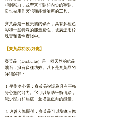
和洞察力，並帶來平靜和內心的寧靜。
它也被用作冥想和能量治療的工具。
賽黃晶是一種美麗的礦石，具有多種色
彩和一些特殊的能量屬性，被廣泛用於
珠寶和靈性實踐中。
【賽黃晶功效/好處】
賽黃晶（Danburite）是一種天然的結晶
礦石，擁有多種功效。以下是賽黃晶的
詳細解釋：
 1. 平衡身心靈：賽黃晶被認為具有平衡
身心靈的能力。它可以幫助平衡情緒，
減少壓力和焦慮，並增強正向的能量。
 2. 改善人際關係：賽黃晶可以增進人際