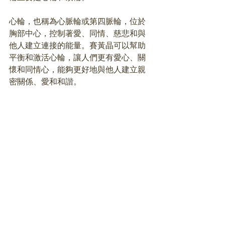
心輪，也稱為心脈輪或第四脈輪，位於
胸部中心，控制著愛、同情、慈悲和與
他人建立連接的能量。賽黃晶可以幫助
平衡和激活心輪，讓人們更有愛心、關
懷和同情心，能夠更好地與他人建立親
密關係、愛和和諧。