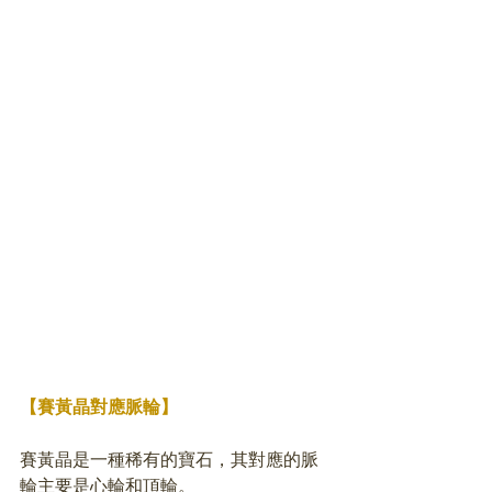
【賽黃晶對應脈輪】
賽黃晶是一種稀有的寶石，其對應的脈
輪主要是心輪和頂輪。