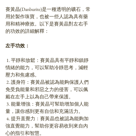
賽黃晶(Danburite)是一種透明的礦石，常
用於製作珠寶，也被一些人認為具有藥
用和精神療效。以下是賽黃晶對左右手
的功效的詳細解釋：
左手功效：
 1. 平靜和放鬆：賽黃晶具有平靜和鎮靜
情緒的能力，可以幫助冷靜思考，減輕
壓力和焦慮感。
 2. 護身符：賽黃晶被認為能夠保護人們
免受負能量和邪惡之力的侵害，可以佩
戴在左手上以為自己帶來保護。
 3. 能量增強：賽黃晶可幫助增加個人能
量，讓你感到更有自信和充滿活力。
 4. 提升直覺力：賽黃晶也被認為能夠加
強直覺能力，幫助你更容易收到來自內
心的指引和智慧。