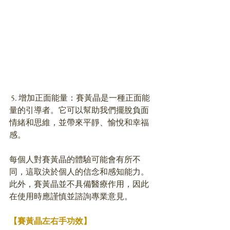
 5. 增加正面能量：賽黃晶是一種正面能
量的引導者。它可以幫助我們擺脫負面
情緒和思維，並帶來平靜、愉悅和幸福
感。
每個人對賽黃晶的體驗可能會有所不
同，這取決於個人的信念和感知能力。
此外，賽黃晶並不具備醫療作用，因此
在使用時應謹慎並諮詢專業意見。
【賽黃晶左右手功效】