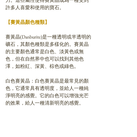
力。這些屬性使得賽黃晶成為一種受到
許多人喜愛和使用的寶石。
【賽黃晶顏色種類】
賽黃晶(Danburite)是一種透明或半透明的
礦石，其顏色種類是多樣化的。賽黃晶
的主要顏色通常是白色、淡黃色或無
色，但在自然界中也可以找到其他色
澤，如粉紅、深黃、棕色或綠色。
白色賽黃晶：白色賽黃晶是最常見的顏
色，它通常具有透明度，並給人一種純
淨明亮的感覺。它的白色可以增強光芒
的效果，給人一種清新明亮的感覺。