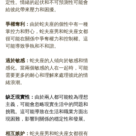
定性。情緒的起伏和不可預測性可能會
給彼此帶來壓力和困擾。
爭權奪利：
由於蛇夫座的個性中有一種
掌控力和野心，蛇夫座男和蛇夫座女都
很可能在關係中爭奪權力和控制權。這
可能導致爭執和不和諧。
過於敏感：
蛇夫座的人傾向於敏感和情
感化。當兩個敏感的人在一起時，可能
需要更多的耐心和理解來處理彼此的情
緒浪潮。
缺乏現實性：
由於兩人都可能較為理想
主義，可能會忽略現實生活中的問題和
挑戰。這可能導致在生活和職業方面出
現困難，影響到關係的穩定性和發展。
相互嫉妒：
蛇夫座男和蛇夫座女都很有