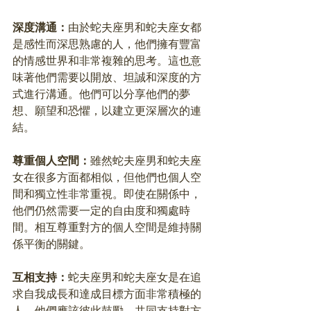
深度溝通：
由於蛇夫座男和蛇夫座女都
是感性而深思熟慮的人，他們擁有豐富
的情感世界和非常複雜的思考。這也意
味著他們需要以開放、坦誠和深度的方
式進行溝通。他們可以分享他們的夢
想、願望和恐懼，以建立更深層次的連
結。
尊重個人空間：
雖然蛇夫座男和蛇夫座
女在很多方面都相似，但他們也個人空
間和獨立性非常重視。即使在關係中，
他們仍然需要一定的自由度和獨處時
間。相互尊重對方的個人空間是維持關
係平衡的關鍵。
互相支持：
蛇夫座男和蛇夫座女是在追
求自我成長和達成目標方面非常積極的
人。他們應該彼此鼓勵，共同支持對方