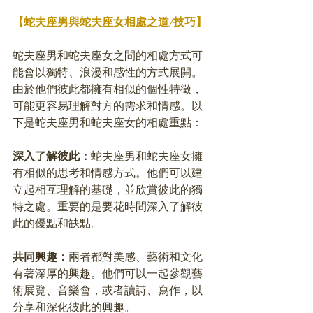
【蛇夫座男與蛇夫座女相處之道/技巧】
蛇夫座男和蛇夫座女之間的相處方式可
能會以獨特、浪漫和感性的方式展開。
由於他們彼此都擁有相似的個性特徵，
可能更容易理解對方的需求和情感。以
下是蛇夫座男和蛇夫座女的相處重點：
深入了解彼此：
蛇夫座男和蛇夫座女擁
有相似的思考和情感方式。他們可以建
立起相互理解的基礎，並欣賞彼此的獨
特之處。重要的是要花時間深入了解彼
此的優點和缺點。
共同興趣：
兩者都對美感、藝術和文化
有著深厚的興趣。他們可以一起參觀藝
術展覽、音樂會，或者讀詩、寫作，以
分享和深化彼此的興趣。