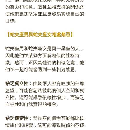
的努力和抱負。這種互相支持的關係會
使他們更加堅定並且更容易實現自己的
目標。
【蛇夫座男與蛇夫座女相處禁忌】
蛇夫座男和蛇夫座女是同一星座的人，
因此他們在某些方面有相似的性格特
徵。然而，正因為他們的相似之處，他
們在一起可能會遇到一些相處禁忌。
缺乏獨立性：
由於兩人都有較強的主導
慾望，可能會忽略彼此的個人空間和獨
立性。這可能導致依賴性增加，而缺乏
自主性和自我實現的機會。
缺乏穩定性：
雙蛇座的個性可能都比較
情緒化和多變，這可能導致關係的不穩