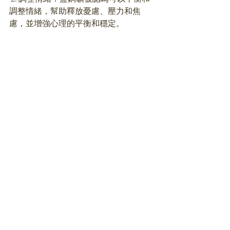
調整情緒，幫助釋放憂慮、壓力和焦
慮，並增強心理的平衡和穩定。