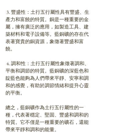
 3. 豐盛性：土行五行屬性具有豐盛、生
產力和富饒的特質。銅是一種重要的金
屬，擁有廣泛的應用，如製造工具、建
築材料和電子設備等。藍銅礦的存在代
表著寶貴的銅資源，象徵著豐盛和富
饒。
 4. 調和性：土行五行屬性象徵著調和、
平衡和調節的特質。藍銅礦的深藍色和
靛藍色能夠為人們帶來平靜、安寧和調
和的感覺，有助於調節情緒和提升心靈
的平衡。
總之，藍銅礦作為土行五行屬性的一
種，代表著穩定、堅固、豐盛和調和的
特質。它不僅是一種重要的礦石，還能
帶來平靜和調和的能量。