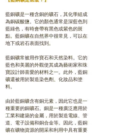
藍銅礦是一種含銅的礦石，其化學組成
為銅碳酸鹽。它的顏色通常是深藍色到
藍綠色，有時會帶有黑色或紫色的斑
點。藍銅礦在自然界中很常見，可以在
地下或岩石表面找到。
藍銅礦常被用作寶石和天然染料。它的
藍色和美麗的外觀使其成為藝術家和珠
寶設計師喜愛的材料之一。此外，藍銅
礦還被用於製造染色劑、化妝品和塗
料。
由於藍銅礦含有銅元素，因此它也是一
種重要的銅礦石。銅是一種廣泛應用於
工業和建築的金屬，用於製造電線、管
道、電子設備和銅合金等。因此，藍銅
礦在礦物資源的開采和利用中具有重要