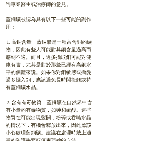
詢專業醫生或治療師的意見。
藍銅礦被認為具有以下一些可能的副作
用：
 1. 高銅含量：藍銅礦是一種富含銅的礦
物，因此有些人可能對其銅含量過高而
感到不適。而且，過多攝取銅可能對健
康有害，尤其是對於那些已經有高銅水
平的個體來說。如果你對銅敏感或擔憂
過多攝入銅，應該避免長時間接觸或持
有藍銅礦水晶。
 2. 含有有毒物質：藍銅礦在自然界中含
有小量的有毒物質，如砷和硫酸。這些
物質在可能出現裂開，粉碎或吞嚥水晶
的情況下，有機會釋放出來，因此應該
小心處理藍銅礦。建議在處理時戴上適
當的防護手套或使用巧妙的方法。