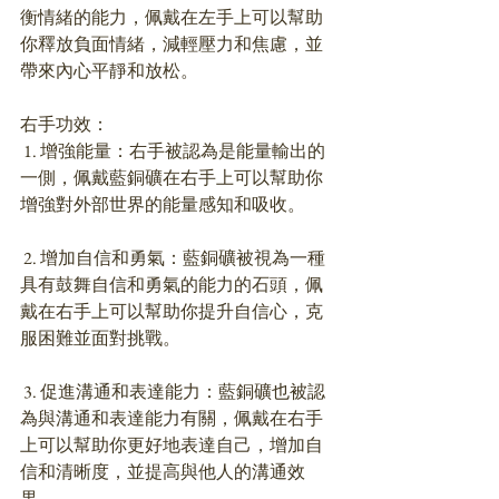
衡情緒的能力，佩戴在左手上可以幫助
你釋放負面情緒，減輕壓力和焦慮，並
帶來內心平靜和放松。
右手功效：
 1. 增強能量：右手被認為是能量輸出的
一側，佩戴藍銅礦在右手上可以幫助你
增強對外部世界的能量感知和吸收。
 2. 增加自信和勇氣：藍銅礦被視為一種
具有鼓舞自信和勇氣的能力的石頭，佩
戴在右手上可以幫助你提升自信心，克
服困難並面對挑戰。
 3. 促進溝通和表達能力：藍銅礦也被認
為與溝通和表達能力有關，佩戴在右手
上可以幫助你更好地表達自己，增加自
信和清晰度，並提高與他人的溝通效
果。