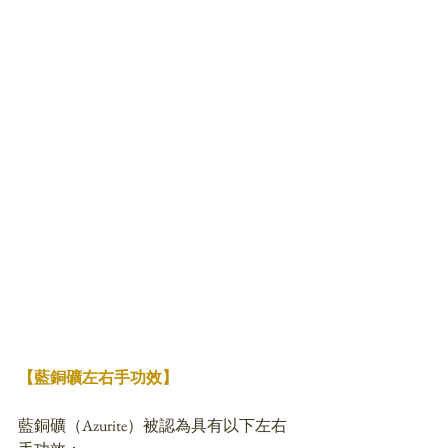
【藍銅礦左右手功效】
藍銅礦（Azurite）被認為具有以下左右