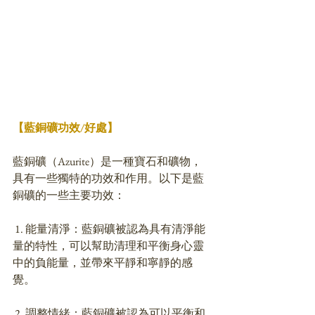
【藍銅礦功效/好處】
藍銅礦（Azurite）是一種寶石和礦物，
具有一些獨特的功效和作用。以下是藍
銅礦的一些主要功效：
 1. 能量清淨：藍銅礦被認為具有清淨能
量的特性，可以幫助清理和平衡身心靈
中的負能量，並帶來平靜和寧靜的感
覺。
 2. 調整情緒：藍銅礦被認為可以平衡和