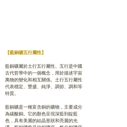
【藍銅礦五行屬性】
藍銅礦屬於土行五行屬性。五行是中國
古代哲學中的一個概念，用於描述宇宙
萬物的變化和相互關係。土行五行屬性
代表穩定、豐盛、純淨、調節、調和等
特質。
藍銅礦是一種富含銅的礦物，主要成分
為碳酸銅。它的顏色呈現深藍到靛藍
色，具有美麗的結晶形狀和亮麗的光