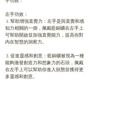
手功效：
左手功效：
 1. 幫助增強直覺力：左手是與直覺和感
知力相關的一側，佩戴藍銅礦在左手上
可幫助開啟並加強直覺能力，提高你對
內在智慧的洞察力。
 2. 促進靈感和創意：藍銅礦被視為一種
能夠激發創造力和想象力的石頭，佩戴
在左手上可以幫助你進入狀態並獲得更
多靈感和創意。