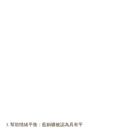
 3. 幫助情緒平衡：藍銅礦被認為具有平