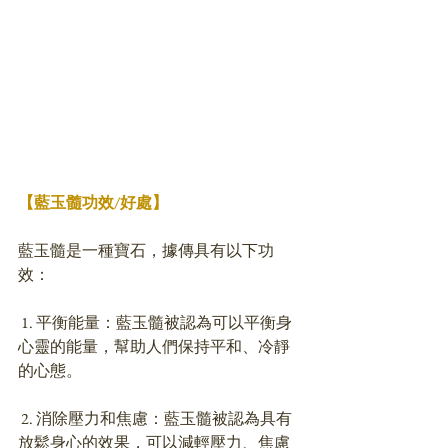
【藍玉髓功效/好處】
藍玉髓是一種寶石，據傳具有以下功
效：
 1. 平衡能量：藍玉髓被認為可以平衡身
心靈的能量，幫助人們保持平和、冷靜
的心態。
 2. 消除壓力和焦慮：藍玉髓被認為具有
放鬆身心的效果，可以減輕壓力、焦慮