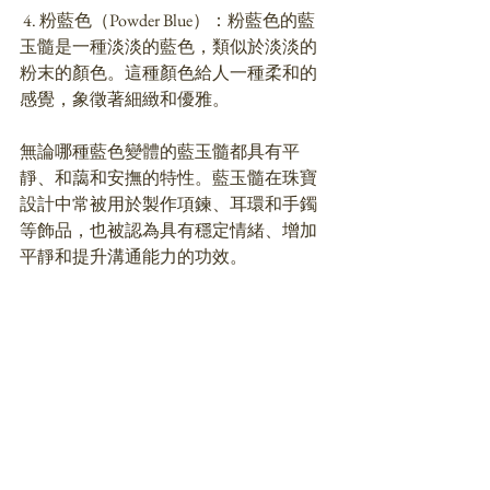
 4. 粉藍色（Powder Blue）：粉藍色的藍
玉髓是一種淡淡的藍色，類似於淡淡的
粉末的顏色。這種顏色給人一種柔和的
感覺，象徵著細緻和優雅。
無論哪種藍色變體的藍玉髓都具有平
靜、和藹和安撫的特性。藍玉髓在珠寶
設計中常被用於製作項鍊、耳環和手鐲
等飾品，也被認為具有穩定情緒、增加
平靜和提升溝通能力的功效。