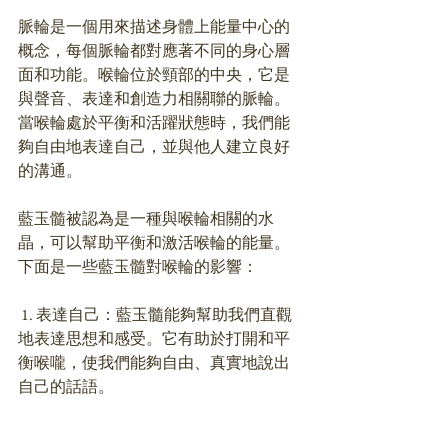
脈輪是一個用來描述身體上能量中心的
概念，每個脈輪都對應著不同的身心層
面和功能。喉輪位於頸部的中央，它是
與聲音、表達和創造力相關聯的脈輪。
當喉輪處於平衡和活躍狀態時，我們能
夠自由地表達自己，並與他人建立良好
的溝通。
藍玉髓被認為是一種與喉輪相關的水
晶，可以幫助平衡和激活喉輪的能量。
下面是一些藍玉髓對喉輪的影響：
 1. 表達自己：藍玉髓能夠幫助我們直觀
地表達思想和感受。它有助於打開和平
衡喉嚨，使我們能夠自由、真實地說出
自己的話語。