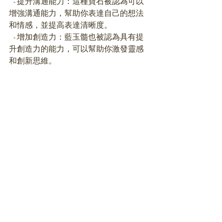
   - 提升溝通能力：這種寶石被認為可以
增強溝通能力，幫助你表達自己的想法
和情感，並提高表達清晰度。
   - 增加創造力：藍玉髓也被認為具有提
升創造力的能力，可以幫助你激發靈感
和創新思維。