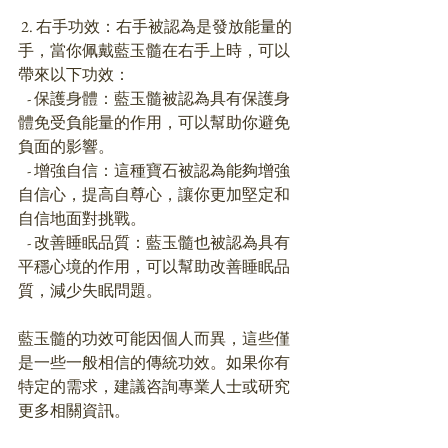
 2. 右手功效：右手被認為是發放能量的
手，當你佩戴藍玉髓在右手上時，可以
帶來以下功效：
   - 保護身體：藍玉髓被認為具有保護身
體免受負能量的作用，可以幫助你避免
負面的影響。
   - 增強自信：這種寶石被認為能夠增強
自信心，提高自尊心，讓你更加堅定和
自信地面對挑戰。
   - 改善睡眠品質：藍玉髓也被認為具有
平穩心境的作用，可以幫助改善睡眠品
質，減少失眠問題。
藍玉髓的功效可能因個人而異，這些僅
是一些一般相信的傳統功效。如果你有
特定的需求，建議咨詢專業人士或研究
更多相關資訊。