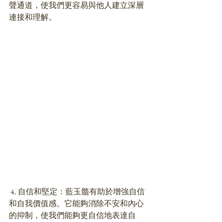
聲通道，使我們更容易與他人建立深層
連接和理解。
 4. 自信和堅定：藍玉髓有助於增強自信
和自我價值感。它能夠消除不安和內心
的抑制，使我們能夠更自信地表達自