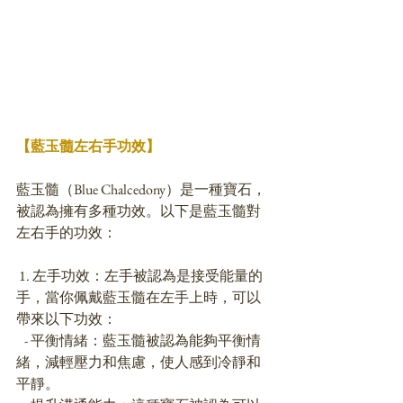
【藍玉髓左右手功效】
藍玉髓（Blue Chalcedony）是一種寶石，
被認為擁有多種功效。以下是藍玉髓對
左右手的功效：
 1. 左手功效：左手被認為是接受能量的
手，當你佩戴藍玉髓在左手上時，可以
帶來以下功效：
   - 平衡情緒：藍玉髓被認為能夠平衡情
緒，減輕壓力和焦慮，使人感到冷靜和
平靜。