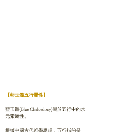
【藍玉髓五行屬性】
藍玉髓(Blue Chalcedony)屬於五行中的水
元素屬性。
根據中國古代哲學思想，五行指的是