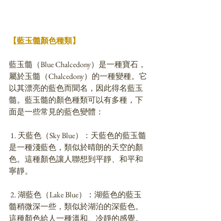
【藍玉髓顏色種類】
藍玉髓（Blue Chalcedony）是一種寶石，
屬於玉髓（Chalcedony）的一種變種。它
以其漂亮的藍色而聞名，因此得名藍玉
髓。藍玉髓的顏色種類可以有多種，下
面是一些常見的藍色變體：
 1. 天藍色（Sky Blue）：天藍色的藍玉髓
是一種淺藍色，類似於晴朗的天空的顏
色。這種顏色讓人聯想到平靜、和平和
寧靜。
 2. 湖藍色（Lake Blue）：湖藍色的藍玉
髓稍微深一些，類似於湖泊的深藍色。
這種顏色給人一種溫和、冷靜的感覺。