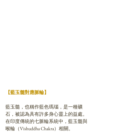
【藍玉髓對應脈輪】
藍玉髓，也稱作藍色瑪瑙，是一種礦
石，被認為具有許多身心靈上的益處。
在印度傳統的七脈輪系統中，藍玉髓與
喉輪（Vishuddha Chakra）相關。