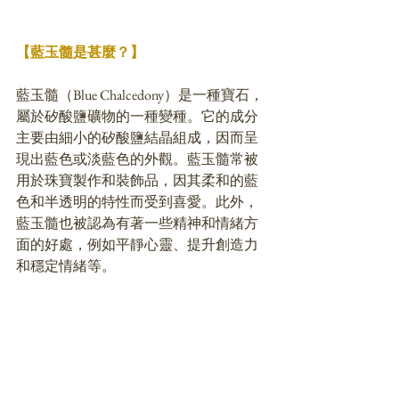
【藍玉髓是甚麼？】
藍玉髓（Blue Chalcedony）是一種寶石，
屬於矽酸鹽礦物的一種變種。它的成分
主要由細小的矽酸鹽結晶組成，因而呈
現出藍色或淡藍色的外觀。藍玉髓常被
用於珠寶製作和裝飾品，因其柔和的藍
色和半透明的特性而受到喜愛。此外，
藍玉髓也被認為有著一些精神和情緒方
面的好處，例如平靜心靈、提升創造力
和穩定情緒等。