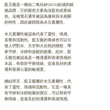
藍玉髓是一種由二氧化矽(SiO2)組成的細
微晶體，它的顏色主要為淡藍色或青綠
色。這種寶石通常被認為擁有與水相關
的特性，因此被歸類為水元素屬性。
水元素屬性被認為代表了靈性、情感、
直覺和流動性。藍玉髓的青綠色可以引
發人們對水、天空和大自然的聯想，帶
來平靜、冷靜和放鬆的能量。此外，藍
玉髓也被認為是一種溝通和表達情感的
水晶，有助於平衡情緒、促進良好的溝
通和發展心靈的敏感度。
總結而言，藍玉髓屬於水元素屬性，代
表了靈性、情感和流動性。它是一種具
有平靜和冷靜能量的寶石，可以幫助平
衡情緒，促進良好的溝通和表達情感。