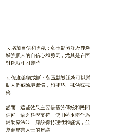
 3. 增加自信和勇氣：藍玉髓被認為能夠
增強個人的自信心和勇氣，尤其是在面
對挑戰和困難時。
 4. 促進藥物戒斷：藍玉髓被認為可以幫
助人們戒除壞習慣，如戒菸、戒酒或戒
藥。
然而，這些效果主要是基於傳統和民間
信仰，缺乏科學支持。使用藍玉髓作為
輔助療法時，應該保持理性和謹慎，並
遵循專業人士的建議。