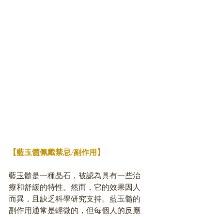
【藍玉髓佩戴禁忌/副作用】
藍玉髓是一種晶石，被認為具有一些治
療和舒緩的特性。然而，它的效果因人
而異，且缺乏科學研究支持。藍玉髓的
副作用通常是輕微的，但每個人的反應