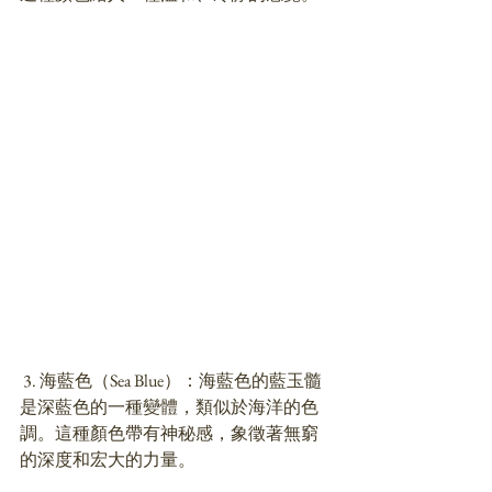
 3. 海藍色（Sea Blue）：海藍色的藍玉髓
是深藍色的一種變體，類似於海洋的色
調。這種顏色帶有神秘感，象徵著無窮
的深度和宏大的力量。