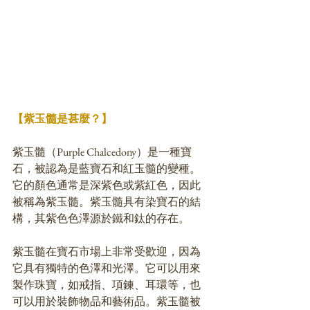
【紫玉髓是甚麼？】
紫玉髓（Purple Chalcedony）是一種寶
石，被認為是藍寶石和紅玉髓的變種。
它的顏色通常是深紫色或紫紅色，因此
被稱為紫玉髓。紫玉髓具有染寶石的結
構，其紫色色澤源於鐵和鈦的存在。
紫玉髓在寶石市場上非常受歡迎，因為
它具有獨特的色澤和光澤。它可以用來
製作珠寶，如戒指、項鍊、耳環等，也
可以用於裝飾物品和藝術品。紫玉髓被