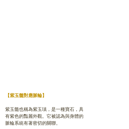
【紫玉髓對應脈輪】
紫玉髓也稱為紫玉瑱，是一種寶石，具
有紫色的豔麗外觀。它被認為與身體的
脈輪系統有著密切的關聯。