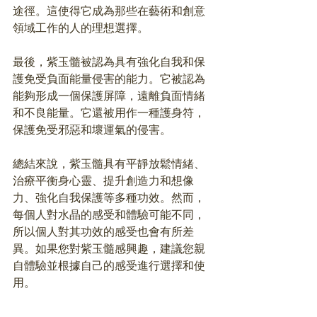
途徑。這使得它成為那些在藝術和創意
領域工作的人的理想選擇。
最後，紫玉髓被認為具有強化自我和保
護免受負面能量侵害的能力。它被認為
能夠形成一個保護屏障，遠離負面情緒
和不良能量。它還被用作一種護身符，
保護免受邪惡和壞運氣的侵害。
總結來說，紫玉髓具有平靜放鬆情緒、
治療平衡身心靈、提升創造力和想像
力、強化自我保護等多種功效。然而，
每個人對水晶的感受和體驗可能不同，
所以個人對其功效的感受也會有所差
異。如果您對紫玉髓感興趣，建議您親
自體驗並根據自己的感受進行選擇和使
用。