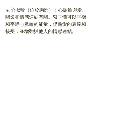
 4. 心脈輪（位於胸部）：心脈輪與愛、
關懷和情感連結有關。紫玉髓可以平衡
和平靜心脈輪的能量，促進愛的表達和
接受，並增強與他人的情感連結。