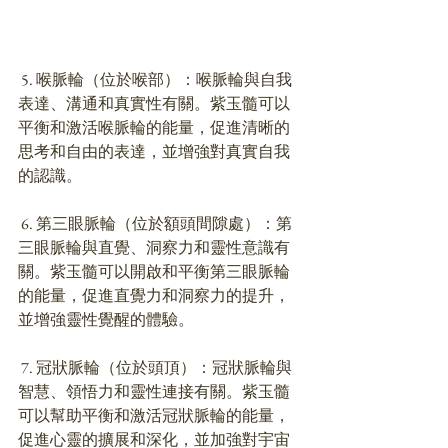
 5. 喉脈輪（位於喉部）：喉脈輪與自我
表達、溝通和真實性有關。紫玉髓可以
平衡和激活喉脈輪的能量，促進清晰的
思考和自由的表達，並增強對真實自我
的認識。
 6. 第三眼脈輪（位於額頭間隙處）：第
三眼脈輪與直覺、洞察力和靈性意識有
關。紫玉髓可以開啟和平衡第三眼脈輪
的能量，促進直覺力和洞察力的提升，
並增強靈性覺醒的體驗。
 7. 冠狀脈輪（位於頭頂）：冠狀脈輪與
智慧、領悟力和靈性連接有關。紫玉髓
可以幫助平衡和激活冠狀脈輪的能量，
促進心靈的擴展和深化，並加強對宇宙