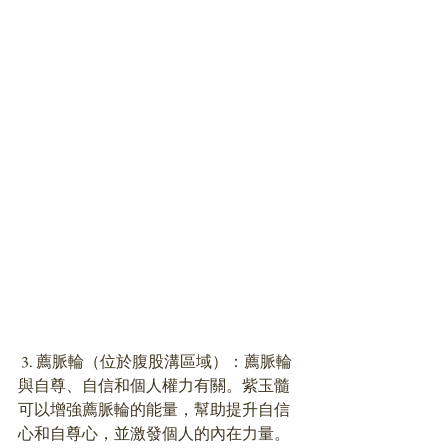
 3. 薦脈輪（位於腹股溝區域）：薦脈輪
與自尊、自信和個人權力有關。紫玉髓
可以增強薦脈輪的能量，幫助提升自信
心和自尊心，並激發個人的內在力量。