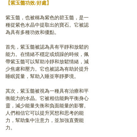
【紫玉髓功效/好處】
紫玉髓，也被稱為紫色的碧玉髓，是一
種從紫色水晶中提取出的寶石。它被認
為具有多種功效和優點。
首先，紫玉髓被認為具有平靜和放鬆的
能力。在情緒不穩定或煩躁的時候，佩
帶紫玉髓可以幫助冷靜和放鬆情緒，減
少焦慮和壓力。它也被認為有助於提升
睡眠質量，幫助入睡並寧靜夢境。
其次，紫玉髓被視為一種具有治療和平
衡能力的水晶。它被相信能夠平衡身心
靈，減少能量失衡和負面能量的影響。
人們相信它可以提升冥想和思考的能
力，幫助集中注意力，並加強直覺能
力。