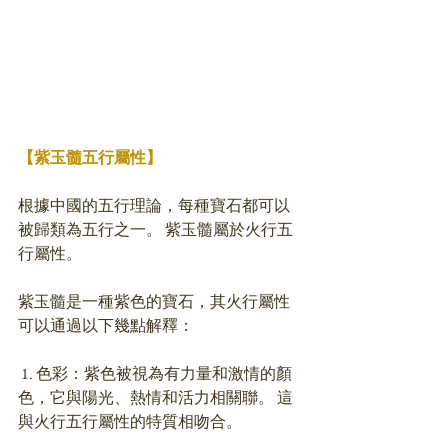
【紫玉髓五行屬性】
根據中國的五行理論，每種寶石都可以
被歸類為五行之一。 紫玉髓屬於火行五
行屬性。 
紫玉髓是一種紫色的寶石，其火行屬性
可以通過以下幾點解釋：
 1. 色彩：紫色被視為有力量和激情的顏
色，它與陽光、熱情和活力相關聯。 這
與火行五行屬性的特質相吻合。 