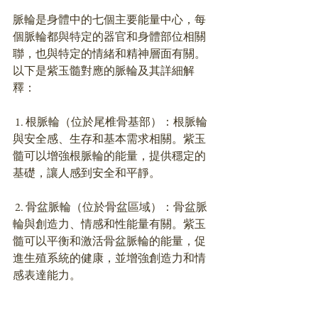
脈輪是身體中的七個主要能量中心，每
個脈輪都與特定的器官和身體部位相關
聯，也與特定的情緒和精神層面有關。
以下是紫玉髓對應的脈輪及其詳細解
釋：
 1. 根脈輪（位於尾椎骨基部）：根脈輪
與安全感、生存和基本需求相關。紫玉
髓可以增強根脈輪的能量，提供穩定的
基礎，讓人感到安全和平靜。
 2. 骨盆脈輪（位於骨盆區域）：骨盆脈
輪與創造力、情感和性能量有關。紫玉
髓可以平衡和激活骨盆脈輪的能量，促
進生殖系統的健康，並增強創造力和情
感表達能力。