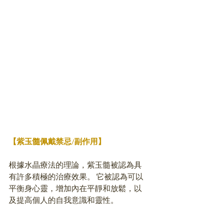
【紫玉髓佩戴禁忌/副作用】
根據水晶療法的理論，紫玉髓被認為具
有許多積極的治療效果。 它被認為可以
平衡身心靈，增加內在平靜和放鬆，以
及提高個人的自我意識和靈性。 