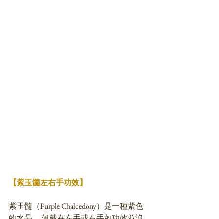
【紫玉髓左右手功效】
紫玉髓（Purple Chalcedony）是一種紫色
的水晶， 佩戴在左手或右手的功效並沒