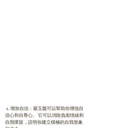
 4. 增加自信：紫玉髓可以幫助你增強自
信心和自尊心。 它可以消除負面情緒和
自我懷疑，説明你建立積極的自我形象