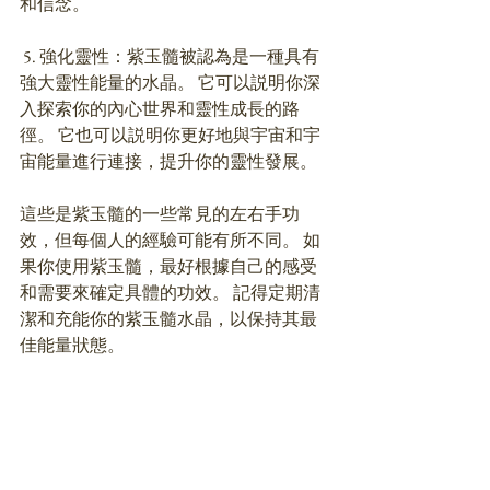
和信念。 
 5. 強化靈性：紫玉髓被認為是一種具有
強大靈性能量的水晶。 它可以説明你深
入探索你的內心世界和靈性成長的路
徑。 它也可以説明你更好地與宇宙和宇
宙能量進行連接，提升你的靈性發展。 
這些是紫玉髓的一些常見的左右手功
效，但每個人的經驗可能有所不同。 如
果你使用紫玉髓，最好根據自己的感受
和需要來確定具體的功效。 記得定期清
潔和充能你的紫玉髓水晶，以保持其最
佳能量狀態。 