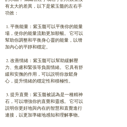
有太大的差異，以下是紫玉髓的左右手
功效：
 1. 平衡能量：紫玉髓可以平衡你的能量
場，使你的能量流動更加順暢。 它可以
幫助你調整和平衡身心靈的能量，以增
加內心的平靜和穩定。 
 2. 改善情緒：紫玉髓可以幫助緩解壓
力、焦慮和緊張等負面情緒。 它具有舒
緩和安撫的作用，可以説明你放鬆身
心，提升情緒的穩定性和積極性。 
 3. 提升直覺：紫玉髓被認為是一種精神
石，可以增強你的直覺和靈感。 它可以
説明你更好地與內在的智慧和直覺進行
連接，以更加準確地感知和理解事物。 