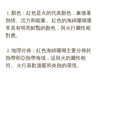
 1. 顏色：紅色是火的代表顏色，象徵著
熱情、活力和能量。 紅色的海綿珊瑚通
常具有明亮鮮豔的顏色，與火行屬性相
對應。 
 2. 地理分佈：紅色海綿珊瑚主要分佈於
熱帶和亞熱帶海域，這與火的屬性相
符。 火行喜歡溫暖和炎熱的環境。 