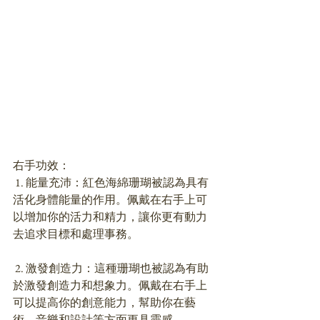
右手功效：
 1. 能量充沛：紅色海綿珊瑚被認為具有
活化身體能量的作用。佩戴在右手上可
以增加你的活力和精力，讓你更有動力
去追求目標和處理事務。
 2. 激發創造力：這種珊瑚也被認為有助
於激發創造力和想象力。佩戴在右手上
可以提高你的創意能力，幫助你在藝
術、音樂和設計等方面更具靈感。