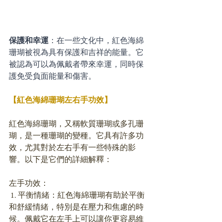
保護和幸運
：在一些文化中，紅色海綿
珊瑚被視為具有保護和吉祥的能量。它
被認為可以為佩戴者帶來幸運，同時保
護免受負面能量和傷害。
【紅色海綿珊瑚左右手功效】
紅色海綿珊瑚，又稱軟質珊瑚或多孔珊
瑚，是一種珊瑚的變種。它具有許多功
效，尤其對於左右手有一些特殊的影
響。以下是它們的詳細解釋：
左手功效：
 1. 平衡情緒：紅色海綿珊瑚有助於平衡
和舒緩情緒，特別是在壓力和焦慮的時
候。佩戴它在左手上可以讓你更容易維