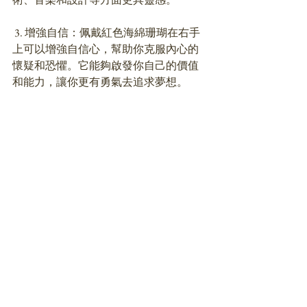
 3. 增強自信：佩戴紅色海綿珊瑚在右手
上可以增強自信心，幫助你克服內心的
懷疑和恐懼。它能夠啟發你自己的價值
和能力，讓你更有勇氣去追求夢想。