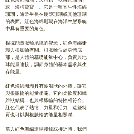
或「海棉寶寶」。它是一種寄生性海綿
珊瑚，通常生長在硬殼珊瑚或其他珊瑚
的表面。紅色海綿珊瑚在海洋生態系統
中具有重要的角色。
根據能量脈輪系統的觀念，紅色海綿珊
瑚與根脈輪有關。根脈輪位於身體底
部，是人體的基礎能量中心，負責與地
球能量連接，調節身體的基本需求與生
存能量。
紅色海綿珊瑚具有波浪狀的外觀，讓它
與根脈輪的能量相關。它的柔軟度和纖
維狀結構，也與根脈輪的特性相符合。
紅色代表了熱情、力量和活力，這些特
質也可以與根脈輪的能量相關聯。
當與紅色海綿珊瑚接觸或接近時，我們