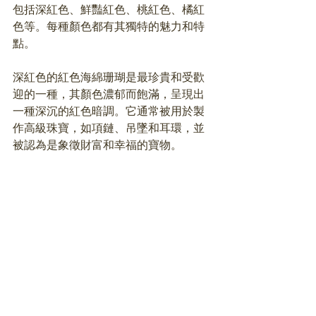
包括深紅色、鮮豔紅色、桃紅色、橘紅
色等。每種顏色都有其獨特的魅力和特
點。
深紅色的紅色海綿珊瑚是最珍貴和受歡
迎的一種，其顏色濃郁而飽滿，呈現出
一種深沉的紅色暗調。它通常被用於製
作高級珠寶，如項鏈、吊墜和耳環，並
被認為是象徵財富和幸福的寶物。