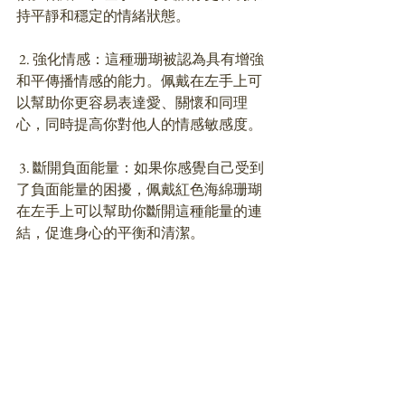
持平靜和穩定的情緒狀態。
 2. 強化情感：這種珊瑚被認為具有增強
和平傳播情感的能力。佩戴在左手上可
以幫助你更容易表達愛、關懷和同理
心，同時提高你對他人的情感敏感度。
 3. 斷開負面能量：如果你感覺自己受到
了負面能量的困擾，佩戴紅色海綿珊瑚
在左手上可以幫助你斷開這種能量的連
結，促進身心的平衡和清潔。