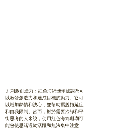
 3. 刺激創造力：紅色海綿珊瑚被認為可
以激發創造力和達成目標的動力。它可
以增加熱情和決心，並幫助擺脫拖延症
和自我限制。然而，對於需要冷靜和平
衡思考的人來說，使用紅色海綿珊瑚可
能會使思緒過於活躍和無法集中注意