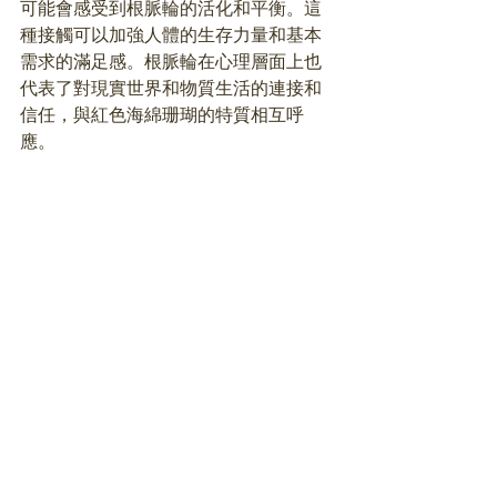
可能會感受到根脈輪的活化和平衡。這
種接觸可以加強人體的生存力量和基本
需求的滿足感。根脈輪在心理層面上也
代表了對現實世界和物質生活的連接和
信任，與紅色海綿珊瑚的特質相互呼
應。