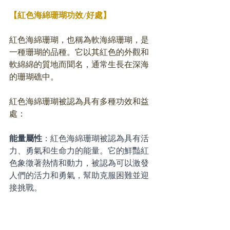
【紅色海綿珊瑚功效/好處】
紅色海綿珊瑚，也稱為軟海綿珊瑚，是
一種珊瑚的品種。它以其紅色的外觀和
軟綿綿的質地而聞名，通常生長在深海
的珊瑚礁中。
紅色海綿珊瑚被認為具有多種功效和益
處：
能量屬性
：紅色海綿珊瑚被認為具有活
力、勇氣和生命力的能量。它的鮮豔紅
色象徵著熱情和動力，被認為可以激發
人們的活力和勇氣，幫助克服困難並迎
接挑戰。