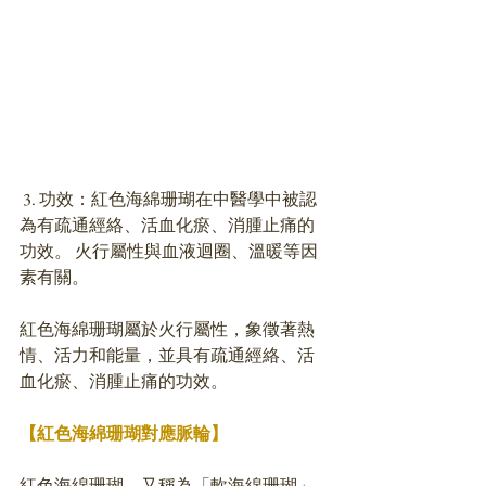
 3. 功效：紅色海綿珊瑚在中醫學中被認
為有疏通經絡、活血化瘀、消腫止痛的
功效。 火行屬性與血液迴圈、溫暖等因
素有關。 
紅色海綿珊瑚屬於火行屬性，象徵著熱
情、活力和能量，並具有疏通經絡、活
血化瘀、消腫止痛的功效。 
【紅色海綿珊瑚對應脈輪】
紅色海綿珊瑚，又稱為「軟海綿珊瑚」