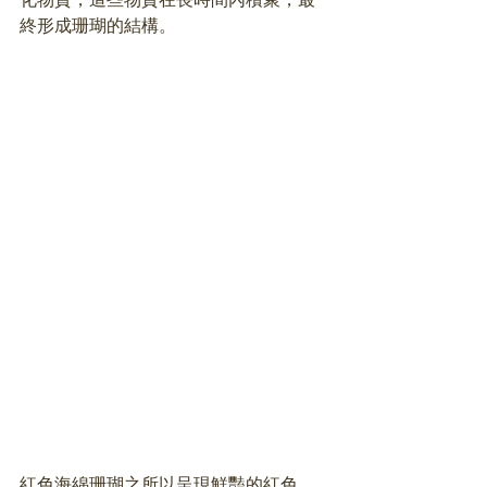
終形成珊瑚的結構。
紅色海綿珊瑚之所以呈現鮮豔的紅色，