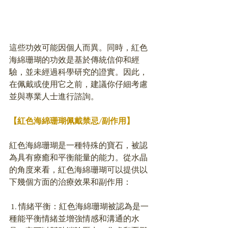
這些功效可能因個人而異。同時，紅色
海綿珊瑚的功效是基於傳統信仰和經
驗，並未經過科學研究的證實。因此，
在佩戴或使用它之前，建議你仔細考慮
並與專業人士進行諮詢。
【紅色海綿珊瑚佩戴禁忌/副作用】
紅色海綿珊瑚是一種特殊的寶石，被認
為具有療癒和平衡能量的能力。從水晶
的角度來看，紅色海綿珊瑚可以提供以
下幾個方面的治療效果和副作用：
 1. 情緒平衡：紅色海綿珊瑚被認為是一
種能平衡情緒並增強情感和溝通的水