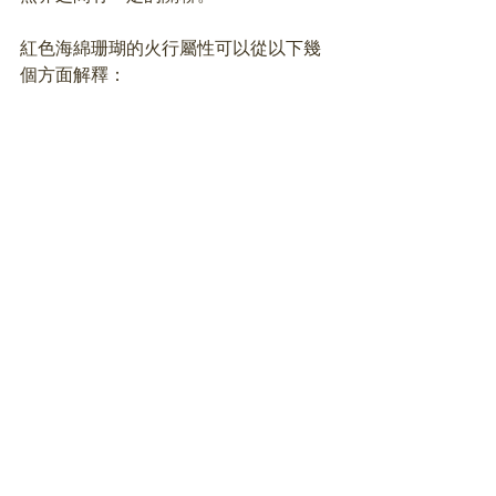
紅色海綿珊瑚的火行屬性可以從以下幾
個方面解釋：