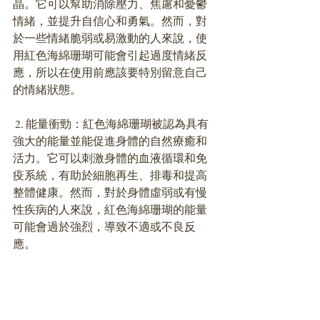
晶。它可以幫助消除壓力、焦慮和憂鬱
情緒，並提升自信心和勇氣。然而，對
於一些情緒脆弱或易激動的人來說，使
用紅色海綿珊瑚可能會引起過度情緒反
應，所以在使用前應該要特別留意自己
的情緒狀態。
 2. 能量衝勁：紅色海綿珊瑚被認為具有
強大的能量並能促進身體的自然療癒和
活力。它可以刺激身體的血液循環和免
疫系統，有助於細胞再生、排毒和提高
整體健康。然而，對於身體虛弱或有慢
性疾病的人來說，紅色海綿珊瑚的能量
可能會過於強烈，導致不適或不良反
應。