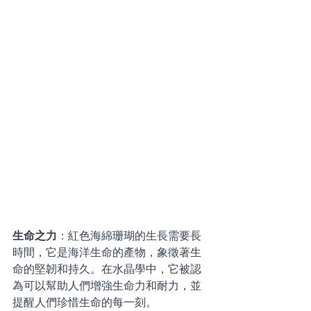
生命之力
：紅色海綿珊瑚的生長需要長
時間，它是海洋生命的產物，象徵著生
命的堅韌和持久。在水晶學中，它被認
為可以幫助人們增強生命力和耐力，並
提醒人們珍惜生命的每一刻。