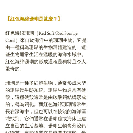
【紅色海綿珊瑚是甚麼？】
紅色海綿珊瑚（Red Soft/Red Sponge 
Coral）來自於海洋中的珊瑚生物。它是
由一種稱為珊瑚的生物群體建造的，這
些生物通常生活在溫暖的海洋水域中。
紅色海綿珊瑚的形成過程是獨特且令人
驚奇的。
珊瑚是一種多細胞生物，通常形成大型
的珊瑚礁生態系統。珊瑚生物通常有硬
殼，這種硬殼通常是由碳酸鈣結構形成
的，稱為鈣化。而紅色海綿珊瑚通常生
長在深海中，但也可以在較淺的海洋區
域找到。它們通常在珊瑚礁或海床上建
立自己的生活基地。珊瑚生物會分泌鈣
化物質，這些物質在長時間內積聚，最