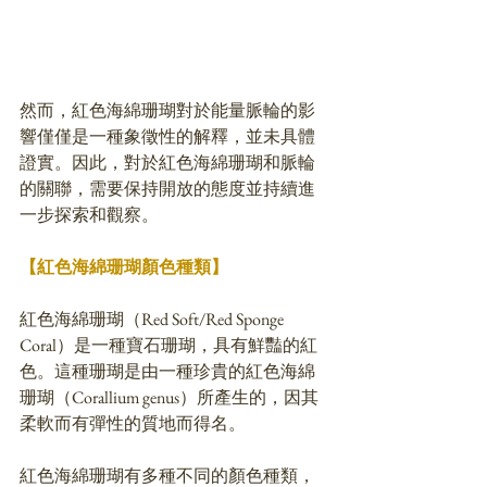
然而，紅色海綿珊瑚對於能量脈輪的影
響僅僅是一種象徵性的解釋，並未具體
證實。因此，對於紅色海綿珊瑚和脈輪
的關聯，需要保持開放的態度並持續進
一步探索和觀察。
【紅色海綿珊瑚顏色種類】
紅色海綿珊瑚（Red Soft/Red Sponge 
Coral）是一種寶石珊瑚，具有鮮豔的紅
色。這種珊瑚是由一種珍貴的紅色海綿
珊瑚（Corallium genus）所產生的，因其
柔軟而有彈性的質地而得名。
紅色海綿珊瑚有多種不同的顏色種類，