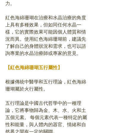
力。
紅色海綿珊瑚在治療和水晶治療的角度
上具有多種效果，但如同任何水晶一
樣，它的實際效果可能因個人體質和情
況而異。使用紅色海綿珊瑚前，建議先
了解自己的身體狀況和需求，也可以諮
詢專業的水晶治療師或專家的意見。
【紅色海綿珊瑚五行屬性】
根據傳統中醫學和五行理論，紅色海綿
珊瑚屬於火行屬性。 
五行理論是中國古代哲學中的一種理
論，它將事物歸為金、木、水、火和土
五個元素。 每個元素代表一種特定的屬
性和能量，與人體內的器官、情緒和自
然界之間有一定的關聯。 