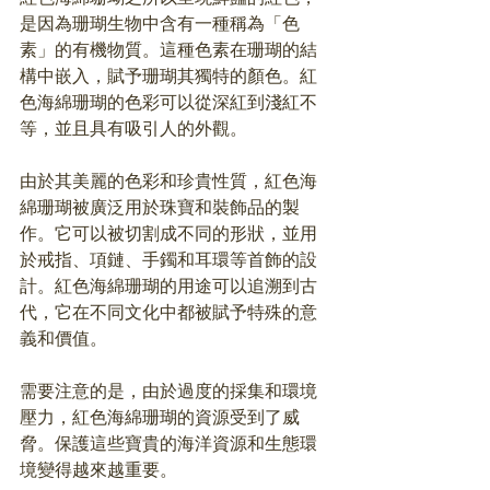
是因為珊瑚生物中含有一種稱為「色
素」的有機物質。這種色素在珊瑚的結
構中嵌入，賦予珊瑚其獨特的顏色。紅
色海綿珊瑚的色彩可以從深紅到淺紅不
等，並且具有吸引人的外觀。
由於其美麗的色彩和珍貴性質，紅色海
綿珊瑚被廣泛用於珠寶和裝飾品的製
作。它可以被切割成不同的形狀，並用
於戒指、項鏈、手鐲和耳環等首飾的設
計。紅色海綿珊瑚的用途可以追溯到古
代，它在不同文化中都被賦予特殊的意
義和價值。
需要注意的是，由於過度的採集和環境
壓力，紅色海綿珊瑚的資源受到了威
脅。保護這些寶貴的海洋資源和生態環
境變得越來越重要。