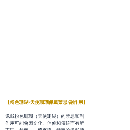
【粉色珊瑚/天使珊瑚佩戴禁忌/副作用】
佩戴粉色珊瑚（天使珊瑚）的禁忌和副
作用可能會因文化、信仰和傳統而有所