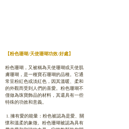
【粉色珊瑚/天使珊瑚功效/好處】
粉色珊瑚，又被稱為天使珊瑚或天使肌
膚珊瑚，是一種寶石珊瑚的品種。它通
常呈粉紅色或淡紅色，因其溫暖、柔和
的外觀而受到人們的喜愛。粉色珊瑚不
僅做為珠寶飾品的材料，其還具有一些
特殊的功效和意義。
 1. 擁有愛的能量：粉色被認為是愛、關
懷和溫柔的象徵。粉色珊瑚被認為具有