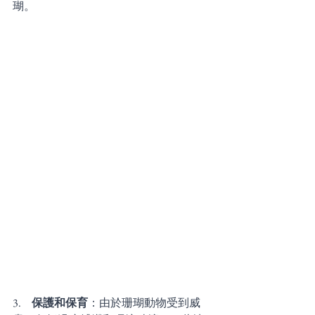
瑚。
3.     
保護和保育
：由於珊瑚動物受到威