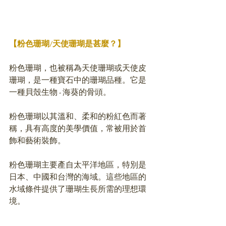
【粉色珊瑚/天使珊瑚是甚麼？】
粉色珊瑚，也被稱為天使珊瑚或天使皮
珊瑚，是一種寶石中的珊瑚品種。它是
一種貝殼生物 - 海葵的骨頭。
粉色珊瑚以其溫和、柔和的粉紅色而著
稱，具有高度的美學價值，常被用於首
飾和藝術裝飾。
粉色珊瑚主要產自太平洋地區，特別是
日本、中國和台灣的海域。這些地區的
水域條件提供了珊瑚生長所需的理想環
境。