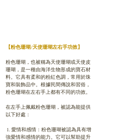
【粉色珊瑚/天使珊瑚左右手功效】
粉色珊瑚，也被稱為天使珊瑚或天使皮
珊瑚，是一種由海洋生物形成的寶石材
料。它具有柔和的粉紅色調，常用於珠
寶和裝飾品中。根據民間傳說和習俗，
粉色珊瑚在左右手上都有不同的功效。
在左手上佩戴粉色珊瑚，被認為能提供
以下好處：
 1. 愛情和感情：粉色珊瑚被認為具有增
強愛情和感情的能力。它可以幫助提升