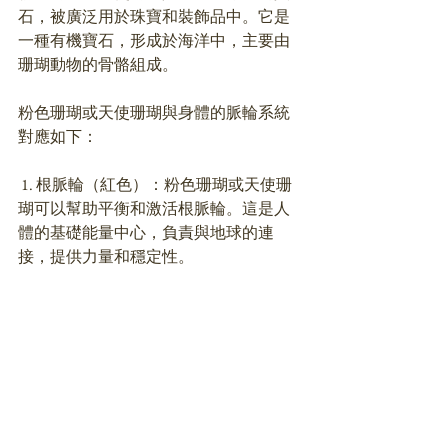
石，被廣泛用於珠寶和裝飾品中。它是
一種有機寶石，形成於海洋中，主要由
珊瑚動物的骨骼組成。
粉色珊瑚或天使珊瑚與身體的脈輪系統
對應如下：
 1. 根脈輪（紅色）：粉色珊瑚或天使珊
瑚可以幫助平衡和激活根脈輪。這是人
體的基礎能量中心，負責與地球的連
接，提供力量和穩定性。