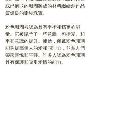
或已摘取的珊瑚製成的材料繼續創作品
質優良的珊瑚珠寶。
粉色珊瑚被認為具有平衡和穩定的能
量。它被賦予了一些意義，包括愛、和
平和意識的提升。據信，佩戴粉色珊瑚
能夠提高個人的愛和同理心，並為人們
帶來喜悅和平靜。許多人認為粉色珊瑚
具有保護和吸引愛情的能力。