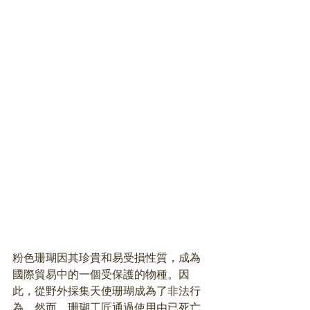
粉色珊瑚因其珍貴和易受損性質，成為
國際貿易中的一個受保護的物種。因
此，從野外採集天使珊瑚成為了非法行
為。然而，珊瑚工匠通過使用由已死亡