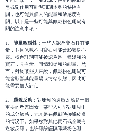
不同。然而，一般來說，特定的佩戴禁
忌或副作用可能與珊瑚本身的特性有
關，也可能與個人的能量和敏感度有
關。以下是一些可能與佩戴粉色珊瑚有
關的注意事項：
1.     
能量敏感性
：一些人認為寶石具有能
量，並且佩戴不同寶石可能會影響身心
靈。粉色珊瑚可能被認為是一種溫和的
寶石，具有愛、同情和柔和的能量。然
而，對於某些人來說，佩戴粉色珊瑚可
能會影響其能量場或情緒狀態，因此可
能需要個人評估。
2.     
過敏反應
：對珊瑚的過敏反應是一個
重要的考慮因素。某些人可能對珊瑚中
的成分敏感，尤其是在佩戴時接觸皮膚
的情況下。如果您對其他寶石或金屬有
過敏反應，也許應該謹慎佩戴粉色珊