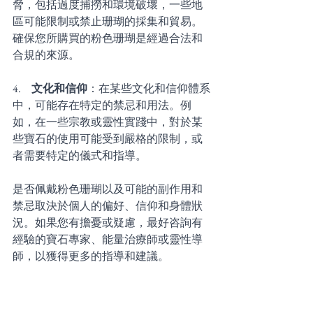
脅，包括過度捕撈和環境破壞，一些地
區可能限制或禁止珊瑚的採集和貿易。
確保您所購買的粉色珊瑚是經過合法和
合規的來源。
4.     
文化和信仰
：在某些文化和信仰體系
中，可能存在特定的禁忌和用法。例
如，在一些宗教或靈性實踐中，對於某
些寶石的使用可能受到嚴格的限制，或
者需要特定的儀式和指導。
是否佩戴粉色珊瑚以及可能的副作用和
禁忌取決於個人的偏好、信仰和身體狀
況。如果您有擔憂或疑慮，最好咨詢有
經驗的寶石專家、能量治療師或靈性導
師，以獲得更多的指導和建議。