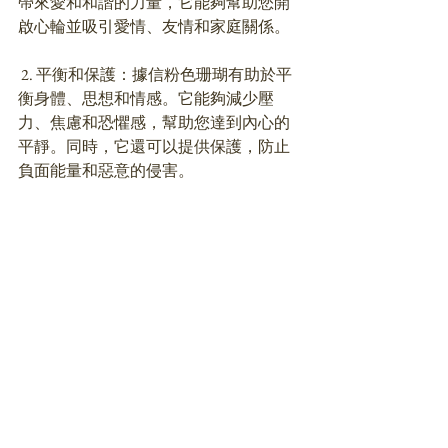
帶來愛和和諧的力量，它能夠幫助您開
啟心輪並吸引愛情、友情和家庭關係。
 2. 平衡和保護：據信粉色珊瑚有助於平
衡身體、思想和情感。它能夠減少壓
力、焦慮和恐懼感，幫助您達到內心的
平靜。同時，它還可以提供保護，防止
負面能量和惡意的侵害。