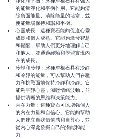
淨化和平衡：冰種摩根石具有強大
的能量淨化和平衡作用。它能夠清
除負面能量、消除能量的堵塞，並
使能量場保持和諧和平衡。
心靈成長：這種寶石能夠促進心靈
成長和個人成熟。它能夠激發智慧
和覺醒，幫助人們更好地理解自己
和他人，並通過經驗和學習實現內
在的成長。
冷靜和冷靜：冰種摩根石具有冷靜
和冷靜的能量，可以幫助人們在壓
力和挑戰面前保持冷靜和冷靜。它
能夠平靜心靈，減輕情緒波動，並
提供清晰的思維和决策能力。
內在力量：這種寶石可以增強個人
的內在力量和自信心。它能夠幫助
人們建立自我價值感和自尊心，並
從內心深處發掘自己的潛能和能
力。