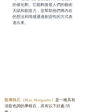
的催化劑。它能夠激發人們的藝術
天賦和創造力，並幫助他們將內在
的想法和情感通過創造性的方式表
達出來。
藍摩根石（Blue Morganite）
是一種具有
淡藍色調的摩根石，具有以下好處/功
效：