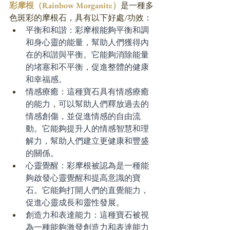
彩摩根（Rainbow Morganite）
是一種多
色斑彩的摩根石，具有以下好處/功效：
平衡和和諧：彩摩根能夠平衡和調
和身心靈的能量，幫助人們獲得內
在的和諧與平衡。它能夠消除能量
的堵塞和不平衡，促進整體的健康
和幸福感。
情感療癒：這種寶石具有情感療癒
的能力，可以幫助人們釋放過去的
情感創傷，並促進情感的自由流
動。它能夠提升人的情感智慧和理
解力，幫助人們建立更健康和豐盛
的關係。
心靈覺醒：彩摩根被認為是一種能
夠啟發心靈覺醒和提高意識的寶
石。它能夠打開人們的直覺能力，
促進心靈成長和靈性發展。
創造力和表達能力：這種寶石被視
為一種能夠激發創造力和表達能力