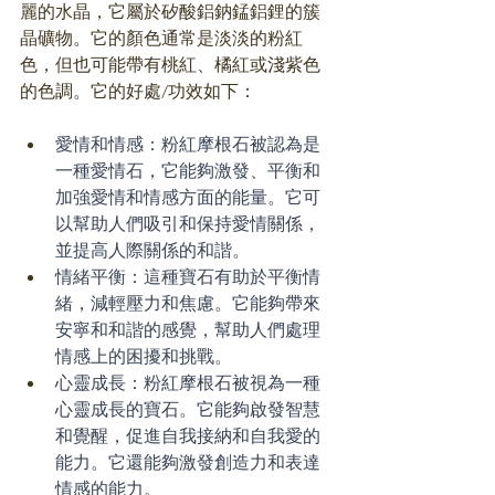
麗的水晶，它屬於矽酸鋁鈉錳鋁鋰的簇
晶礦物。它的顏色通常是淡淡的粉紅
色，但也可能帶有桃紅、橘紅或淺紫色
的色調。它的好處/功效如下：
愛情和情感：粉紅摩根石被認為是
一種愛情石，它能夠激發、平衡和
加強愛情和情感方面的能量。它可
以幫助人們吸引和保持愛情關係，
並提高人際關係的和諧。
情緒平衡：這種寶石有助於平衡情
緒，減輕壓力和焦慮。它能夠帶來
安寧和和諧的感覺，幫助人們處理
情感上的困擾和挑戰。
心靈成長：粉紅摩根石被視為一種
心靈成長的寶石。它能夠啟發智慧
和覺醒，促進自我接納和自我愛的
能力。它還能夠激發創造力和表達
情感的能力。