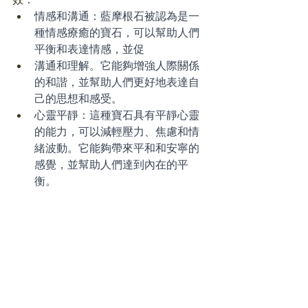
情感和溝通：藍摩根石被認為是一
種情感療癒的寶石，可以幫助人們
平衡和表達情感，並促
溝通和理解。它能夠增強人際關係
的和諧，並幫助人們更好地表達自
己的思想和感受。
心靈平靜：這種寶石具有平靜心靈
的能力，可以減輕壓力、焦慮和情
緒波動。它能夠帶來平和和安寧的
感覺，並幫助人們達到內在的平
衡。
直覺和靈性：藍摩根石被視為一種
能夠提高直覺能力和靈性覺醒的寶
石。它能夠加強人們的直覺力量，
使他們更敏銳地感知內在的智慧和
指引。
自我表達：這種寶石可以激發自我
表達的能力，幫助人們找到自己的