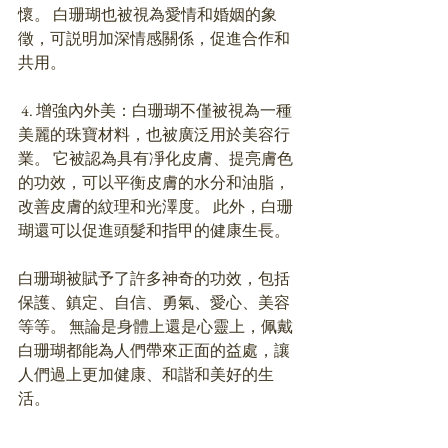
懷。 白珊瑚也被視為愛情和婚姻的象
徵，可説明加深情感關係，促進合作和
共用。 
 4. 增強內外美：白珊瑚不僅被視為一種
美麗的珠寶材料，也被廣泛用於美容行
業。 它被認為具有凈化皮膚、提亮膚色
的功效，可以平衡皮膚的水分和油脂，
改善皮膚的紋理和光澤度。 此外，白珊
瑚還可以促進頭髮和指甲的健康生長。 
白珊瑚被賦予了許多神奇的功效，包括
保護、鎮定、自信、勇氣、愛心、美容
等等。 無論是身體上還是心靈上，佩戴
白珊瑚都能為人們帶來正面的益處，讓
人們過上更加健康、和諧和美好的生
活。 