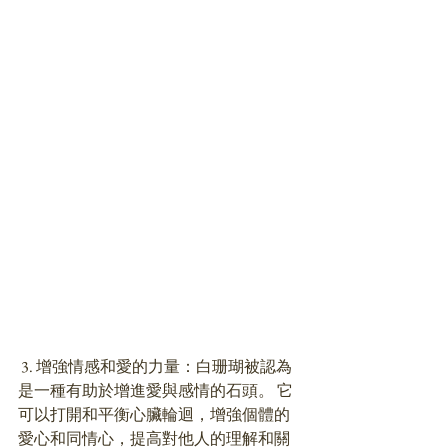
 3. 增強情感和愛的力量：白珊瑚被認為
是一種有助於增進愛與感情的石頭。 它
可以打開和平衡心臟輪迴，增強個體的
愛心和同情心，提高對他人的理解和關