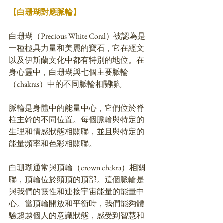
【白珊瑚對應脈輪】
白珊瑚（Precious White Coral）被認為是
一種極具力量和美麗的寶石，它在經文
以及伊斯蘭文化中都有特別的地位。在
身心靈中，白珊瑚與七個主要脈輪
（chakras）中的不同脈輪相關聯。
脈輪是身體中的能量中心，它們位於脊
柱主幹的不同位置。每個脈輪與特定的
生理和情感狀態相關聯，並且與特定的
能量頻率和色彩相關聯。
白珊瑚通常與頂輪（crown chakra）相關
聯，頂輪位於頭頂的頂部。這個脈輪是
與我們的靈性和連接宇宙能量的能量中
心。當頂輪開放和平衡時，我們能夠體
驗超越個人的意識狀態，感受到智慧和