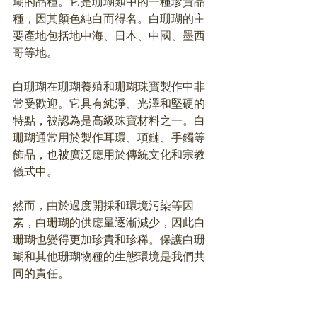
瑚的品種。它是珊瑚類中的一種珍貴品
種，因其顏色純白而得名。白珊瑚的主
要產地包括地中海、日本、中國、墨西
哥等地。
白珊瑚在珊瑚養殖和珊瑚珠寶製作中非
常受歡迎。它具有純淨、光澤和堅硬的
特點，被認為是高級珠寶材料之一。白
珊瑚通常用於製作耳環、項鏈、手鐲等
飾品，也被廣泛應用於傳統文化和宗教
儀式中。
然而，由於過度開採和環境污染等因
素，白珊瑚的供應量逐漸減少，因此白
珊瑚也變得更加珍貴和珍稀。保護白珊
瑚和其他珊瑚物種的生態環境是我們共
同的責任。