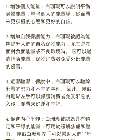
1. 增強個人能量：白珊瑚可以説明平衡
身體能量，增強個人的能量場，從而帶
來更積極的心態和更好的自信。 
2. 增加自我保護能力：白珊瑚被認為能
夠提升人們的自我保護能力，尤其是在
面對負面能量或不良環境時。 它可以過
濾掉負能量，保護消費者免受外部能量
的侵害。
3. 避邪驅邪：傳說中，白珊瑚可以驅除
邪惡的勢力和不幸的事件。 因此，佩戴
白珊瑚左手可以保護消費者免受邪惡的
入侵，並帶來好運和幸福。 
4. 促進內心平靜：白珊瑚被認為具有鎮
定和平靜的能量，可用於緩解焦慮和壓
力。 佩戴白珊瑚左手可以幫助人們平靜