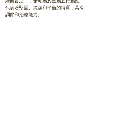
總而言之，白珊瑚屬於金屬五行屬性，
代表著堅固、純潔和平衡的特質，具有
調節和治療能力。