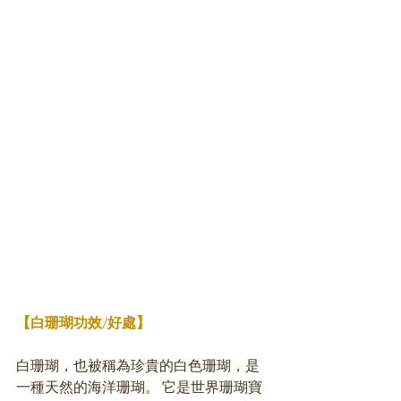
【白珊瑚功效/好處】
白珊瑚，也被稱為珍貴的白色珊瑚，是
一種天然的海洋珊瑚。 它是世界珊瑚寶