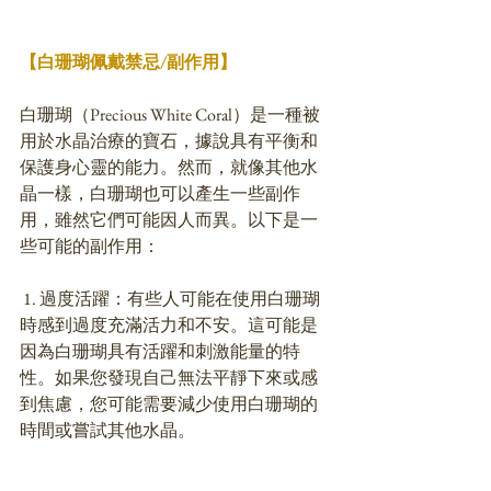
【白珊瑚佩戴禁忌/副作用】
白珊瑚（Precious White Coral）是一種被
用於水晶治療的寶石，據說具有平衡和
保護身心靈的能力。然而，就像其他水
晶一樣，白珊瑚也可以產生一些副作
用，雖然它們可能因人而異。以下是一
些可能的副作用：
 1. 過度活躍：有些人可能在使用白珊瑚
時感到過度充滿活力和不安。這可能是
因為白珊瑚具有活躍和刺激能量的特
性。如果您發現自己無法平靜下來或感
到焦慮，您可能需要減少使用白珊瑚的
時間或嘗試其他水晶。