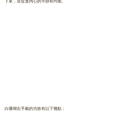
下來，並促進內心的平靜和均衡。 
白珊瑚右手戴的功效有以下幾點：