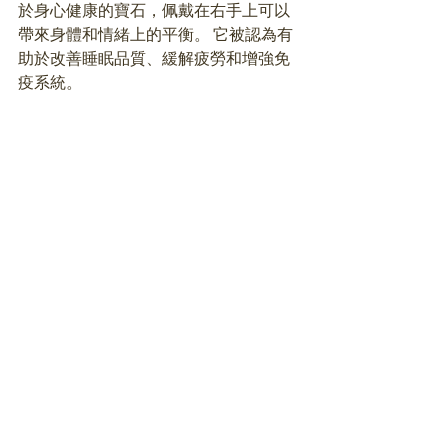
於身心健康的寶石，佩戴在右手上可以
帶來身體和情緒上的平衡。 它被認為有
助於改善睡眠品質、緩解疲勞和增強免
疫系統。 