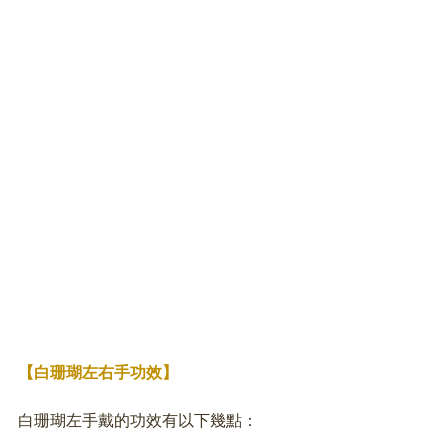
【白珊瑚左右手功效】
白珊瑚左手戴的功效有以下幾點：