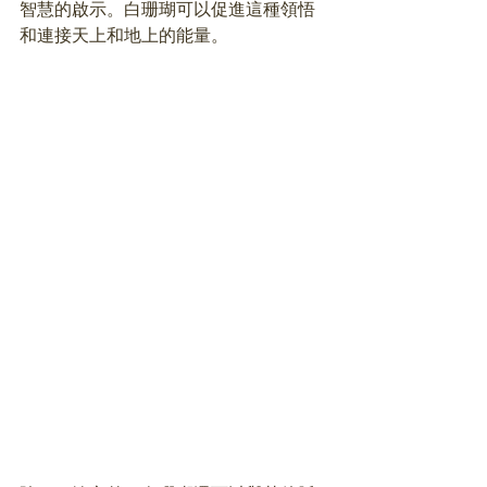
智慧的啟示。白珊瑚可以促進這種領悟
和連接天上和地上的能量。