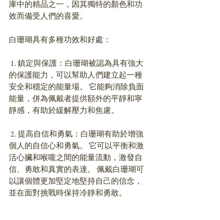
庫中的精品之一，因其獨特的顏色和功
效而備受人們的喜愛。 
白珊瑚具有多種功效和好處：
 1. 鎮定與保護：白珊瑚被認為具有強大
的保護能力，可以幫助人們建立起一種
安全和穩定的能量場。 它能夠消除負面
能量，併為佩戴者提供額外的平靜和寧
靜感，有助於緩解壓力和焦慮。 
 2. 提高自信和勇氣：白珊瑚有助於增強
個人的自信心和勇氣。 它可以平衡和激
活心臟和喉嚨之間的能量流動，激發自
信、勇敢和真實的表達。 佩戴白珊瑚可
以讓個體更加堅定地堅持自己的信念，
並在面對挑戰時保持冷靜和勇敢。 