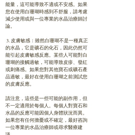
能量，這可能導致不適或不安感。如果
您在使用白珊瑚時感到不舒服，請考慮
減少使用或與一位專業的水晶治療師討
論。
 3. 皮膚敏感：雖然白珊瑚不是一種真正
的水晶，它是礦石的化石，因此仍然可
能引起皮膚敏感反應。某些人可能對白
珊瑚的接觸過敏，可能導致皮疹、發紅
或刺痛感。如果您對其他寶石或礦石產
品過敏，最好在使用白珊瑚之前測試您
的皮膚反應。
請注意，這些是一些可能的副作用，但
不一定適用於每個人。每個人對寶石和
水晶的反應可能因個人身體狀況而異。
如果您有任何擔憂或不確定，最好咨詢
一位專業的水晶治療師或尋求醫療建
議。