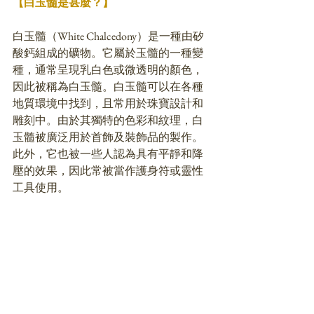
【白玉髓是甚麼？】
白玉髓（White Chalcedony）是一種由矽
酸鈣組成的礦物。它屬於玉髓的一種變
種，通常呈現乳白色或微透明的顏色，
因此被稱為白玉髓。白玉髓可以在各種
地質環境中找到，且常用於珠寶設計和
雕刻中。由於其獨特的色彩和紋理，白
玉髓被廣泛用於首飾及裝飾品的製作。
此外，它也被一些人認為具有平靜和降
壓的效果，因此常被當作護身符或靈性
工具使用。