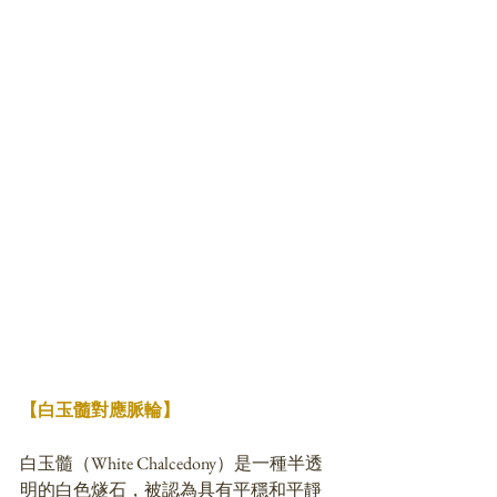
【白玉髓對應脈輪】
白玉髓（White Chalcedony）是一種半透
明的白色燧石，被認為具有平穩和平靜