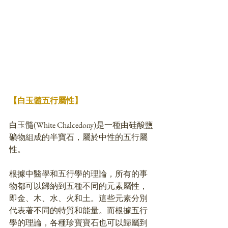
【白玉髓五行屬性】
白玉髓(White Chalcedony)是一種由硅酸鹽
礦物組成的半寶石，屬於中性的五行屬
性。
根據中醫學和五行學的理論，所有的事
物都可以歸納到五種不同的元素屬性，
即金、木、水、火和土。這些元素分別
代表著不同的特質和能量。而根據五行
學的理論，各種珍寶寶石也可以歸屬到