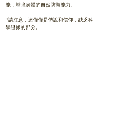
能，增強身體的自然防禦能力。
 *請注意，這僅僅是傳說和信仰，缺乏科
學證據的部分。