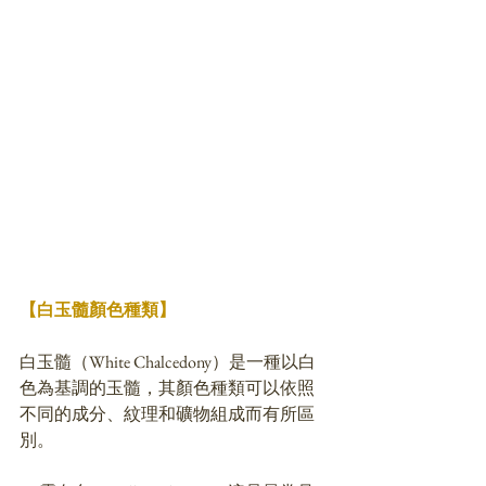
【白玉髓顏色種類】
白玉髓（White Chalcedony）是一種以白
色為基調的玉髓，其顏色種類可以依照
不同的成分、紋理和礦物組成而有所區
別。