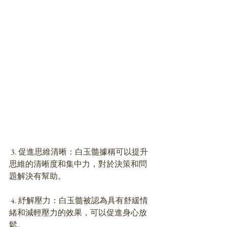
 3. 促進思維清晰：白玉髓據稱可以提升
思維的清晰度和集中力，對於決策和問
題解決有幫助。
 4. 紓解壓力：白玉髓被認為具有舒緩情
緒和減輕壓力的效果，可以促進身心放
鬆。