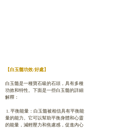
【白玉髓功效/好處】
白玉髓是一種寶石級的石頭，具有多種
功效和特性。下面是一些白玉髓的詳細
解釋：
 1. 平衡能量：白玉髓被相信具有平衡能
量的能力。它可以幫助平衡身體和心靈
的能量，減輕壓力和焦慮感，促進內心