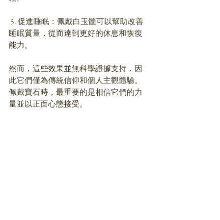
 5. 促進睡眠：佩戴白玉髓可以幫助改善
睡眠質量，從而達到更好的休息和恢復
能力。
然而，這些效果並無科學證據支持，因
此它們僅為傳統信仰和個人主觀體驗。
佩戴寶石時，最重要的是相信它們的力
量並以正面心態接受。