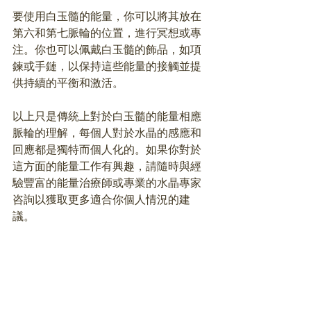
要使用白玉髓的能量，你可以將其放在
第六和第七脈輪的位置，進行冥想或專
注。你也可以佩戴白玉髓的飾品，如項
鍊或手鏈，以保持這些能量的接觸並提
供持續的平衡和激活。
以上只是傳統上對於白玉髓的能量相應
脈輪的理解，每個人對於水晶的感應和
回應都是獨特而個人化的。如果你對於
這方面的能量工作有興趣，請隨時與經
驗豐富的能量治療師或專業的水晶專家
咨詢以獲取更多適合你個人情況的建
議。