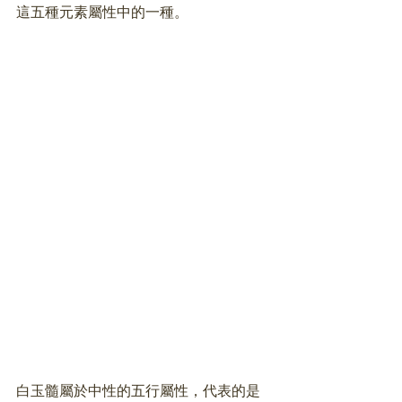
這五種元素屬性中的一種。
白玉髓屬於中性的五行屬性，代表的是