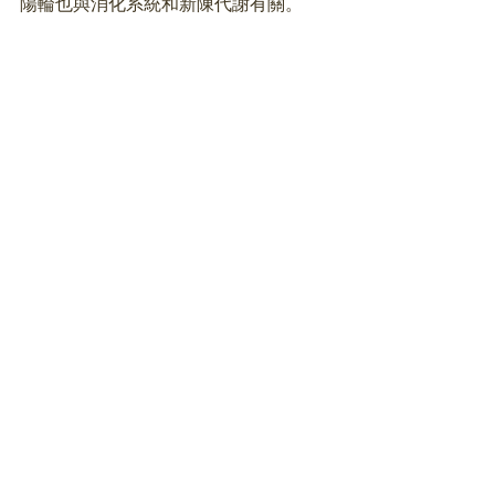
陽輪也與消化系統和新陳代謝有關。