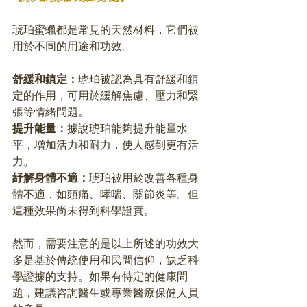
琥珀蜜蠟都是常見的天然材料，它們被
用於不同的用途和功效。
舒緩和鎮定：
琥珀被認為具有舒緩和鎮
定的作用，可用於緩解焦慮、壓力和緊
張等情緒問題。
提升能量：
據說琥珀能夠提升能量水
平，增加活力和耐力，使人感到更有活
力。
紓解身體不適：
琥珀被用於改善各種身
體不適，如頭痛、哮喘、關節炎等。但
這種效果尚未得到科學證實。
然而，需要注意的是以上所述的功效大
多是基於傳統使用和民間信仰，缺乏科
學證據的支持。如果有特定的健康問
題，建議咨詢醫生或專業醫療保健人員