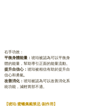
右手功效：
平衡身體能量：
琥珀被認為可以平衡身
體的能量，幫助導引正面的能量流動。
提升自信心：
琥珀被相信有助於提升自
信心和勇氣。
改善消化：
琥珀被認為可以改善消化系
統功能，減輕胃部不適。
【琥珀/蜜蠟佩戴禁忌/副作用】