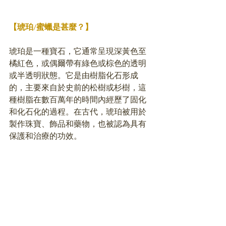
【琥珀/蜜蠟是甚麼？】
琥珀是一種寶石，它通常呈現深黃色至
橘紅色，或偶爾帶有綠色或棕色的透明
或半透明狀態。它是由樹脂化石形成
的，主要來自於史前的松樹或杉樹，這
種樹脂在數百萬年的時間內經歷了固化
和化石化的過程。在古代，琥珀被用於
製作珠寶、飾品和藥物，也被認為具有
保護和治療的功效。