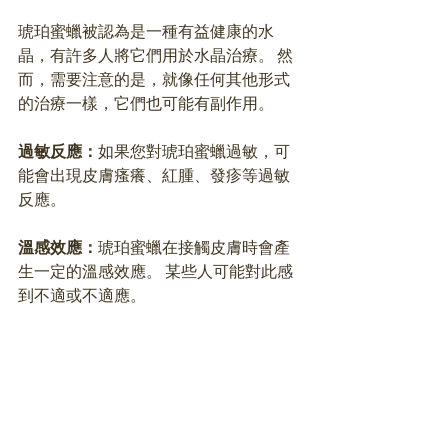
琥珀蜜蠟被認為是一種有益健康的水
晶，有許多人將它們用於水晶治療。 然
而，需要注意的是，就像任何其他形式
的治療一樣，它們也可能有副作用。 
過敏反應：
如果您對琥珀蜜蠟過敏，可
能會出現皮膚瘙癢、紅腫、發疹等過敏
反應。 
溫感效應：
琥珀蜜蠟在接觸皮膚時會產
生一定的溫感效應。 某些人可能對此感
到不適或不適應。 