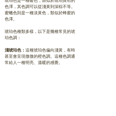
琥珀色是一種暖色，類似於琥珀寶石的
色澤，其色調可以從淺黃到深棕不等。
蜜蠟色則是一種淡黃色，類似於蜂蜜的
色澤。
琥珀色種類多樣，以下是幾種常見的琥
珀色調：
淺琥珀色：
這種琥珀色偏向淺黃，有時
甚至會呈現微微的橙色調。這種色調通
常給人一種明亮、溫暖的感覺。