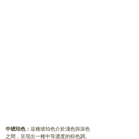
中琥珀色：
這種琥珀色介於淺色與深色
之間，呈現出一種中等濃度的棕色調。