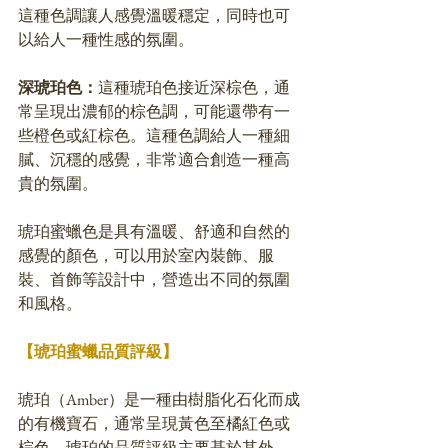
這種色調讓人感覺溫暖穩定，同時也可
以給人一種性感的氛圍。
深琥珀色：
這種琥珀色接近深棕色，通
常呈現出濃郁的棕色調，可能還帶有一
些橙色或紅棕色。這種色調給人一種細
膩、沉穩的感覺，非常適合創造一種高
貴的氛圍。
琥珀蜜蠟色是具有溫暖、舒適和自然的
感覺的顏色，可以用於室內裝飾、服
裝、首飾等設計中，營造出不同的氛圍
和風格。
【琥珀蜜蠟品質評級】
琥珀（Amber）是一種由樹脂化石化而成
的有機寶石，通常呈現黃色至橘紅色或
棕色。琥珀的品質評級主要基於其外