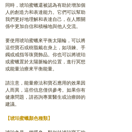
同時，琥珀蜜蠟還被認為有助於增加個
人的創造力和表達能力。它們可以幫助
我們更好地理解和表達自己，在人際關
係中更加自信和積極地與他人交流。
要使用琥珀蜜蠟來平衡太陽輪，可以將
這些寶石或樹脂戴在身上，如項鍊、手
鐲或戒指等珠寶飾品。你也可以將琥珀
或蜜蠟置於太陽脈輪的位置，進行冥想
或能量治療來平衡能量。
請注意，能量療法和寶石應用的效果因
人而異，這些信息僅供參考。如果你有
健康問題，請咨詢專業醫生或治療師的
建議。
【琥珀蜜蠟顏色種類】