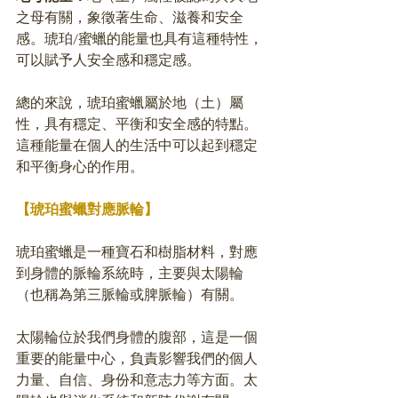
之母有關，象徵著生命、滋養和安全
感。琥珀/蜜蠟的能量也具有這種特性，
可以賦予人安全感和穩定感。
總的來說，琥珀蜜蠟屬於地（土）屬
性，具有穩定、平衡和安全感的特點。
這種能量在個人的生活中可以起到穩定
和平衡身心的作用。
【琥珀蜜蠟對應脈輪】
琥珀蜜蠟是一種寶石和樹脂材料，對應
到身體的脈輪系統時，主要與太陽輪
（也稱為第三脈輪或脾脈輪）有關。
太陽輪位於我們身體的腹部，這是一個
重要的能量中心，負責影響我們的個人
力量、自信、身份和意志力等方面。太