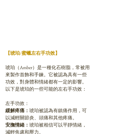
【琥珀/蜜蠟左右手功效】
琥珀（Amber）是一種化石樹脂，常被用
來製作首飾和手鍊。它被認為具有一些
功效，對身體和情緒都有一定的影響。
以下是琥珀的一些可能的左右手功效：
左手功效：
緩解疼痛：
琥珀被認為有鎮痛作用，可
以減輕關節炎、頭痛和其他疼痛。
安撫情緒：
琥珀被相信可以平靜情緒，
減輕焦慮和壓力。