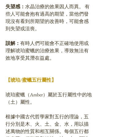
失望感：
水晶治療的效果因人而異。 有
些人可能會抱有過高的期望，當他們發
現沒有看到所期望的改善時，可能會感
到失望或沮喪。 
誤解：
有時人們可能會不正確地使用或
理解琥珀蜜蠟的治療效果，導致無法有
效地享受其潛在益處。 
【琥珀/蜜蠟五行屬性】
琥珀蜜蠟（Amber）屬於五行屬性中的地
（土）屬性。
根據中國古代哲學家對五行的理論，五
行分別是木、火、土、金、水，用以描
述萬物的性質和相互關係。每個五行都