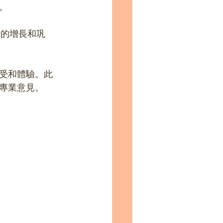
。
受和體驗。此
專業意見。