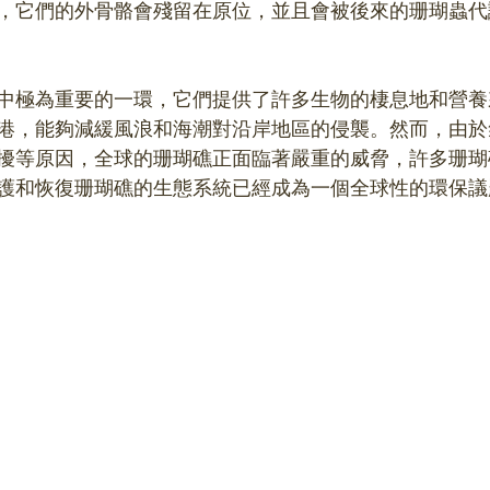
，它們的外骨骼會殘留在原位，並且會被後來的珊瑚蟲代
中極為重要的一環，它們提供了許多生物的棲息地和營養
港，能夠減緩風浪和海潮對沿岸地區的侵襲。然而，由於
擾等原因，全球的珊瑚礁正面臨著嚴重的威脅，許多珊瑚
護和恢復珊瑚礁的生態系統已經成為一個全球性的環保議