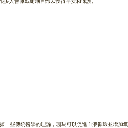
很多人會佩戴珊瑚首飾以獲得平安和保護。