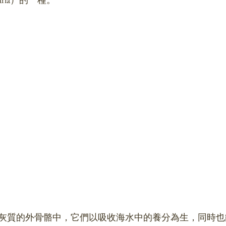
灰質的外骨骼中，它們以吸收海水中的養分為生，同時也