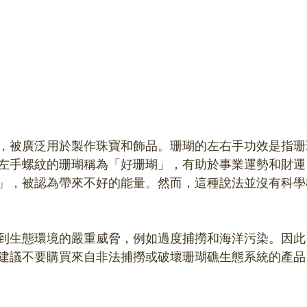
，被廣泛用於製作珠寶和飾品。珊瑚的左右手功效是指珊
左手螺紋的珊瑚稱為「好珊瑚」，有助於事業運勢和財運
」，被認為帶來不好的能量。然而，這種說法並沒有科學
到生態環境的嚴重威脅，例如過度捕撈和海洋污染。因此
建議不要購買來自非法捕撈或破壞珊瑚礁生態系統的產品