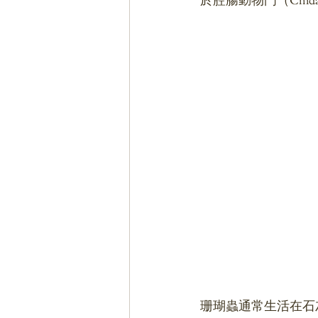
珊瑚蟲通常生活在石