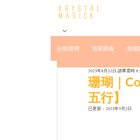
krystal
Magick
分類選擇
塔羅牌義
塔羅
2023年8月22日
讀畢需時 8
星座與MBTI16型人格
珊瑚｜Co
五行】
已更新：
2023年9月2日