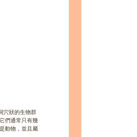
成的洞穴狀的生物群
它們通常只有幾
是動物，並且屬