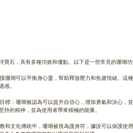
洋寶石，具有多種功效和優點。以下是一些常見的珊瑚功
適感。
堅持的精神，並為使用者帶來積極的能量。