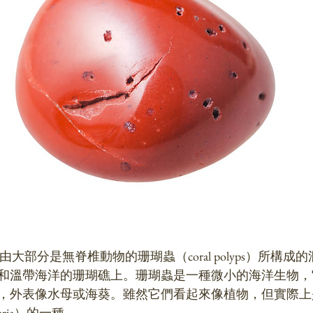
種由大部分是無脊椎動物的珊瑚蟲（coral polyps）所構
和溫帶海洋的珊瑚礁上。珊瑚蟲是一種微小的海洋生物，
，外表像水母或海葵。雖然它們看起來像植物，但實際上
ria）的一種。