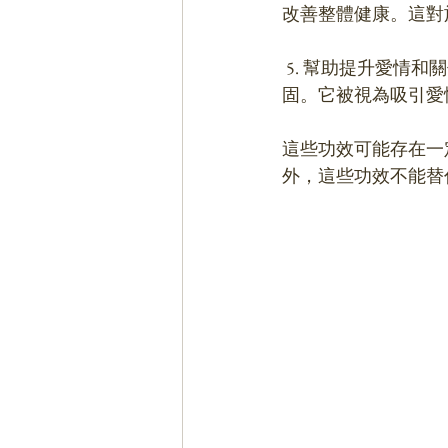
改善整體健康。這對
 5. 幫助提升愛情和關係：據說佩戴珊瑚可以增加愛情和關係的活力，促進愛情的增長和巩
固。它被視為吸引愛
這些功效可能存在一
外，這些功效不能替