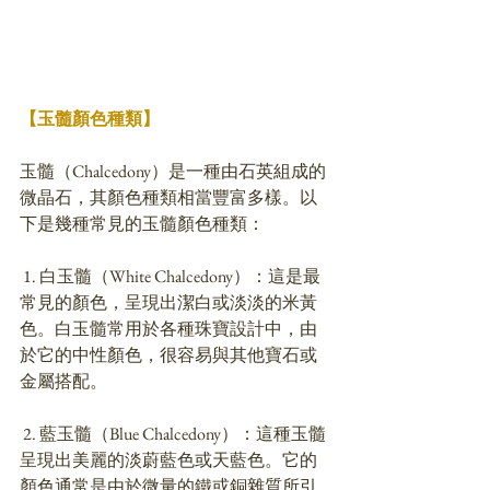
【玉髓顏色種類】
玉髓（Chalcedony）是一種由石英組成的
微晶石，其顏色種類相當豐富多樣。以
下是幾種常見的玉髓顏色種類：
 1. 白玉髓（White Chalcedony）：這是最
常見的顏色，呈現出潔白或淡淡的米黃
色。白玉髓常用於各種珠寶設計中，由
於它的中性顏色，很容易與其他寶石或
金屬搭配。
 2. 藍玉髓（Blue Chalcedony）：這種玉髓
呈現出美麗的淡蔚藍色或天藍色。它的
顏色通常是由於微量的鐵或銅雜質所引