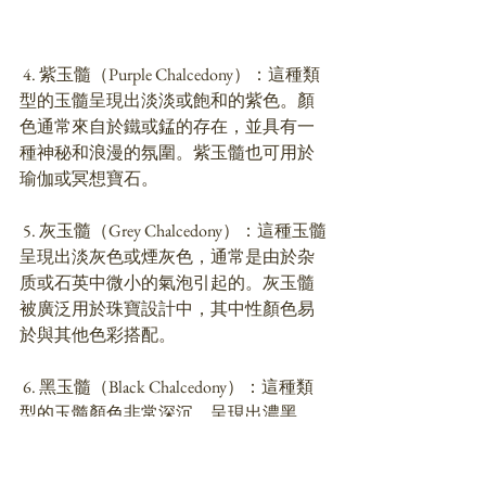
 4. 紫玉髓（Purple Chalcedony）：這種類
型的玉髓呈現出淡淡或飽和的紫色。顏
色通常來自於鐵或錳的存在，並具有一
種神秘和浪漫的氛圍。紫玉髓也可用於
瑜伽或冥想寶石。
 5. 灰玉髓（Grey Chalcedony）：這種玉髓
呈現出淡灰色或煙灰色，通常是由於杂
质或石英中微小的氣泡引起的。灰玉髓
被廣泛用於珠寶設計中，其中性顏色易
於與其他色彩搭配。
 6. 黑玉髓（Black Chalcedony）：這種類
型的玉髓顏色非常深沉，呈現出濃黑
色。黑玉髓是一種具有強烈地殼和穩定
性質，並且非常受歡迎的寶石材料。