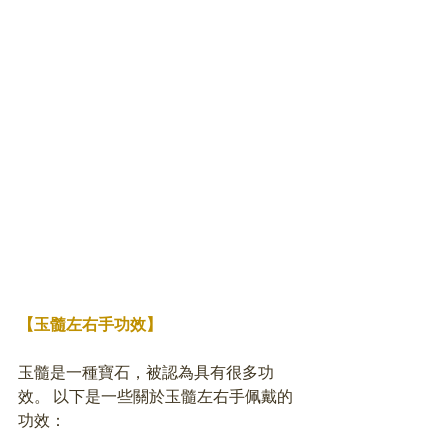
【玉髓左右手功效】
玉髓是一種寶石，被認為具有很多功
效。 以下是一些關於玉髓左右手佩戴的
功效：