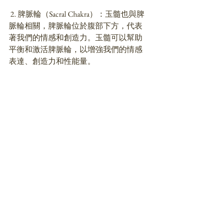
 2. 脾脈輪（Sacral Chakra）：玉髓也與脾
脈輪相關，脾脈輪位於腹部下方，代表
著我們的情感和創造力。玉髓可以幫助
平衡和激活脾脈輪，以增強我們的情感
表達、創造力和性能量。