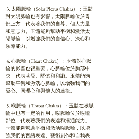
 3. 太陽脈輪（Solar Plexus Chakra）：玉髓
對太陽脈輪也有影響，太陽脈輪位於胃
部上方，代表著我們的自尊、個人力量
和意志力。玉髓能夠幫助平衡和激活太
陽脈輪，以增強我們的自信心、決心和
領導能力。
 4. 心脈輪（Heart Chakra）：玉髓對心脈
輪的影響也很重要，心脈輪位於胸部中
央，代表著愛、關懷和和諧。玉髓能夠
幫助平衡和激活心脈輪，以增強我們的
愛心、同理心和與他人的連接。
 5. 喉脈輪（Throat Chakra）：玉髓在喉脈
輪中也有一定的作用，喉脈輪位於喉嚨
部位，代表著我們的表達和溝通能力。
玉髓能夠幫助平衡和激活喉脈輪，以增
強我們的言語表達、藝術創作和自我表