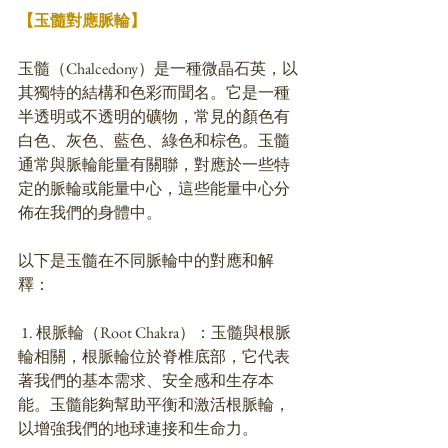
【玉髓對應脈輪】
玉髓（Chalcedony）是一種微晶石英，以
其獨特的結構和色彩而聞名。它是一種
半透明或不透明的礦物，常見的顏色有
白色、灰色、藍色、綠色和棕色。玉髓
通常與脈輪能量有關聯，對應於一些特
定的脈輪或能量中心，這些能量中心分
佈在我們的身體中。
以下是玉髓在不同脈輪中的對應和解
釋：
 1. 根脈輪（Root Chakra）：玉髓與根脈
輪相關，根脈輪位於脊椎底部，它代表
著我們的基本需求、安全感和生存本
能。玉髓能夠幫助平衡和激活根脈輪，
以增強我們的地球連接和生命力。