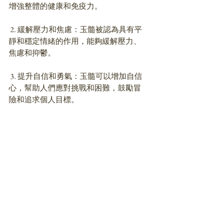
增強整體的健康和免疫力。 
 2. 緩解壓力和焦慮：玉髓被認為具有平
靜和穩定情緒的作用，能夠緩解壓力、
焦慮和抑鬱。 
 3. 提升自信和勇氣：玉髓可以增加自信
心，幫助人們應對挑戰和困難，鼓勵冒
險和追求個人目標。 