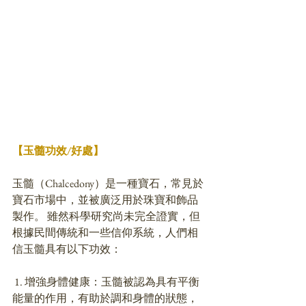
【玉髓功效/好處】
玉髓（Chalcedony）是一種寶石，常見於
寶石市場中，並被廣泛用於珠寶和飾品
製作。 雖然科學研究尚未完全證實，但
根據民間傳統和一些信仰系統，人們相
信玉髓具有以下功效：
 1. 增強身體健康：玉髓被認為具有平衡
能量的作用，有助於調和身體的狀態，