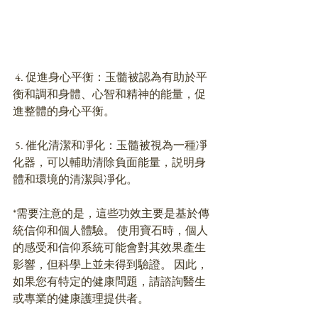
 4. 促進身心平衡：玉髓被認為有助於平
衡和調和身體、心智和精神的能量，促
進整體的身心平衡。 
 5. 催化清潔和凈化：玉髓被視為一種凈
化器，可以輔助清除負面能量，説明身
體和環境的清潔與凈化。 
*需要注意的是，這些功效主要是基於傳
統信仰和個人體驗。 使用寶石時，個人
的感受和信仰系統可能會對其效果產生
影響，但科學上並未得到驗證。 因此，
如果您有特定的健康問題，請諮詢醫生
或專業的健康護理提供者。 