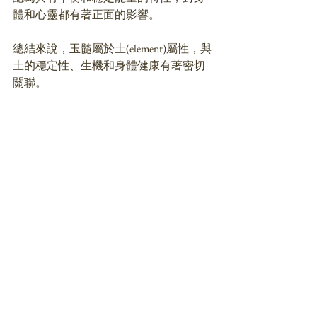
體和心靈都有著正面的影響。
總結來說，玉髓屬於土(element)屬性，與
土的穩定性、生機和身體健康有著密切
關聯。