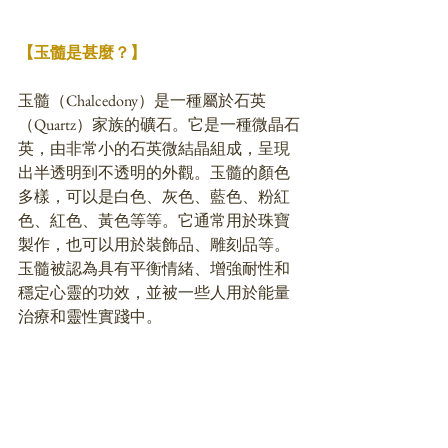
【玉髓是甚麼？】
玉髓（Chalcedony）是一種屬於石英
（Quartz）家族的礦石。它是一種微晶石
英，由非常小的石英微結晶組成，呈現
出半透明到不透明的外觀。玉髓的顏色
多樣，可以是白色、灰色、藍色、粉紅
色、紅色、黃色等等。它通常用於珠寶
製作，也可以用於裝飾品、雕刻品等。
玉髓被認為具有平衡情緒、增強耐性和
穩定心靈的功效，並被一些人用於能量
治療和靈性實踐中。