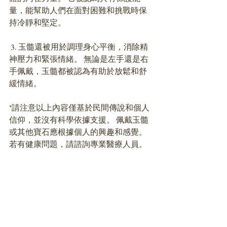
量，能幫助人們在面對困難和挑戰時保
持冷靜和堅定。 
 3. 玉髓還被用於調理身心平衡，消除精
神壓力和緊張情緒。 無論是左手還是右
手佩戴，玉髓都被認為有助於放鬆和舒
緩情緒。 
*請注意以上內容僅基於民間傳說和個人
信仰，並沒有科學依據支援。 佩戴玉髓
或其他寶石應根據個人的興趣和感覺。 
若有健康問題，請諮詢專業醫療人員。 