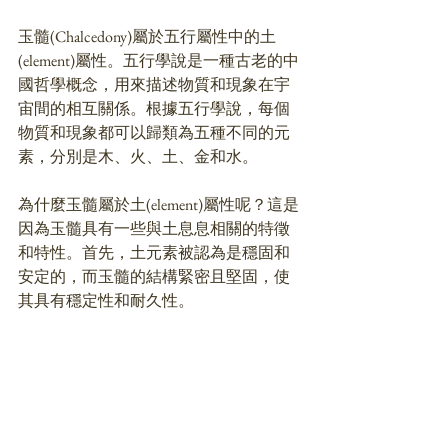
玉髓(Chalcedony)屬於五行屬性中的土
(element)屬性。五行學說是一種古老的中
國哲學概念，用來描述物質和現象在宇
宙間的相互關係。根據五行學說，每個
物質和現象都可以歸類為五種不同的元
素，分別是木、火、土、金和水。
為什麼玉髓屬於土(element)屬性呢？這是
因為玉髓具有一些與土息息相關的特徵
和特性。首先，土元素被認為是穩固和
安定的，而玉髓的結構緊密且堅固，使
其具有穩定性和耐久性。