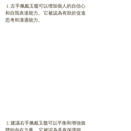
 1. 左手佩戴玉髓可以增加個人的自信心
和自我表達能力。 它被認為有助於促進
思考和溝通能力。 
 2. 建議右手佩戴玉髓可以平衡和增強個
體的內在力量。 它被認為具有保護能