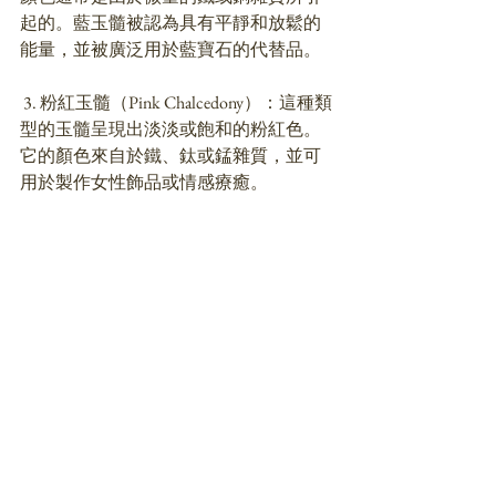
起的。藍玉髓被認為具有平靜和放鬆的
能量，並被廣泛用於藍寶石的代替品。
 3. 粉紅玉髓（Pink Chalcedony）：這種類
型的玉髓呈現出淡淡或飽和的粉紅色。
它的顏色來自於鐵、鈦或錳雜質，並可
用於製作女性飾品或情感療癒。