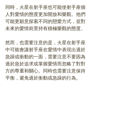
同時，火星在射手座也可能使射手座個
人對愛情的態度更加開放和樂觀。他們
可能更願意探索不同的戀愛方式，並對
未來的愛情前景持有積極樂觀的態度。
然而，也需要注意的是，火星在射手座
中可能會讓射手座在愛情中表現出過於
急躁或衝動的一面，需要注意不要因為
過於急於追求或掌握愛情而忽略了對對
方的尊重和關心。同時也需要注意保持
平衡，避免過於衝動或急躁的行為。
【火星摩羯座｜山羊座】
當火星進入摩羯座時，它將增強這個星
座的穩健和負責任的特質。在愛情領域
中，摩羯座的人通常會表現出實際和現
實主義的態度。他們可能會更加專注於