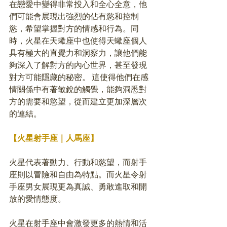
在戀愛中變得非常投入和全心全意，他
們可能會展現出強烈的佔有慾和控制
慾，希望掌握對方的情感和行為。同
時，火星在天蠍座中也使得天蠍座個人
具有極大的直覺力和洞察力，讓他們能
夠深入了解對方的內心世界，甚至發現
對方可能隱藏的秘密。 這使得他們在感
情關係中有著敏銳的觸覺，能夠洞悉對
方的需要和慾望，從而建立更加深層次
的連結。
【火星射手座｜人馬座】
火星代表著動力、行動和慾望，而射手
座則以冒險和自由為特點。而火星令射
手座男女展現更為真誠、勇敢進取和開
放的愛情態度。
火星在射手座中會激發更多的熱情和活