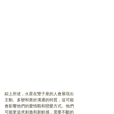
綜上所述，火星在雙子座的人會展現出
主動、多變和善於溝通的特質，這可能
會影響他們的愛情觀和戀愛方式。他們
可能更追求刺激和新鮮感，需要不斷的