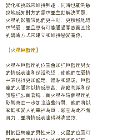
變化和挑戰來維持興趣，同時也能夠敏
銳地感知對方的需求並主動解決問題。
火星的影響讓他們更主動、更積極地追
求戀愛，並且更有可能通過開放而直接
的溝通方式來建立和維持戀愛關係。
【火星巨蟹座】
火星在巨蟹座的位置會加強巨蟹座男女
的情感表達和保護慾望，使他們在愛情
中表現得更加堅定、體貼和溫暖。巨蟹
座的人通常以情感豐富、家庭意識和保
護慾強烈而著稱，而火星在這個星座的
影響會進一步加強這些特質。他們將以
家庭和愛人的幸福為重，願意為此不懈
努力，並將情感表達得淋漓盡致。
對於巨蟹座的男性來說，火星的位置可