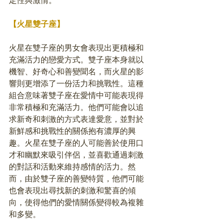
定性與激情。
【火星雙子座】
火星在雙子座的男女會表現出更積極和
充滿活力的戀愛方式。雙子座本身就以
機智、好奇心和善變聞名，而火星的影
響則更增添了一份活力和挑戰性。這種
組合意味著雙子座在愛情中可能表現得
非常積極和充滿活力。他們可能會以追
求新奇和刺激的方式表達愛意，並對於
新鮮感和挑戰性的關係抱有濃厚的興
趣。火星在雙子座的人可能善於使用口
才和幽默來吸引伴侶，並喜歡通過刺激
的對話和活動來維持感情的活力。然
而，由於雙子座的善變特質，他們可能
也會表現出尋找新的刺激和驚喜的傾
向，使得他們的愛情關係變得較為複雜
和多變。