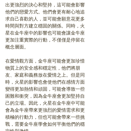
出更強烈的決心和堅持，這可能會影響
他們的戀愛方式。他們會更有耐心地追
求自己喜歡的人，並可能會願意花更多
時間與對方建立穩固的關係。同時，火
星在金牛座中的影響也可能會讓金牛座
更加注重實際的行動，不僅僅是停留在
概念層面。
在愛情觀方面，金牛座可能會更加珍惜
物質上的安全感和穩定性，他們將朋
友、家庭和義務放在愛情之上。但是同
時，火星的影響也會使他們在感情方面
變得更加熱情和頑固，可能會導致一些
困難和衝突，因為金牛座會更加堅持自
己的立場。因此，火星在金牛座中可能
會為金牛座帶來更強烈的愛情需求和更
積極的行動力，但也可能會帶來一些挑
戰，需要金牛座學會如何平衡他們的穩