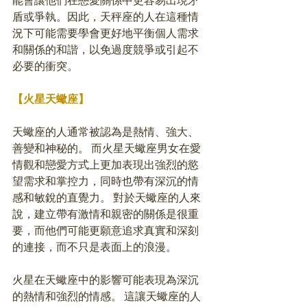
能會讓他們在戀愛關係中更容易出現矛
盾或爭執。因此，天秤座的人在這種情
況下可能需要學會更好地平衡個人需求
和關係的和諧，以免過度競爭或引起不
必要的衝突。
【火星天蠍座】
天蠍座的人通常被認為是熱情、強大、
善變和神秘的。 而火星天蠍座男女在愛
情觀和戀愛方式上更加表現出強烈的慾
望需求和掌控力，同時也帶有深沉的情
感和敏銳的直覺力。 對於天蠍座的人來
說，建立帶有激情和親密的關係是很重
要，而他們可能更願意追求真實和深刻
的連接，而不只是表面上的浪漫。
火星在天蠍座中的影響可能表現為深沉
的熱情和強烈的情感。 這讓天蠍座的人