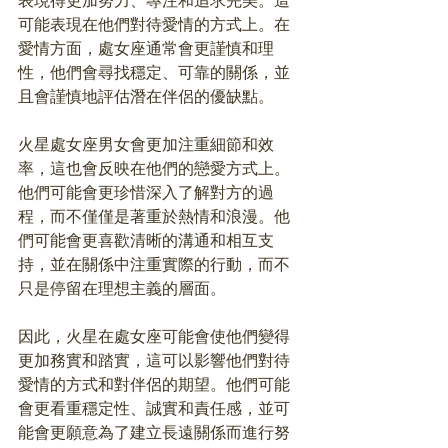
表現得更加努力、專注和追求完美。這
可能表現在他們對待愛情的方式上。在
愛情方面，處女座通常會更謹慎和理
性，他們會尋找穩定、可靠的關係，並
且會謹慎地評估潛在伴侶的優缺點。
火星處女座男女會更加注重細節和效
率，這也會反映在他們的戀愛方式上。
他們可能會更珍惜深入了解對方的過
程，而不僅僅是著重於熱情和浪漫。他
們可能會更喜歡清晰的溝通和相互支
持，並在關係中注重實際的行動，而不
只是停留在理想主義的層面。
因此，火星在處女座可能會使他們變得
更加務實和踏實，這可以影響他們對待
愛情的方式和對伴侶的期望。他們可能
會更看重穩定性、誠實和責任感，並可
能會更願意為了建立長遠關係而進行努