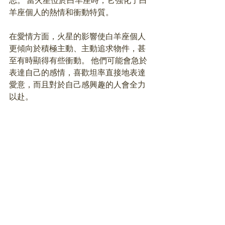
志。 當火星位於白羊座時，它強化了白
羊座個人的熱情和衝動特質。
在愛情方面，火星的影響使白羊座個人
更傾向於積極主動、主動追求物件，甚
至有時顯得有些衝動。 他們可能會急於
表達自己的感情，喜歡坦率直接地表達
愛意，而且對於自己感興趣的人會全力
以赴。