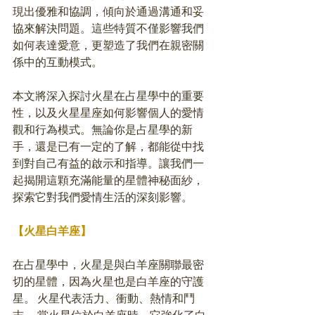
現出優雅和協調，傾向於通過溝通和妥
協來解決問題。這些特質不僅影響我們
如何表達愛意，更塑造了我們在親密關
係中的互動模式。
本文將深入探討火星在占星學中的重要
性，以及火星星座如何影響個人的愛情
觀和行為模式。無論你是占星學的新
手，還是已有一定的了解，都能從中找
到對自己有益的啟示和指導。讓我們一
起揭開這顆充滿能量的星體神秘面紗，
探索它對我們愛情生活的深刻影響。
【火星白羊座】
在占星學中，火星是與白羊座關聯最密
切的星體，因為火星也是白羊座的守護
星。 火星代表活力、衝動、熱情和鬥