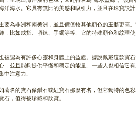
海洋海水。它具有無比的美感和吸引力，並且在珠寶設計
主要為非洲和南美洲，並且價值較其他顏色的玉髓更高。
飾，比如戒指、項鍊、手鐲等等。它的特殊顏色和紋理使
也被認為有許多心靈和身體上的益處。據說佩戴這款寶石
心，並且能夠提供平衡和穩定的能量。一些人也相信它有
集中注意力。
如著名的寶石像鑽石或紅寶石那麼有名，但它獨特的色彩
寶石，值得被珍藏和欣賞。