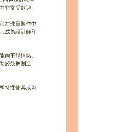
中非常受歡迎。
它在珠寶製作中
其成為設計師和
能夠平靜情緒、
助於鼓舞創造
和特性使其成為