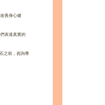
石之前，咨詢專