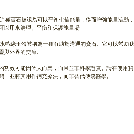
可以用來清理、平衡和保護能量場。
靈與外界的交流。
的功效可能因個人而異，而且並非科學證實。請在使用寶
問，並將其用作補充療法，而非替代傳統醫學。