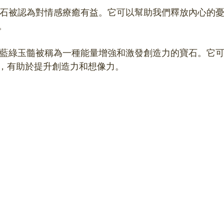
。
，有助於提升創造力和想像力。