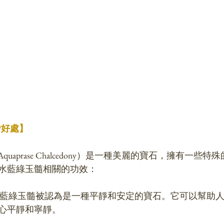
/好處】
Aquaprase Chalcedony）是一種美麗的寶石，擁有一些
水藍綠玉髓相關的功效：
心平靜和寧靜。