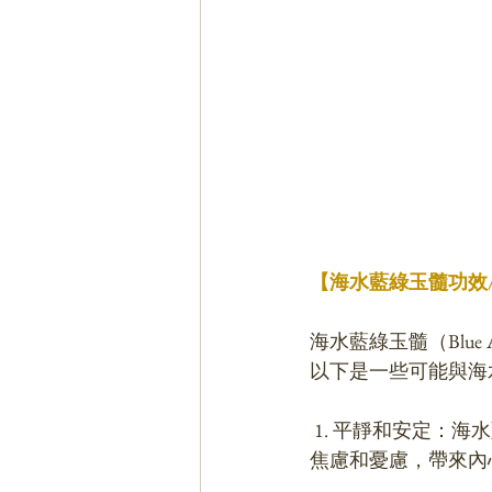
【海水藍綠玉髓功效
海水藍綠玉髓（Blue 
以下是一些可能與海
 1. 平靜和安定：海水藍綠玉髓被認為是一種平靜和安定的寶石。它可以幫助人們緩和壓力、
焦慮和憂慮，帶來內