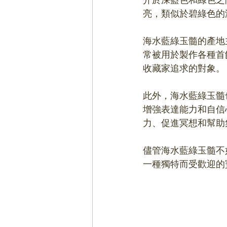
亮，類似於碧綠色的
海水藍綠玉髓的產地
常被用於製作各種首
收藏家追求的對象。
此外，海水藍綠玉髓
增強表達能力和自信
力、促進冥想和幫助
儘管海水藍綠玉髓不
一種獨特而受歡迎的