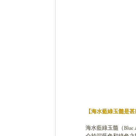
【海水藍綠玉髓是甚
海水藍綠玉髓（Blue 
介於深藍色和綠色之