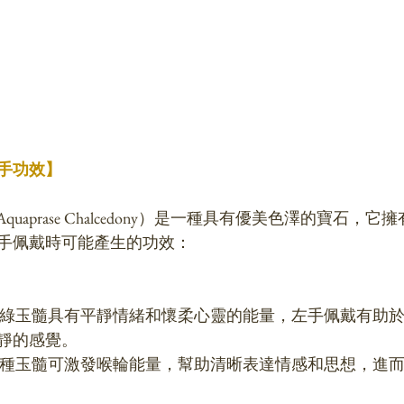
手功效】
Aquaprase Chalcedony）是一種具有優美色澤的寶石，
手佩戴時可能產生的功效：
靜的感覺。