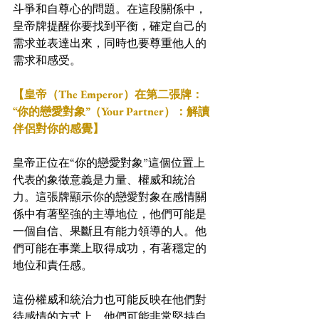
斗爭和自尊心的問題。在這段關係中，
皇帝牌提醒你要找到平衡，確定自己的
需求並表達出來，同時也要尊重他人的
需求和感受。
【皇帝（The Emperor）在第二張牌：
“你的戀愛對象”（Your Partner）：解讀
伴侶對你的感覺】
皇帝正位在“你的戀愛對象”這個位置上
代表的象徵意義是力量、權威和統治
力。這張牌顯示你的戀愛對象在感情關
係中有著堅強的主導地位，他們可能是
一個自信、果斷且有能力領導的人。他
們可能在事業上取得成功，有著穩定的
地位和責任感。
這份權威和統治力也可能反映在他們對
待感情的方式上。他們可能非常堅持自