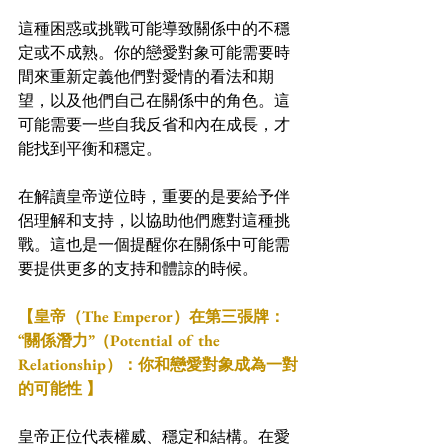
這種困惑或挑戰可能導致關係中的不穩
定或不成熟。你的戀愛對象可能需要時
間來重新定義他們對愛情的看法和期
望，以及他們自己在關係中的角色。這
可能需要一些自我反省和內在成長，才
能找到平衡和穩定。
在解讀皇帝逆位時，重要的是要給予伴
侶理解和支持，以協助他們應對這種挑
戰。這也是一個提醒你在關係中可能需
要提供更多的支持和體諒的時候。
【皇帝（The Emperor）在第三張牌：
“關係潛力”（Potential of the 
Relationship）：你和戀愛對象成為一對
的可能性 】
皇帝正位代表權威、穩定和結構。在愛