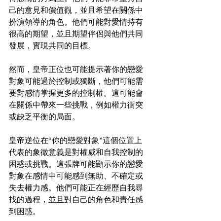
己的意見和價值觀，並且希望在關係中
扮演領導的角色。他們可能對愛情持有
很高的期望，並且期望伴侶與他們共同
發展，實現共同的目標。
然而，皇帝正位也可能提示著你的戀愛
對象可能過於控制或獨斷，他們可能需
要對感情掌握更多的控制權。這可能會
在關係中帶來一些挑戰，例如權力衝突
或缺乏平衡的局面。
皇帝逆位在“你的戀愛對象”這個位置上
代表的象徵意義是對權威和自我控制的
困惑或挑戰。這張牌可能顯示你的戀愛
對象在感情中可能感到無助、不確定或
失去權力感。他們可能正在經歷自我尋
找的過程，並且對自己的角色和責任感
到困惑。