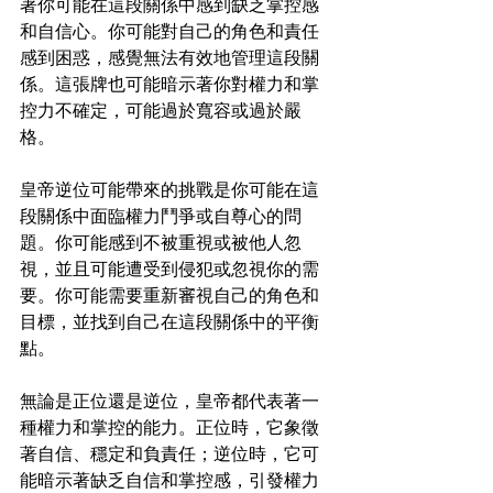
著你可能在這段關係中感到缺乏掌控感
和自信心。你可能對自己的角色和責任
感到困惑，感覺無法有效地管理這段關
係。這張牌也可能暗示著你對權力和掌
控力不確定，可能過於寬容或過於嚴
格。
皇帝逆位可能帶來的挑戰是你可能在這
段關係中面臨權力鬥爭或自尊心的問
題。你可能感到不被重視或被他人忽
視，並且可能遭受到侵犯或忽視你的需
要。你可能需要重新審視自己的角色和
目標，並找到自己在這段關係中的平衡
點。
無論是正位還是逆位，皇帝都代表著一
種權力和掌控的能力。正位時，它象徵
著自信、穩定和負責任；逆位時，它可
能暗示著缺乏自信和掌控感，引發權力