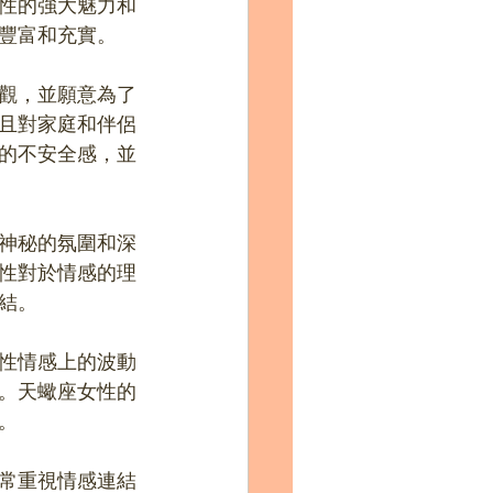
性的強大魅力和
豐富和充實。
觀，並願意為了
且對家庭和伴侶
的不安全感，並
神秘的氛圍和深
性對於情感的理
結。
性情感上的波動
。天蠍座女性的
。
常重視情感連結