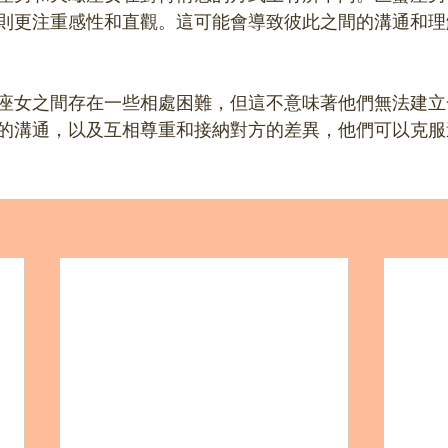
則更注重感性和直觀。這可能會導致彼此之間的溝通和理
座女之間存在一些相處困難，但這不意味著他們無法建立
的溝通，以及互相尊重和接納對方的差異，他們可以克服