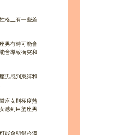
性格上有一些差
座男有時可能會
能會導致衝突和
座男感到束縛和
。
蠍座女則極度熱
女感到巨蟹座男
可能會顯得冷漠