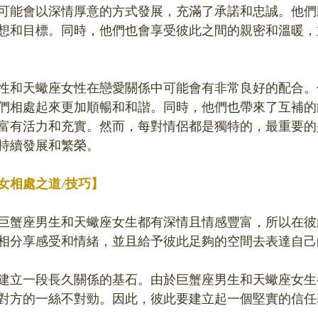
可能會以深情厚意的方式發展，充滿了承諾和忠誠。他們
想和目標。同時，他們也會享受彼此之間的親密和溫暖，
性和天蠍座女性在戀愛關係中可能會有非常良好的配合。
們相處起來更加順暢和和諧。同時，他們也帶來了互補的
富有活力和充實。然而，每對情侶都是獨特的，最重要的
持續發展和繁榮。
女相處之道/技巧】
巨蟹座男生和天蠍座女生都有深情且情感豐富，所以在彼
相分享感受和情緒，並且給予彼此足夠的空間去表達自己
建立一段長久關係的基石。由於巨蟹座男生和天蠍座女生
對方的一絲不對勁。因此，彼此要建立起一個堅實的信任
。