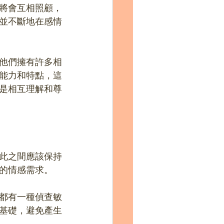
將會互相照顧，
並不斷地在感情
他們擁有許多相
能力和特點，這
是相互理解和尊
此之間應該保持
的情感需求。
都有一種偵查敏
基礎，避免產生