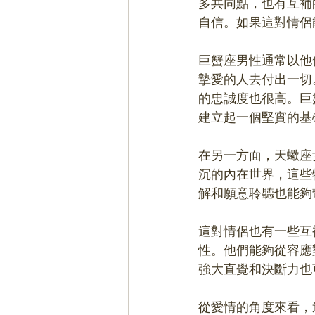
多共同點，也有互補
自信。如果這對情侶
巨蟹座男性通常以他
摯愛的人去付出一切
的忠誠度也很高。巨
建立起一個堅實的基
在另一方面，天蠍座
沉的內在世界，這些
解和願意聆聽也能夠
這對情侶也有一些互
性。他們能夠從容應
強大直覺和決斷力也
從愛情的角度來看，