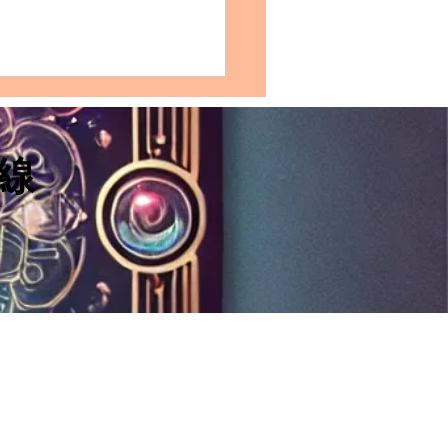
羊座男與天蠍座女】- 愛
對｜ 相處之道｜相處禁忌
線
羊座男配天蠍座女合適嗎？】
座男生和天蠍座女生在感情上
些相似之處，但也有一些不同
。白羊座男生通常充滿活力、
和冒險精神，他們喜歡追逐新
戰和冒險。天蠍座女生則是充
秘感、魅力和堅定的性格，她
歡保有自己的獨立性和力量。