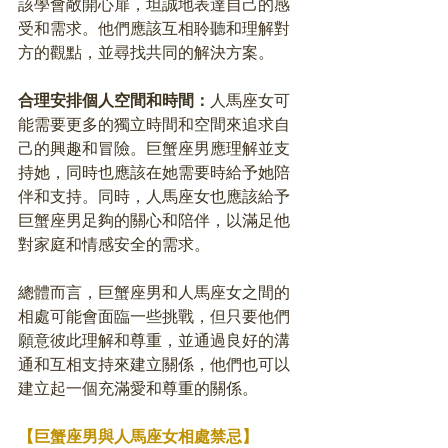
該學會敞開心扉，坦誠地表達自己的感
受和需求。他們應該互相聆聽和理解對
方的觀點，並尋找共同的解決方案。
合理安排個人空間和時間：
人馬座女可
能需要更多的獨立時間和空間來追求自
己的興趣和冒險。巨蟹座男應理解並支
持她，同時也應該在她需要時給予她陪
伴和支持。同時，人馬座女也應該給予
巨蟹座男足夠的關心和陪伴，以滿足他
對家庭和情感安全的需求。
總體而言，巨蟹座男和人馬座女之間的
相處可能會面臨一些挑戰，但只要他們
願意彼此理解和尊重，並通過良好的溝
通和互相支持來建立關係，他們也可以
建立起一個充滿愛和尊重的關係。
【巨蟹座男與人馬座女相處禁忌】