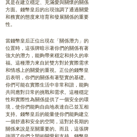
其是在建立穩定、充滿愛與關懷的關係
方面。錢幣皇后的出現強調了通過關愛
和務實的態度來培育和發展關係的重要
性。
當錢幣皇后正位出現在「關係潛力」的
位置時，這張牌暗示著你們的關係有著
強大的潛力，能夠帶來穩定和持久的幸
福。這種潛力來自於雙方對於實際需求
和情感上的關愛的重視。正位的錢幣皇
后表明，你們的關係有著堅實的基礎。
你們可能在實際生活中非常和諧，能夠
共同應對日常的挑戰和需求。這種穩定
性和實際性為關係提供了一個安全的環
境，使你們能夠自由地表達自己並互相
支持。錢幣皇后的能量使你們能夠建立
一個舒適和安全的空間，這對於長期的
關係來說是至關重要的。而且，這張牌
強調了你們之間的關愛和支持。錢幣皇