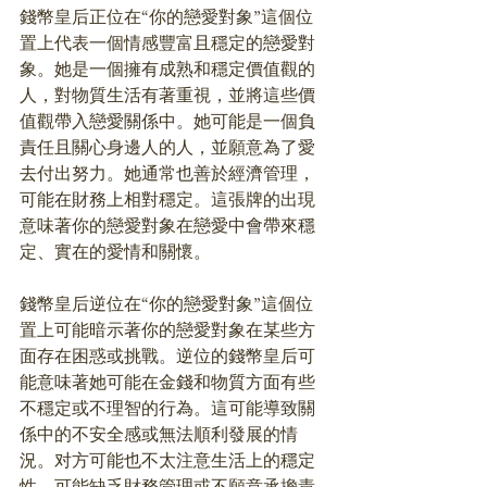
錢幣皇后正位在“你的戀愛對象”這個位
置上代表一個情感豐富且穩定的戀愛對
象。她是一個擁有成熟和穩定價值觀的
人，對物質生活有著重視，並將這些價
值觀帶入戀愛關係中。她可能是一個負
責任且關心身邊人的人，並願意為了愛
去付出努力。她通常也善於經濟管理，
可能在財務上相對穩定。這張牌的出現
意味著你的戀愛對象在戀愛中會帶來穩
定、實在的愛情和關懷。
錢幣皇后逆位在“你的戀愛對象”這個位
置上可能暗示著你的戀愛對象在某些方
面存在困惑或挑戰。逆位的錢幣皇后可
能意味著她可能在金錢和物質方面有些
不穩定或不理智的行為。這可能導致關
係中的不安全感或無法順利發展的情
況。对方可能也不太注意生活上的穩定
性，可能缺乏財務管理或不願意承擔責