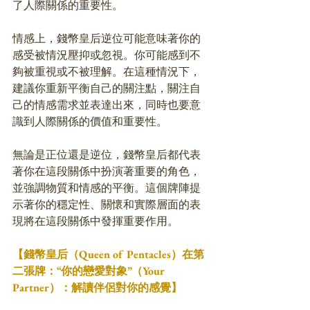
了人際關係的重要性。
情感上，錢幣皇后逆位可能意味著你的
感受被情況壓抑或忽視。你可能感到不
夠被重視或不被理解。在這種情況下，
建議你重新平衡自己的關注點，關注自
己的情感需求並表達出來，同時也要意
識到人際關係的價值和重要性。
無論是正位還是逆位，錢幣皇后都代表
著你在這段關係中扮演著重要的角色，
並強調物質和情感的平衡。這個牌陣提
示著你的穩定性、關懷和實際層面的表
現將在這段關係中發揮重要作用。
【錢幣皇后（Queen of Pentacles）在第
二張牌：“你的戀愛對象”（Your 
Partner）：解讀伴侶對你的感覺】