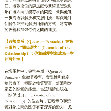
任。這張逆位的牌提醒你要留意戀愛對
象在這方面可能存在的問題，並與他進
一步溝通以解決和克服困擾。客觀地評
估關係並找到解決困難的方式，將有助
於改善和加強你們之間的連接。
【錢幣皇后（Queen of Pentacles）在第
三張牌：“關係潛力”（Potential of the 
Relationship）：你和戀愛對象成為一對
的可能性 】
在塔羅牌中，錢幣皇后（Queen of 
Pentacles）象徵著養育、實際性和穩定。
她代表了一種關於物質豐富、舒適和對
家庭的關愛的能量。當這張牌出現在
「關係潛力」（Potential of the 
Relationship）的位置時，它暗示你和戀
愛對象之間的關係有著深厚的潛力，尤