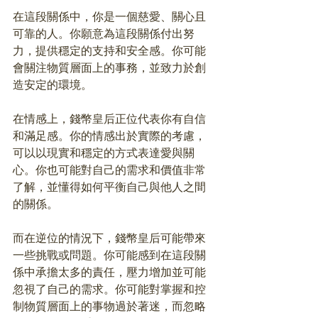
在這段關係中，你是一個慈愛、關心且
可靠的人。你願意為這段關係付出努
力，提供穩定的支持和安全感。你可能
會關注物質層面上的事務，並致力於創
造安定的環境。
在情感上，錢幣皇后正位代表你有自信
和滿足感。你的情感出於實際的考慮，
可以以現實和穩定的方式表達愛與關
心。你也可能對自己的需求和價值非常
了解，並懂得如何平衡自己與他人之間
的關係。
而在逆位的情況下，錢幣皇后可能帶來
一些挑戰或問題。你可能感到在這段關
係中承擔太多的責任，壓力增加並可能
忽視了自己的需求。你可能對掌握和控
制物質層面上的事物過於著迷，而忽略