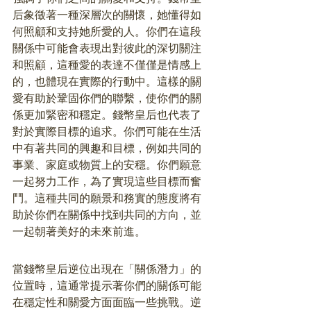
后象徵著一種深層次的關懷，她懂得如
何照顧和支持她所愛的人。你們在這段
關係中可能會表現出對彼此的深切關注
和照顧，這種愛的表達不僅僅是情感上
的，也體現在實際的行動中。這樣的關
愛有助於鞏固你們的聯繫，使你們的關
係更加緊密和穩定。錢幣皇后也代表了
對於實際目標的追求。你們可能在生活
中有著共同的興趣和目標，例如共同的
事業、家庭或物質上的安穩。你們願意
一起努力工作，為了實現這些目標而奮
鬥。這種共同的願景和務實的態度將有
助於你們在關係中找到共同的方向，並
一起朝著美好的未來前進。
當錢幣皇后逆位出現在「關係潛力」的
位置時，這通常提示著你們的關係可能
在穩定性和關愛方面面臨一些挑戰。逆