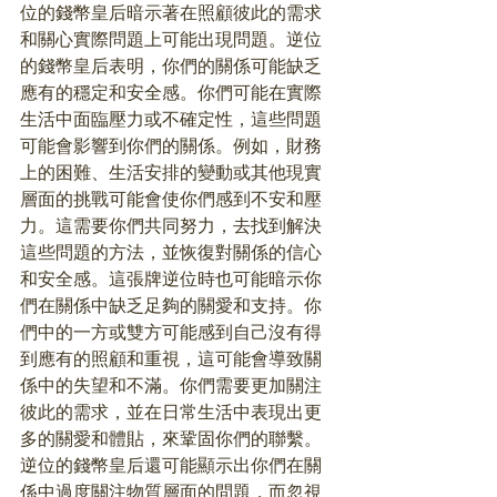
位的錢幣皇后暗示著在照顧彼此的需求
和關心實際問題上可能出現問題。逆位
的錢幣皇后表明，你們的關係可能缺乏
應有的穩定和安全感。你們可能在實際
生活中面臨壓力或不確定性，這些問題
可能會影響到你們的關係。例如，財務
上的困難、生活安排的變動或其他現實
層面的挑戰可能會使你們感到不安和壓
力。這需要你們共同努力，去找到解決
這些問題的方法，並恢復對關係的信心
和安全感。這張牌逆位時也可能暗示你
們在關係中缺乏足夠的關愛和支持。你
們中的一方或雙方可能感到自己沒有得
到應有的照顧和重視，這可能會導致關
係中的失望和不滿。你們需要更加關注
彼此的需求，並在日常生活中表現出更
多的關愛和體貼，來鞏固你們的聯繫。
逆位的錢幣皇后還可能顯示出你們在關
係中過度關注物質層面的問題，而忽視