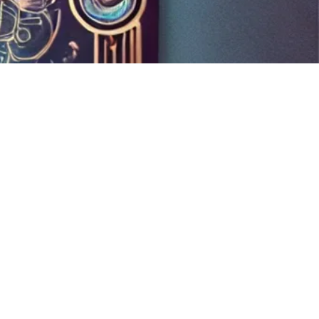
Three of Pentacles）在“你
”這個位置上，不論是正位還
位，都代表著在愛情關係中你
著建設者、合作者的角色。...