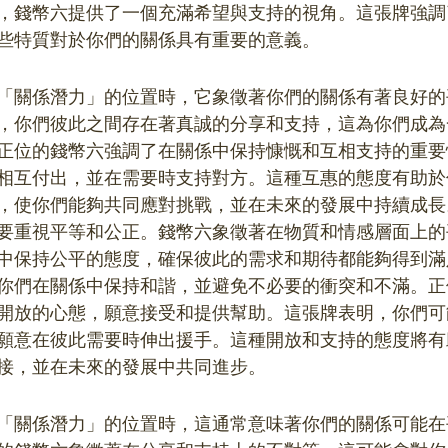
，錢幣六提供了一個充滿希望與支持的視角。這張牌強調
些特質對於你們的關係具有重要的意義。
「關係潛力」的位置時，它象徵著你們的關係有著良好的
，你們彼此之間存在著真誠的分享和支持，這為你們成為
正位的錢幣六強調了在關係中保持慷慨和互相支持的重要
相互付出，並在需要時支持對方。這種互惠的態度有助於
，使你們能夠共同應對挑戰，並在未來的發展中持續成長
要重視平等和公正。錢幣六象徵著在物質和情感層面上的
中保持公平的態度，確保彼此的需求和期待都能夠得到滿
你們在關係中保持和諧，並避免不必要的衝突和不滿。正
開放的心態，願意接受和提供幫助。這張牌表明，你們可
願意在彼此需要時伸出援手。這種開放和支持的態度將有
接，並在未來的發展中共同進步。
「關係潛力」的位置時，這通常意味著你們的關係可能在