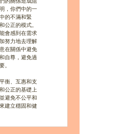
們的關係造成阻
明，你們中的一
中的不滿和緊
和公正的模式。
能會感到在需求
加努力地去理解
意在關係中避免
和自尊，避免過
要。
平衡、互惠和支
和公正的基礎上
並避免不公平和
來建立穩固和健