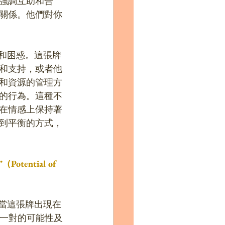
強調互助和合
關係。他們對你
和困惑。這張牌
和支持，或者他
和資源的管理方
的行為。這種不
在情感上保持著
到平衡的方式，
ential of 
係。當這張牌出現在
象成為一對的可能性及