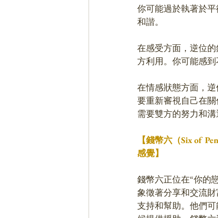
你可能過於執著於平
和諧。
在感受方面，逆位的
方利用。你可能感到
在情感狀態方面，逆
要重新審視自己在關
需要雙方的努力和溝
【錢幣六（Six of P
感覺】
錢幣六正位在“你的
象徵著分享和交流財
支持和幫助。他們可