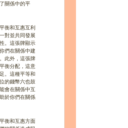
了關係中的平
平衡和互惠互利
一對並共同發展
性。這張牌顯示
你們在關係中建
。此外，這張牌
平衡分配，這意
足。這種平等和
位的錢幣六也鼓
能會在關係中互
助於你們在關係
平衡和互惠方面