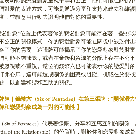
還表明你的戀愛對象重視平等和公正，他們可能在關係中
們對愛的表達方式，可能是通過分享和支持來建立和維護
度，並願意用行動去證明他們對你的重要性。
戀愛對象”位置上代表著你的戀愛對象可能存在著一些挑戰
不公正的關係模式。你的戀愛對象可能在關係中缺乏付出
略了你的需要。這張牌可能揭示了你的戀愛對象對於財富
們可能不夠慷慨，或者在金錢和資源的分配上存在不公平
被忽視或不重視。逆位的錢幣六也可能表示你的戀愛對象
打開心扉，這可能造成關係的困惑或阻礙。挑戰在於要找
題，以創建和諧和互助的關係。
幣六（Six of Pentacles）在第三張牌：“關係潛力”（Pot
ship）：你和戀愛對象成為一對的可能性 】
ix of Pentacles）代表著慷慨、分享和互惠互利的關
ial of the Relationship）的位置時，對於你和戀愛對