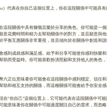
Pentacles）代表在你自己這個位置上，你在這段關係中可能
在這段關係中具有慷慨且樂於分享的角色。你可能是一個
願意花費時間和精力去幫助關係中的對方，並且願意與他
於平衡互惠關係非常重視，並且傾向於在關係中創造和諧
會感到成就感和滿足感。給予和分享可能使你感到快樂和
幫助而受益時。你可能喜歡扮演照顧和支持他人的角色，
幣六正位意味著你可能會在這段關係中感到穩定、信任和
幫助和相互支持的關係，而這種關係可能會給予你安全感
現在“你自己”這個位置上，它可能代表在這段關係中可能
可能意味著你在關係中可能過度關注自己的需求，而忽略