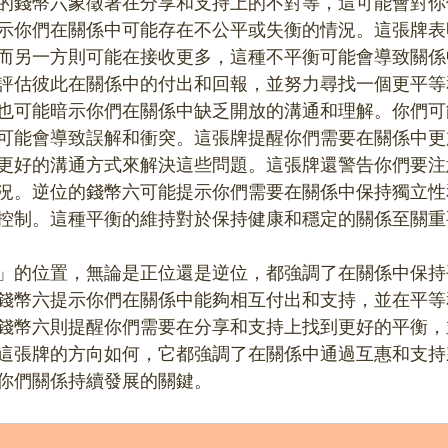
的錢幣六象徵著在分享和支持上的不對等，這可能會對你
示你們在關係中可能存在不公平或失衡的情況。這張牌表
而另一方則可能在接收更多，這種不平衡可能會導致關係
評估彼此在關係中的付出和回報，並努力尋找一個更平等
也可能暗示你們在關係中缺乏開放的溝通和理解。你們可
可能會導致誤解和衝突。這張牌提醒你們需要在關係中更
更好的溝通方式來解決這些問題。這張牌還警告你們要注
況。逆位的錢幣六可能提示你們需要在關係中保持獨立性
控制。這種平衡的維持對於保持健康和穩定的關係至關重
」的位置，無論是正位還是逆位，都強調了在關係中保持
錢幣六提示你們在關係中能夠相互付出和支持，並在平等
錢幣六則提醒你們需要在分享和支持上找到更好的平衡，
這張牌的方向如何，它都強調了在關係中通過互惠和支持
你們關係持續發展的關鍵。