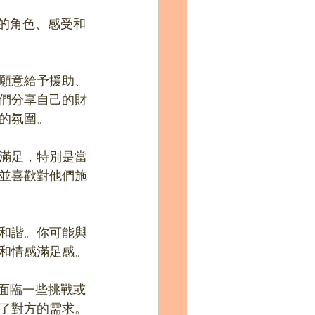
具有的角色、感受和
願意給予援助、
們分享自己的財
的氛圍。
滿足，特別是當
並喜歡對他們施
和諧。你可能與
和情感滿足感。
面臨一些挑戰或
了對方的需求。