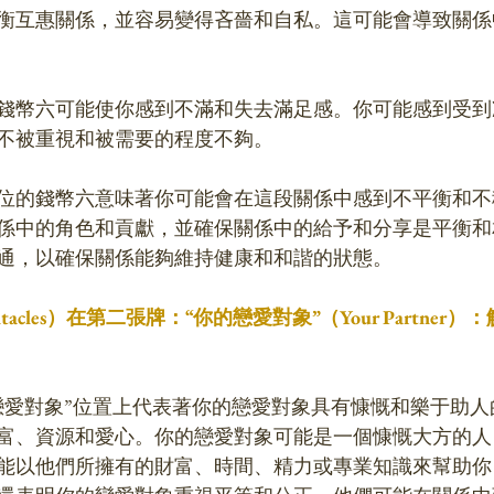
衡互惠關係，並容易變得吝嗇和自私。這可能會導致關係
錢幣六可能使你感到不滿和失去滿足感。你可能感到受到
不被重視和被需要的程度不夠。
位的錢幣六意味著你可能會在這段關係中感到不平衡和不
係中的角色和貢獻，並確保關係中的給予和分享是平衡和
通，以確保關係能夠維持健康和和諧的狀態。
entacles）在第二張牌：“你的戀愛對象”（Your Partne
戀愛對象”位置上代表著你的戀愛對象具有慷慨和樂于助人
富、資源和愛心。你的戀愛對象可能是一個慷慨大方的人
能以他們所擁有的財富、時間、精力或專業知識來幫助你