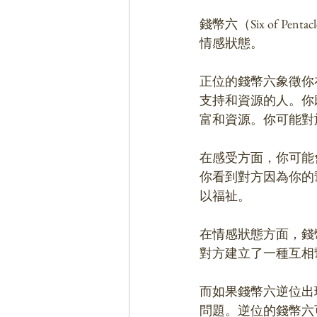
錢幣六（Six of 
情感狀態。
正位的錢幣六象徵你
支持和資源的人。你
富和資源。你可能對
在感受方面，你可能
你看到對方因為你的
以福祉。
在情感狀態方面，錢
對方建立了一種互相
而如果錢幣六逆位出
問題。逆位的錢幣六