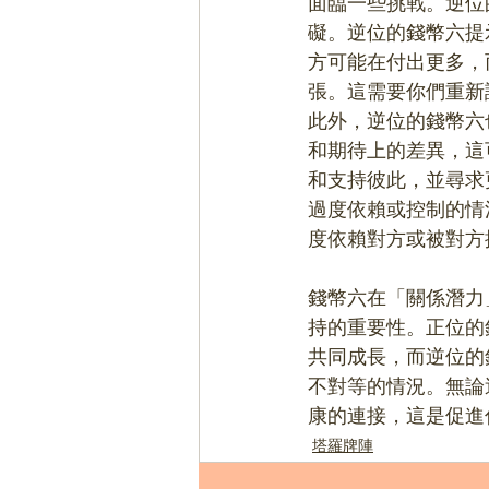
面臨一些挑戰。逆位
礙。逆位的錢幣六提
方可能在付出更多，
張。這需要你們重新
此外，逆位的錢幣六
和期待上的差異，這
和支持彼此，並尋求
過度依賴或控制的情
度依賴對方或被對方
錢幣六在「關係潛力
持的重要性。正位的
共同成長，而逆位的
不對等的情況。無論
康的連接，這是促進
塔羅牌陣