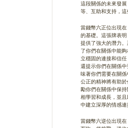
這段關係的未來發展
等、互助和支持，這
當錢幣六正位出現在
的基礎。這張牌表明
提供了強大的潛力。
了你們在關係中能夠
立穩固的連接和信任
還提示你們在關係中
味著你們需要在關係
公正的精神將有助於
勵你們在關係中保持
相學習和成長，並且
中建立深厚的情感連
當錢幣六逆位出現在