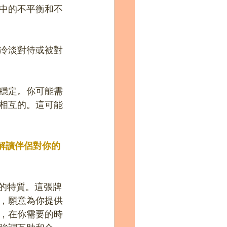
中的不平衡和不
冷淡對待或被對
穩定。你可能需
相互的。這可能
r）：解讀伴侶對你的
的特質。這張牌
，願意為你提供
，在你需要的時