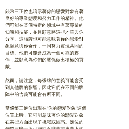
錢幣三正位也暗示著你的戀愛對象有著
良好的專業態度和努力工作的精神。他
們可能在某個特定的領域中有著專業的
知識和技能，並且願意將這些才華與你
分享。這張牌也可能意味著你的戀愛對
象願意與你合作，一同努力實現共同的
目標。他們可能會成為一個可靠的夥
伴，並願意為你們的關係做出積極的貢
獻。
然而，請注意，每張牌的意義可能會受
到其他牌的影響，因此它們在不同的牌
陣中的含義可能會有所不同。
當錢幣三逆位出現在"你的戀愛對象"這個
位置上時，它可能意味著你的戀愛對象
在某些方面出現了挑戰或困惑。逆位的
錢幣三暗示著可能缺乏職業或專業上的