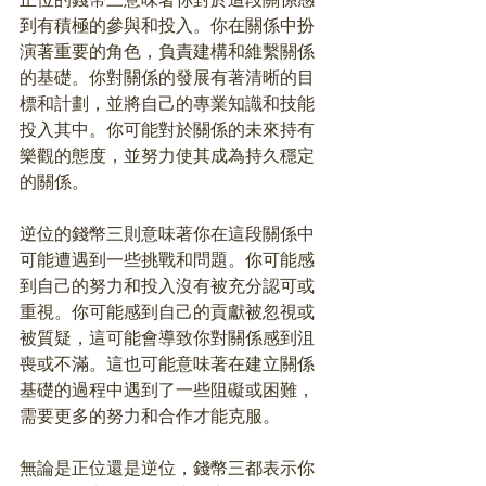
到有積極的參與和投入。你在關係中扮
演著重要的角色，負責建構和維繫關係
的基礎。你對關係的發展有著清晰的目
標和計劃，並將自己的專業知識和技能
投入其中。你可能對於關係的未來持有
樂觀的態度，並努力使其成為持久穩定
的關係。
逆位的錢幣三則意味著你在這段關係中
可能遭遇到一些挑戰和問題。你可能感
到自己的努力和投入沒有被充分認可或
重視。你可能感到自己的貢獻被忽視或
被質疑，這可能會導致你對關係感到沮
喪或不滿。這也可能意味著在建立關係
基礎的過程中遇到了一些阻礙或困難，
需要更多的努力和合作才能克服。
無論是正位還是逆位，錢幣三都表示你