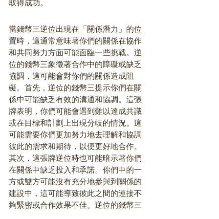
取得成功。
當錢幣三逆位出現在「關係潛力」的位
置時，這通常意味著你們的關係在協作
和共同努力方面可能面臨一些挑戰。逆
位的錢幣三象徵著合作中的障礙或缺乏
協調，這可能會對你們的關係造成阻
礙。首先，逆位的錢幣三提示你們在關
係中可能缺乏有效的溝通和協調。這張
牌表明，你們可能會遇到難以達成共識
或在目標和計劃上出現分歧的情況。這
可能需要你們更加努力地去理解和協調
彼此的需求和期待，以便更好地合作。
其次，這張牌逆位時也可能暗示著你們
在關係中缺乏投入和承諾。你們中的一
方或雙方可能沒有充分地參與到關係的
建設中，這可能導致彼此之間的連接不
夠緊密或合作效果不佳。逆位的錢幣三
提醒你們需要重新評估對關係的投入，