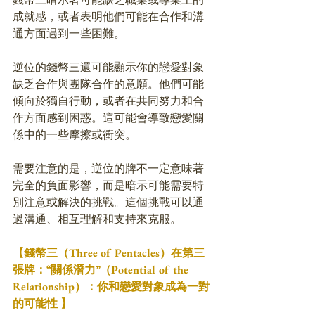
成就感，或者表明他們可能在合作和溝
通方面遇到一些困難。
逆位的錢幣三還可能顯示你的戀愛對象
缺乏合作與團隊合作的意願。他們可能
傾向於獨自行動，或者在共同努力和合
作方面感到困惑。這可能會導致戀愛關
係中的一些摩擦或衝突。
需要注意的是，逆位的牌不一定意味著
完全的負面影響，而是暗示可能需要特
別注意或解決的挑戰。這個挑戰可以通
過溝通、相互理解和支持來克服。
【錢幣三（Three of Pentacles）在第三
張牌：“關係潛力”（Potential of the 
Relationship）：你和戀愛對象成為一對
的可能性 】