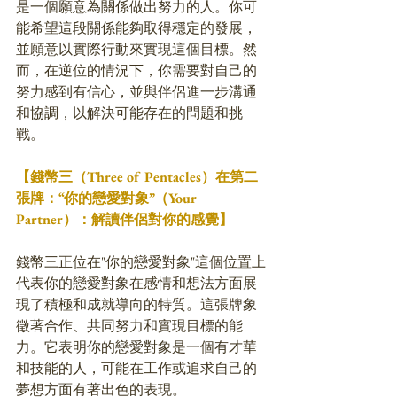
是一個願意為關係做出努力的人。你可
能希望這段關係能夠取得穩定的發展，
並願意以實際行動來實現這個目標。然
而，在逆位的情況下，你需要對自己的
努力感到有信心，並與伴侶進一步溝通
和協調，以解決可能存在的問題和挑
戰。
【錢幣三（Three of Pentacles）在第二
張牌：“你的戀愛對象”（Your 
Partner）：解讀伴侶對你的感覺】
錢幣三正位在"你的戀愛對象"這個位置上
代表你的戀愛對象在感情和想法方面展
現了積極和成就導向的特質。這張牌象
徵著合作、共同努力和實現目標的能
力。它表明你的戀愛對象是一個有才華
和技能的人，可能在工作或追求自己的
夢想方面有著出色的表現。