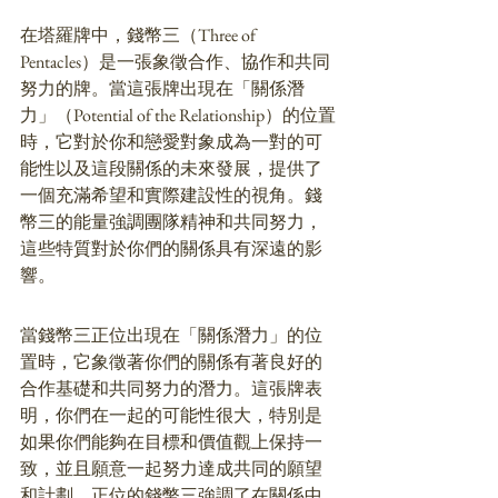
在塔羅牌中，錢幣三（Three of 
Pentacles）是一張象徵合作、協作和共同
努力的牌。當這張牌出現在「關係潛
力」（Potential of the Relationship）的位置
時，它對於你和戀愛對象成為一對的可
能性以及這段關係的未來發展，提供了
一個充滿希望和實際建設性的視角。錢
幣三的能量強調團隊精神和共同努力，
這些特質對於你們的關係具有深遠的影
響。
當錢幣三正位出現在「關係潛力」的位
置時，它象徵著你們的關係有著良好的
合作基礎和共同努力的潛力。這張牌表
明，你們在一起的可能性很大，特別是
如果你們能夠在目標和價值觀上保持一
致，並且願意一起努力達成共同的願望
和計劃。正位的錢幣三強調了在關係中