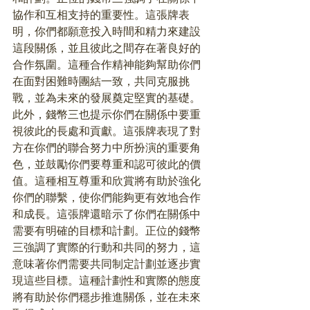
協作和互相支持的重要性。這張牌表
明，你們都願意投入時間和精力來建設
這段關係，並且彼此之間存在著良好的
合作氛圍。這種合作精神能夠幫助你們
在面對困難時團結一致，共同克服挑
戰，並為未來的發展奠定堅實的基礎。
此外，錢幣三也提示你們在關係中要重
視彼此的長處和貢獻。這張牌表現了對
方在你們的聯合努力中所扮演的重要角
色，並鼓勵你們要尊重和認可彼此的價
值。這種相互尊重和欣賞將有助於強化
你們的聯繫，使你們能夠更有效地合作
和成長。這張牌還暗示了你們在關係中
需要有明確的目標和計劃。正位的錢幣
三強調了實際的行動和共同的努力，這
意味著你們需要共同制定計劃並逐步實
現這些目標。這種計劃性和實際的態度
將有助於你們穩步推進關係，並在未來