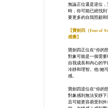
無論正位還是逆位，
時，你可能已經找到
要更多的自我照顧和
【寶劍四（Four of
感覺】
寶劍四正位在“你的
對象可能是一個需要
自我成長和內心的平
冷靜和理智。他/她
感。
寶劍四逆位在“你的
對象感到無法安靜下
且可能更容易受到外