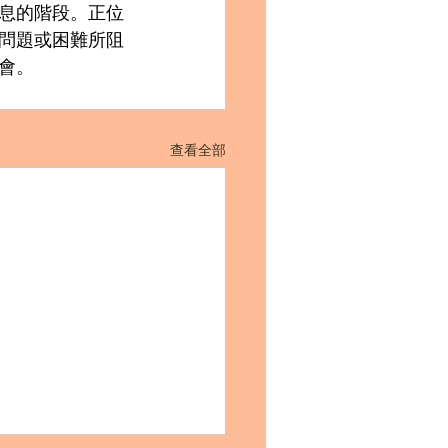
息的階段。正位
問題或困難所阻
會。
查看全部