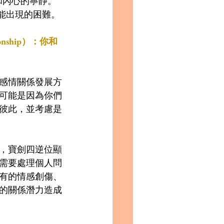
和內心的寧靜。
能出現的困難。
ionship）：你和
感情關係發展方
可能是因為你們
彼此，並考慮是
，寶劍四逆位顯
需要處理個人問
有的情感創傷、
的關係潛力造成