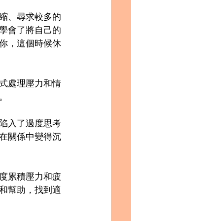
縮、尋求較多的
學會了將自己的
你，這個時候休
式處理壓力和情
。
陷入了過度思考
在關係中變得沉
度累積壓力和疲
和幫助，找到適