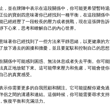
止，並在牌陣中表示在這段關係中，你可能更希望暫時退
正位的寶劍四意味著你已經找到一種平衡，在這段關係中
能已經經歷了一段較長的壓力或者挑戰，現在這張牌告訴
靜下心來，思考和瞭解自己的內心世界。
意味著你已經找到了一些方法來平靜思緒，以更健康的方
了放下過去的困擾和擔憂，並且要駕馭和控制自己的思想
在關係中可能感到困惑、無法休息或者失去平衡。你可能
法真正地放鬆下來。這可能帶來壓力和焦慮，可能會使你
自己的真實感受。
表示你需要更多的自我照顧和關注。它可能提醒你避免過
伴侶之間的溝通和連結。這個時候，你可能需要尋求支持
，恢復平衡和充滿活力。