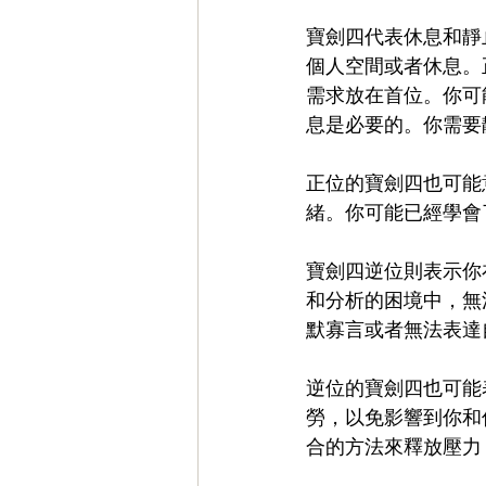
寶劍四代表休息和靜
個人空間或者休息。
需求放在首位。你可
息是必要的。你需要
正位的寶劍四也可能
緒。你可能已經學會
寶劍四逆位則表示你
和分析的困境中，無
默寡言或者無法表達
逆位的寶劍四也可能
勞，以免影響到你和
合的方法來釋放壓力