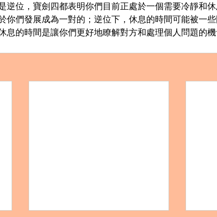
是逆位，寶劍四都表明你們目前正處於一個需要冷靜和休
於你們發展成為一對的；逆位下，休息的時間可能被一些
休息的時間是讓你們更好地瞭解對方和處理個人問題的機