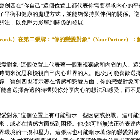
寶劍四在“你自己”這個位置上都代表你需要尋求內心的平
了平衡和健康的處理方式，並能夠保持與伴侶的關係。逆
關注，以免壓力影響到關係的發展。
 Swords）在第二張牌：“你的戀愛對象”（Your Partner
戀愛對象”這個位置上代表著一個重視獨處和內省的人。這
時間來沉思和檢視自己內心世界的人。他/她可能喜歡選
靜。寶劍四也暗示著在情感和戀愛方面，你的戀愛對象可
可能會選擇合適的時機與你分享內心的想法和感受，而不
戀愛對象”這個位置上有可能顯示一些困惑或挑戰。這可能
來，或者在情感方面感到困擾。他/她可能無法正確表達
界環境的干擾和壓力。這張牌也可能暗示著你的戀愛對象