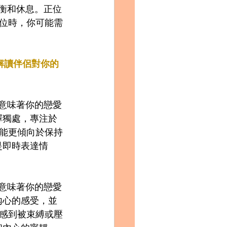
衡和休息。正位
位時，你可能需
）：解讀伴侶對你的
意味著你的戀愛
擇獨處，專注於
能更傾向於保持
是即時表達情
意味著你的戀愛
內心的感受，並
感到被束縛或壓