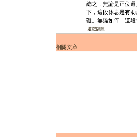
總之，無論是正位還
下，這段休息是有助
礙。無論如何，這段
塔羅牌陣
相關文章