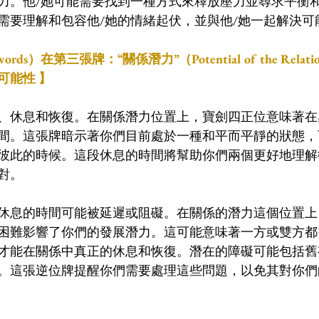
力。他/她可能需要找到一種方式來釋放壓力並尋求平衡
需要理解和包容他/她的情緒起伏，並與他/她一起解決可
ords）在第三張牌：“關係潛力”（Potential of the Relat
可能性 】
、休息和恢復。在關係潛力位置上，寶劍四正位意味著在
間。這張牌暗示著你們目前處於一種和平而平靜的狀態，
彼此的時候。這段休息的時間將幫助你們兩個更好地理解
對。
休息的時間可能被延遲或阻礙。在關係的潛力這個位置上
困難影響了你們的發展潛力。這可能意味著一方或雙方都
才能在關係中真正的休息和恢復。潛在的障礙可能包括舊
。這張逆位牌提醒你們需要處理這些問題，以免其對你們