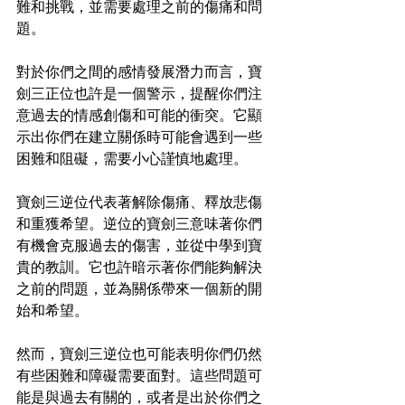
難和挑戰，並需要處理之前的傷痛和問
題。
對於你們之間的感情發展潛力而言，寶
劍三正位也許是一個警示，提醒你們注
意過去的情感創傷和可能的衝突。它顯
示出你們在建立關係時可能會遇到一些
困難和阻礙，需要小心謹慎地處理。
寶劍三逆位代表著解除傷痛、釋放悲傷
和重獲希望。逆位的寶劍三意味著你們
有機會克服過去的傷害，並從中學到寶
貴的教訓。它也許暗示著你們能夠解決
之前的問題，並為關係帶來一個新的開
始和希望。
然而，寶劍三逆位也可能表明你們仍然
有些困難和障礙需要面對。這些問題可
能是與過去有關的，或者是出於你們之