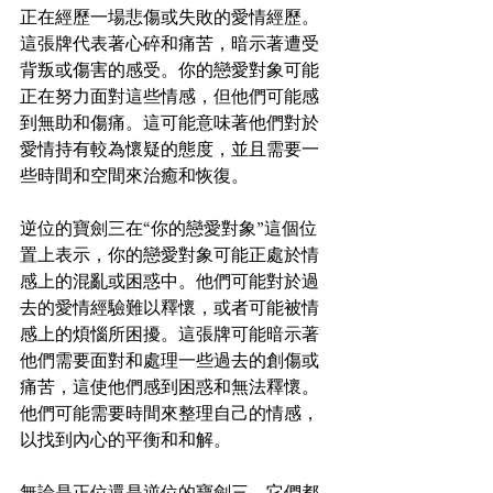
正在經歷一場悲傷或失敗的愛情經歷。
這張牌代表著心碎和痛苦，暗示著遭受
背叛或傷害的感受。你的戀愛對象可能
正在努力面對這些情感，但他們可能感
到無助和傷痛。這可能意味著他們對於
愛情持有較為懷疑的態度，並且需要一
些時間和空間來治癒和恢復。
逆位的寶劍三在“你的戀愛對象”這個位
置上表示，你的戀愛對象可能正處於情
感上的混亂或困惑中。他們可能對於過
去的愛情經驗難以釋懷，或者可能被情
感上的煩惱所困擾。這張牌可能暗示著
他們需要面對和處理一些過去的創傷或
痛苦，這使他們感到困惑和無法釋懷。
他們可能需要時間來整理自己的情感，
以找到內心的平衡和和解。
無論是正位還是逆位的寶劍三，它們都