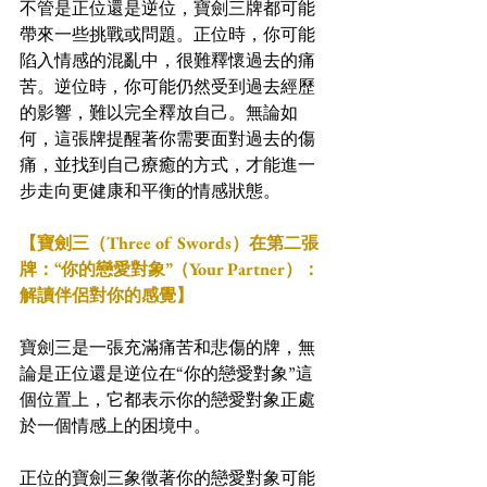
不管是正位還是逆位，寶劍三牌都可能
帶來一些挑戰或問題。正位時，你可能
陷入情感的混亂中，很難釋懷過去的痛
苦。逆位時，你可能仍然受到過去經歷
的影響，難以完全釋放自己。無論如
何，這張牌提醒著你需要面對過去的傷
痛，並找到自己療癒的方式，才能進一
步走向更健康和平衡的情感狀態。
【寶劍三（Three of Swords）在第二張
牌：“你的戀愛對象”（Your Partner）：
解讀伴侶對你的感覺】
寶劍三是一張充滿痛苦和悲傷的牌，無
論是正位還是逆位在“你的戀愛對象”這
個位置上，它都表示你的戀愛對象正處
於一個情感上的困境中。
正位的寶劍三象徵著你的戀愛對象可能