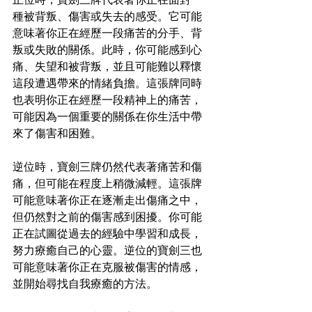
種被背叛、傷害或失去的感受。它可能
意味著你正在經歷一段痛苦的分手、背
叛或失敗的關係。此時，你可能感到心
痛、失望和被背叛，並且可能難以釋懷
這段遭遇帶來的情緒負擔。這張牌同時
也表明你正在經歷一段精神上的痛苦，
可能因為一個重要的關係在你生活中帶
來了傷害和困難。
逆位時，寶劍三牌仍然代表著痛苦和傷
痛，但可能在程度上稍微減輕。這張牌
可能意味著你正在逐漸走出傷痛之中，
但仍然對之前的傷害感到困擾。你可能
正在試圖從過去的經驗中學習和成長，
努力療癒自己的心靈。逆位的寶劍三也
可能意味著你正在克服被傷害的情感，
並開始尋找自我療癒的方法。