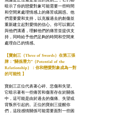
暗示了你的戀愛對象可能需要一些時間
和空間來處理情感上的痛苦或困惑。他
們需要愛和支持，以克服過去的創傷並
重新建立起對愛情的信心。你可以嘗試
與他們溝通，理解他們的痛苦並提供支
持，同時給予他們足夠的時間和空間來
處理自己的情感。
【寶劍三（Three of Swords）在第三張
牌：“關係潛力”（Potential of the 
Relationship）：你和戀愛對象成為一對
的可能性 】
寶劍三正位代表著心碎、悲傷和失望。
它暗示著有一些痛苦和傷害存在於關係
中，這可能是由於過去的傷痛、失望或
背叛所引起的。正位的寶劍三提醒你
們，這段感情關係可能需要面對一些困