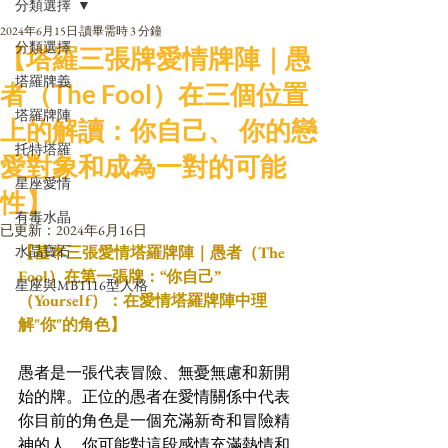
分類選擇
2024年6月15日
讀畢需時 3 分鐘
分類選擇
【塔羅三張牌愛情牌陣｜愚
塔羅牌義
者（The Fool）在三個位置
塔羅牌陣
上的解讀：你自己、 你的戀
托特塔羅
愛對象和成為一對的可能
星座愛情
性】
有毒水晶
已更新：
2024年6月16日
水晶寶石
【基本三張愛情塔羅牌陣｜愚者（The 
Fool）在第一張牌：“你自己”
星座與MBTI16型人格
（Yourself）：在愛情塔羅牌陣中理
解"你"的角色】
愚者是一張代表冒險、無憂無慮和新開
始的牌。正位的愚者在愛情關係中代表
你目前的角色是一個充滿新奇和冒險精
神的人。你可能對這段感情充滿熱情和