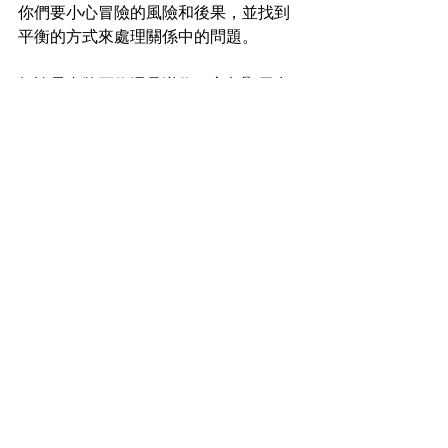
你們要小心冒險的風險和後果，並找到
平衡的方式來處理關係中的問題。
無論愚者牌正位還是逆位，它都顯示出
你們之間的發展潛力和冒險的機會，但
逆位可能會帶來一些挑戰，需要更多的
成熟和努力來克服。這張牌提醒你們保
持開放心態、尋求新奇的體驗，同時也
要考慮到彼此的需求和關注關係的穩定
性。
塔羅牌陣
查看全部
最新文章