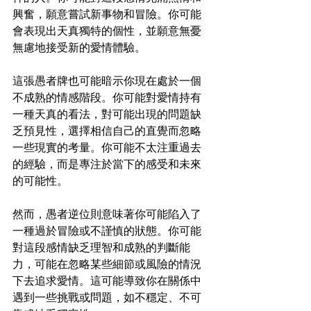
興奮，願意嘗試新事物和冒險。你可能
會表現出天真獨特的個性，並願意無憂
無慮地接受新的愛情體驗。
這張愚者牌也可能暗示你現在處於一個
不成熟的情感階段。你可能對愛情持有
一種天真的看法，對可能出現的問題缺
乏預見性，選擇相信自己的直覺而忽略
一些現實的考量。你可能不太注重過去
的經驗，而是專注於當下的感受和未來
的可能性。
然而，愚者逆位則意味著你可能陷入了
一種過於冒險或不謹慎的狀態。你可能
對這段感情缺乏理智和成熟的判斷能
力，可能在忽略某些細節或風險的情況
下去追求愛情。這可能導致你在關係中
遇到一些挑戰或問題，如不穩定、不可